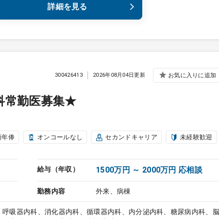
詳細を見る
300426413
2026年08月04日更新
お気に入りに追加
科常勤医募集★
額年俸
オンコールなし
セカンドキャリア
未経験歓迎
給与（年収）
1500万円 ～ 2000万円 応相談
勤務内容
外来、病棟
、呼吸器内科、消化器内科、循環器内科、内分泌内科、糖尿病内科、