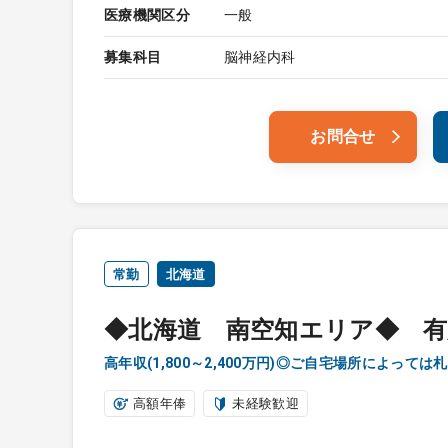
医療機関区分
一般
募集科目
脳神経内科
お問合せ
常勤
北海道
◆北海道 南空知エリア◆ 
高年収(1,800～2,400万円)◎ご自宅場所によって
高額年俸
未経験歓迎