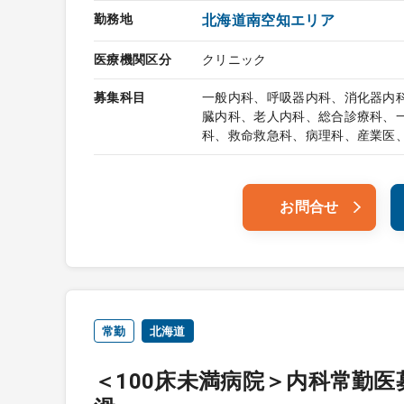
勤務地
北海道南空知エリア
医療機関区分
クリニック
募集科目
一般内科、呼吸器内科、消化器内
臓内科、老人内科、総合診療科、
科、救命救急科、病理科、産業医
お問合せ
常勤
北海道
＜100床未満病院＞内科常勤