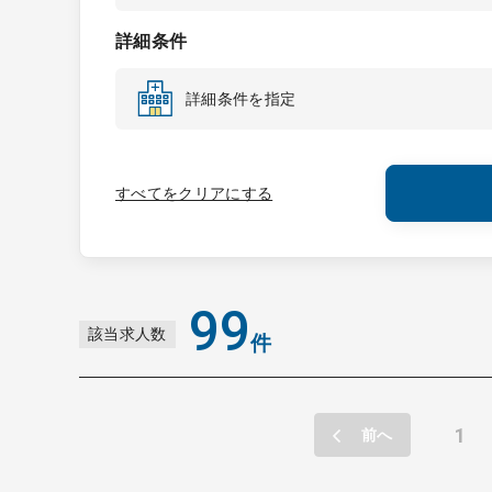
形、福島
詳細条件
詳細条件を指定
すべてをクリアにする
99
該当求人数
件
1
前へ