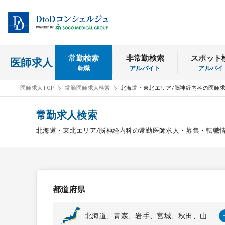
常勤検索
非常勤検索
スポット
医師求人
転職
アルバイト
アルバイ
医師求人TOP
常勤医師求人検索
北海道・東北エリア/脳神経内科の医師
常勤求人検索
北海道・東北エリア/脳神経内科の常勤医師求人・募集・転職
都道府県
北海道、青森、岩手、宮城、秋田、山