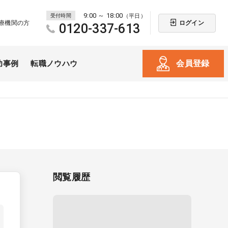
9:00 ～ 18:00
受付時間
（平日）
ログイン
療機関の方
0120-337-613
会員登録
功事例
転職ノウハウ
閲覧履歴