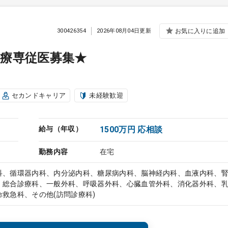
300426354
2026年08月04日更新
お気に入りに追加
療専従医募集★
セカンドキャリア
未経験歓迎
給与（年収）
1500万円 応相談
勤務内容
在宅
科、循環器内科、内分泌内科、糖尿病内科、脳神経内科、血液内科、
、総合診療科、一般外科、呼吸器外科、心臓血管外科、消化器外科、
救急科、その他(訪問診療科)