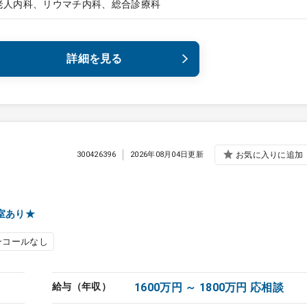
老人内科、リウマチ内科、総合診療科
詳細を見る
300426396
2026年08月04日更新
お気に入りに追加
室あり★
ンコールなし
給与（年収）
1600万円 ～ 1800万円 応相談