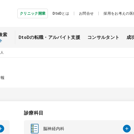
クリニック開業
DtoDとは
お問合せ
採用をお考えの医
検索
DtoDの転職・
アルバイト支援
コンサルタント
成
ト
求人
情報
診療科目
脳神経内科