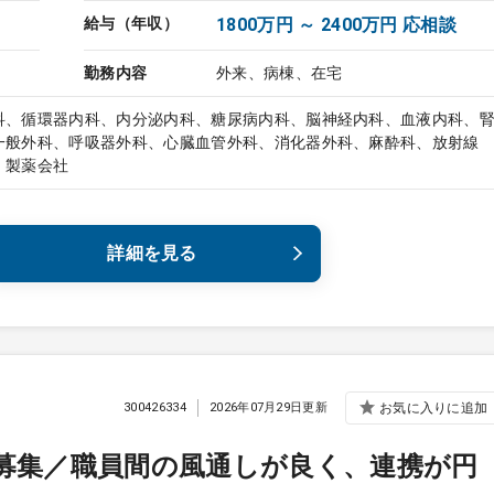
給与（年収）
1800万円 ～ 2400万円 応相談
勤務内容
外来、病棟、在宅
科、循環器内科、内分泌内科、糖尿病内科、脳神経内科、血液内科、
一般外科、呼吸器外科、心臓血管外科、消化器外科、麻酔科、放射線
、製薬会社
詳細を見る
300426334
2026年07月29日更新
お気に入りに追加
医募集／職員間の風通しが良く、連携が円