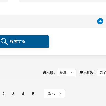
検索する
表示順
表示件数
2
3
4
5
次へ