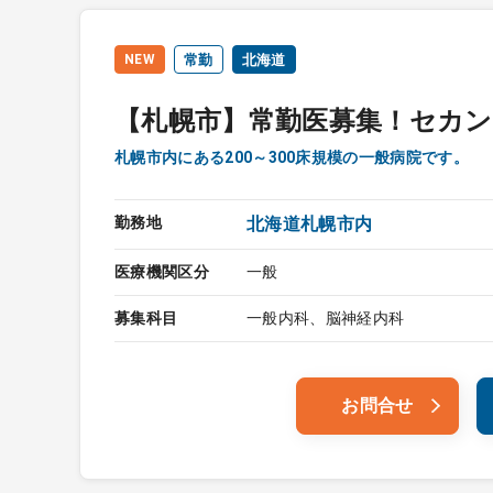
NEW
常勤
北海道
【札幌市】常勤医募集！セカ
札幌市内にある200～300床規模の一般病院です。
勤務地
北海道札幌市内
医療機関区分
一般
募集科目
一般内科、脳神経内科
お問合せ