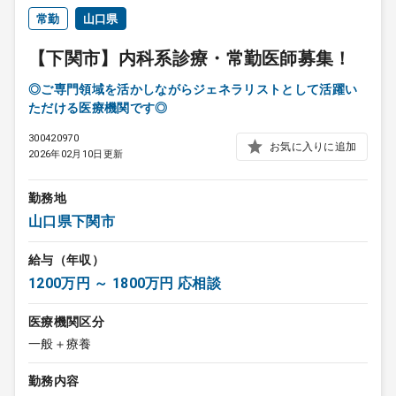
常勤
山口県
【下関市】内科系診療・常勤医師募集！
◎ご専門領域を活かしながらジェネラリストとして活躍い
ただける医療機関です◎
300420970
お気に入りに追加
2026年02月10日更新
勤務地
山口県下関市
給与（年収）
1200万円 ～ 1800万円 応相談
医療機関区分
一般＋療養
勤務内容