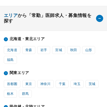
エリア
から「常勤」医師求人・募集情報を
探す
北海道・東北エリア
北海道
青森
岩手
宮城
秋田
山形
福島
関東エリア
首都圏
東京
神奈川
千葉
埼玉
茨城
栃木
群馬
甲信越・北陸エリア