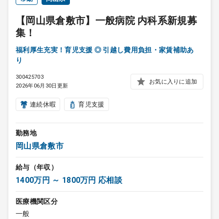
【岡山県倉敷市】一般病院 内科系新規募
集！
福利厚生充実！育児支援 ◎ 引越し費用負担・家賃補助あ
り
300425703
お気に入りに追加
2026年06月30日更新
連続休暇
育児支援
勤務地
岡山県倉敷市
給与（年収）
1400万円 ～ 1800万円 応相談
医療機関区分
一般