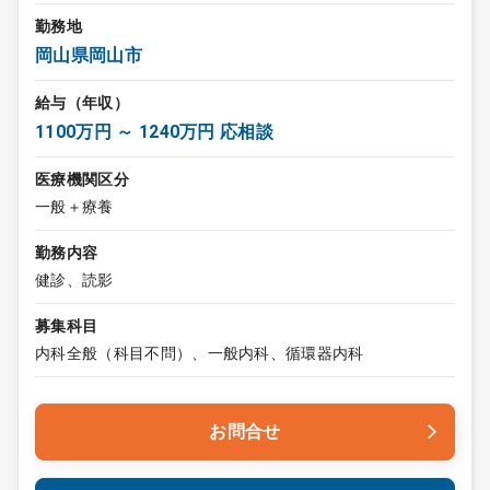
勤務地
岡山県岡山市
給与（年収）
1100万円 ～ 1240万円 応相談
医療機関区分
一般＋療養
勤務内容
健診、読影
募集科目
内科全般（科目不問）、一般内科、循環器内科
お問合せ