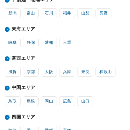
新潟
富山
石川
福井
山梨
長野
東海エリア
岐阜
静岡
愛知
三重
関西エリア
滋賀
京都
大阪
兵庫
奈良
和歌山
中国エリア
鳥取
島根
岡山
広島
山口
四国エリア