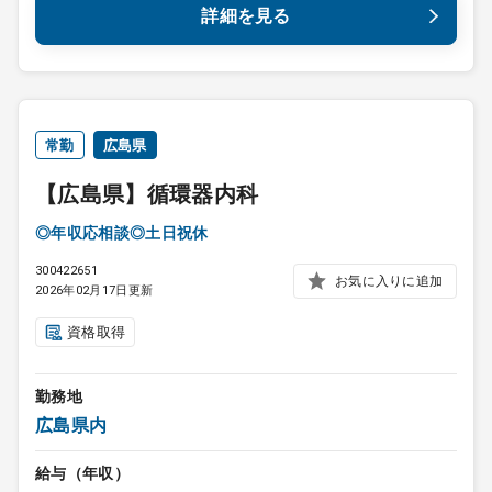
詳細を見る
常勤
広島県
【広島県】循環器内科
◎年収応相談◎土日祝休
300422651
お気に入りに追加
2026年02月17日更新
資格取得
勤務地
広島県内
給与（年収）