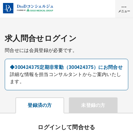
メニュー
クリニック開業
求人問合せログイン
問合せには会員登録が必要です。
医師求人
◆300424375定期非常勤（300424375）にお問合せ
詳細な情報を担当コンサルタントからご案内いたし
DtoDとは
ます。
お問合せ
医院の譲渡・売却をお考えの方
採用をお考えの医療機関の方
登録済の方
未登録の方
ログインして問合せる