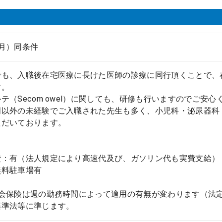
月）同条件
でも、入職後在宅医療に長けた医師の診療に同行頂くことで、
す。
テ（Secom owel）に関しても、研修も行いますのでご安心
門以外の未経験でご入職された先生も多く、小児科・泌尿器科
ただいております。
費：有（法人規定により高速代及び、ガソリン代も実費支給）
無料駐車場有
社会保険は週の勤務時間によって適用の有無が変わります（法
基準法等に準じます。