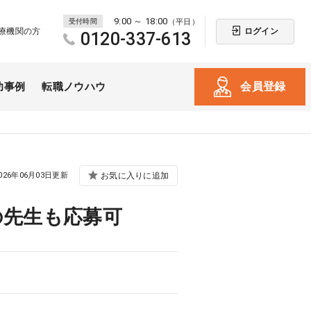
9:00 ～ 18:00
受付時間
（平日）
ログイン
療機関の方
0120-337-613
会員登録
功事例
転職ノウハウ
026年06月03日更新
お気に入りに追加
の先生も応募可