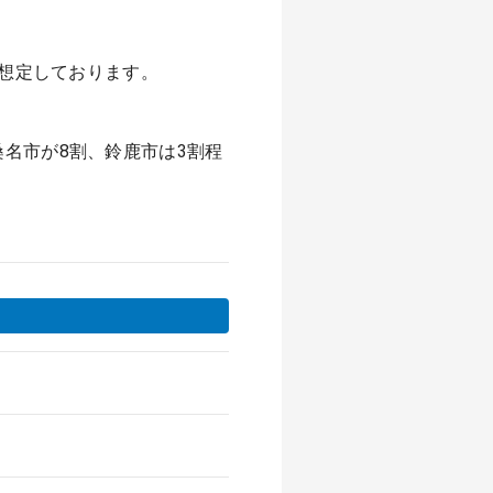
を想定しております。
名市が8割、鈴鹿市は3割程