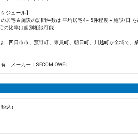
スケジュール】
の居宅＆施設の訪問件数は 平均居宅4～5件程度＋施設/日 
居宅の比率は個別相談可能
囲は、四日市市、菰野町、東員町、朝日町、川越町が全域で、桑
有 メーカー：SECOM OWEL
円（税込）