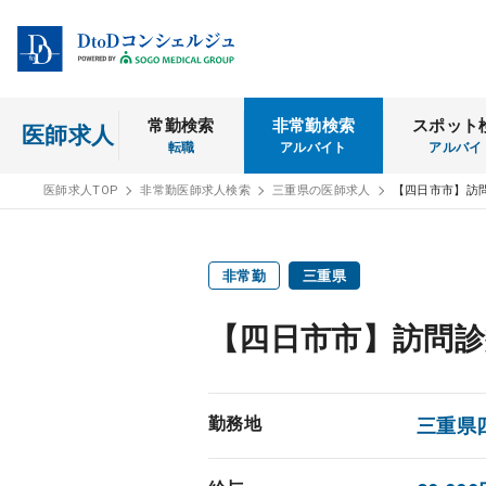
常勤検索
非常勤検索
スポット
医師求人
転職
アルバイト
アルバイ
医師求人TOP
非常勤医師求人検索
三重県の医師求人
【四日市市】訪
非常勤
三重県
【四日市市】訪問診
勤務地
三重県