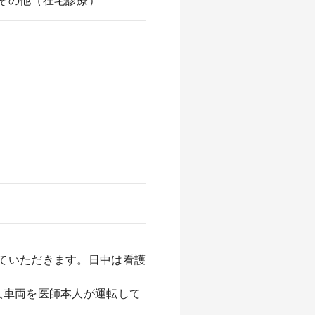
その他（在宅診療）
ていただきます。日中は看護
人車両を医師本人が運転して