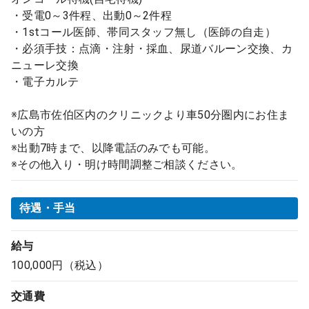
・受電0～3件程、出動0～2件程
・1stコール医師、帯同スタッフ無し（医師の自走）
・必須手技：点滴・注射・採血、尿道バルーン交換、カ
ニューレ交換
・電子カルテ
※広島市佐伯区内のクリニックより車50分圏内にお住ま
いの方
※出動7時まで、以降電話のみでも可能。
※その他入り・明け時間調整ご相談ください。
待遇・手当
給与
100,000円（税込）
交通費