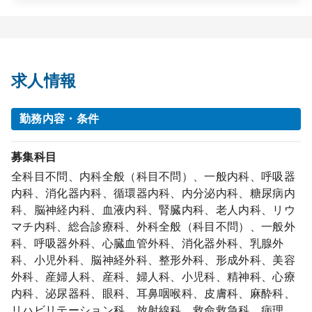
求人情報
勤務内容・条件
募集科目
全科目不問、内科全般（科目不問）、一般内科、呼吸器
内科、消化器内科、循環器内科、内分泌内科、糖尿病内
科、脳神経内科、血液内科、腎臓内科、老人内科、リウ
マチ内科、総合診療科、外科全般（科目不問）、一般外
科、呼吸器外科、心臓血管外科、消化器外科、乳腺外
科、小児外科、脳神経外科、整形外科、形成外科、美容
外科、産婦人科、産科、婦人科、小児科、精神科、心療
内科、泌尿器科、眼科、耳鼻咽喉科、皮膚科、麻酔科、
リハビリテーション科、放射線科、救命救急科、病理