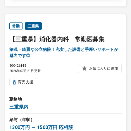
常勤
三重県
【三重県】消化器内科 常勤医募集
築浅・綺麗な公立病院！充実した設備と手厚いサポートが
魅力です◎
300426145
お気に入りに追加
2026年07月21日更新
育児支援
勤務地
三重県内
給与（年収）
1300万円 ～ 1500万円 応相談