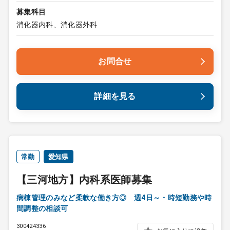
募集科目
消化器内科、消化器外科
お問合せ
詳細を見る
常勤
愛知県
【三河地方】内科系医師募集
病棟管理のみなど柔軟な働き方◎ 週4日～・時短勤務や時
間調整の相談可
300424336