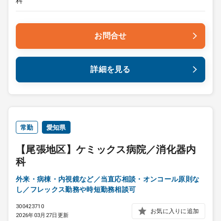
科
お問合せ
詳細を見る
常勤
愛知県
【尾張地区】ケミックス病院／消化器内
科
外来・病棟・内視鏡など／当直応相談・オンコール原則な
し／フレックス勤務や時短勤務相談可
300423710
お気に入りに追加
2026年03月27日更新