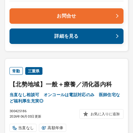
お問合せ
詳細を見る
常勤
三重県
【北勢地域】一般＋療養／消化器内科
当直なし相談可 オンコールは電話対応のみ 医師住宅な
ど福利厚生充実◎
300425186
お気に入りに追加
2026年06月03日更新
当直なし
高額年俸