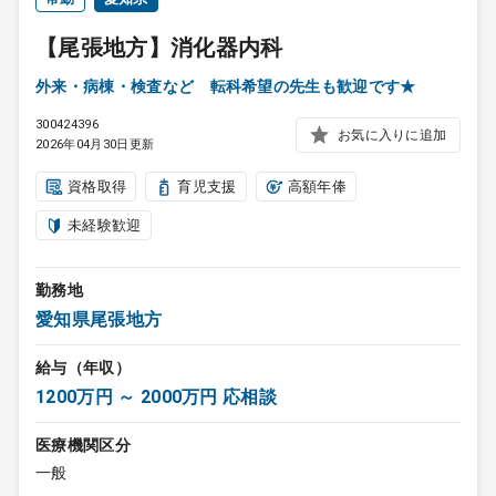
【尾張地方】消化器内科
外来・病棟・検査など 転科希望の先生も歓迎です★
300424396
お気に入りに追加
2026年04月30日更新
資格取得
育児支援
高額年俸
未経験歓迎
勤務地
愛知県尾張地方
給与（年収）
1200万円 ～ 2000万円 応相談
医療機関区分
一般