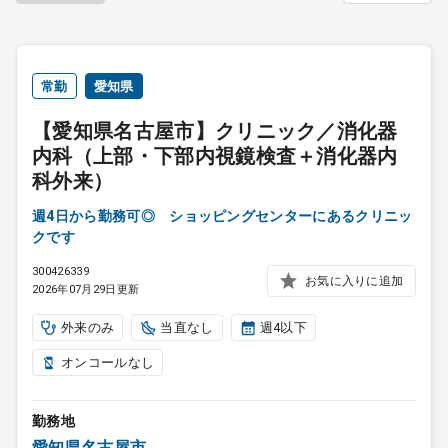
常勤
愛知県
【愛知県名古屋市】クリニック／消化器
内科（上部・下部内視鏡検査＋消化器内
科外来）
週4日から勤務可◎ ショッピングセンターにあるクリニッ
クです
300426339
お気に入りに追加
2026年07月29日更新
外来のみ
当直なし
週4以下
オンコールなし
勤務地
愛知県名古屋市