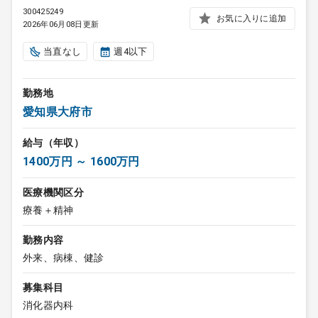
300425249
お気に入りに追加
2026年06月08日更新
当直なし
週4以下
勤務地
愛知県大府市
給与（年収）
1400万円 ～ 1600万円
医療機関区分
療養＋精神
勤務内容
外来、病棟、健診
募集科目
消化器内科