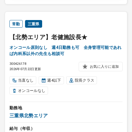
常勤
三重県
【北勢エリア】老健施設長★
オンコール原則なし 週4日勤務も可 全身管理可能であれ
ば内科系以外の先生も相談可
300426178
お気に入りに追加
2026年07月22日更新
当直なし
週4以下
院長クラス
オンコールなし
勤務地
三重県北勢エリア
給与（年収）