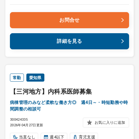
お問合せ
詳細を見る
常勤
愛知県
【三河地方】内科系医師募集
病棟管理のみなど柔軟な働き方◎ 週4日～・時短勤務や時
間調整の相談可
300424335
お気に入りに追加
2026年04月27日更新
当直なし
週4以下
育児支援