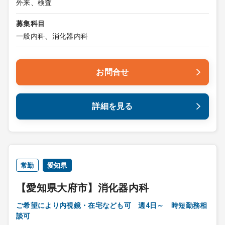
外来、検査
募集科目
一般内科、消化器内科
お問合せ
詳細を見る
常勤
愛知県
【愛知県大府市】消化器内科
ご希望により内視鏡・在宅なども可 週4日～ 時短勤務相
談可