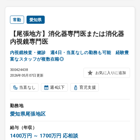
常勤
愛知県
【尾張地方】消化器専門医または消化器
内視鏡専門医
内視鏡検査・健診 週4日・当直なしの勤務も可能 経験豊
富なスタッフが複数在籍◎
300424438
お気に入りに追加
2026年05月07日更新
当直なし
週4以下
育児支援
勤務地
愛知県尾張地区
給与（年収）
1400万円 ～ 1700万円 応相談