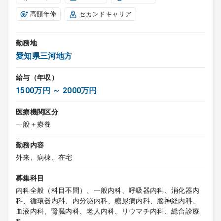
高額年俸
セカンドキャリア
勤務地
愛知県三河地方
給与（年収）
1500万円 ～ 2000万円
医療機関区分
一般＋療養
勤務内容
外来、病棟、在宅
募集科目
内科全般（科目不問）、一般内科、呼吸器内科、消化器内
科、循環器内科、内分泌内科、糖尿病内科、脳神経内科、
血液内科、腎臓内科、老人内科、リウマチ内科、総合診療