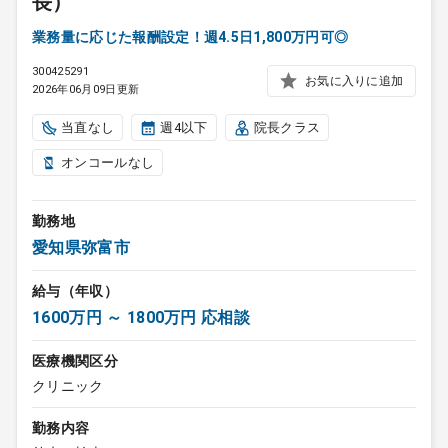
長）
業務量に応じた報酬設定！週4.5日1,800万円可◎
300425291
お気に入りに追加
2026年06月09日更新
当直なし
週4以下
院長クラス
オンコールなし
勤務地
愛知県弥富市
給与（年収）
1600万円 ～ 1800万円 応相談
医療機関区分
クリニック
勤務内容