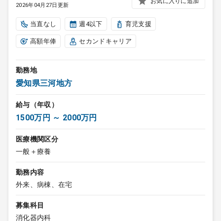
お気に入りに追加
2026年04月27日更新
当直なし
週4以下
育児支援
高額年俸
セカンドキャリア
勤務地
愛知県三河地方
給与（年収）
1500万円 ～ 2000万円
医療機関区分
一般＋療養
勤務内容
外来、病棟、在宅
募集科目
消化器内科