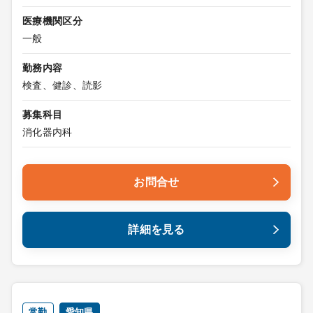
医療機関区分
一般
勤務内容
検査、健診、読影
募集科目
消化器内科
お問合せ
詳細を見る
常勤
愛知県