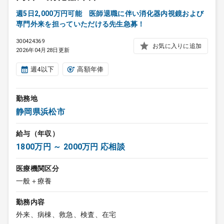
週5日2,000万円可能 医師退職に伴い消化器内視鏡および
専門外来を担っていただける先生急募！
300424369
お気に入りに追加
2026年04月28日更新
週4以下
高額年俸
勤務地
静岡県浜松市
給与（年収）
1800万円 ～ 2000万円 応相談
医療機関区分
一般＋療養
勤務内容
外来、病棟、救急、検査、在宅