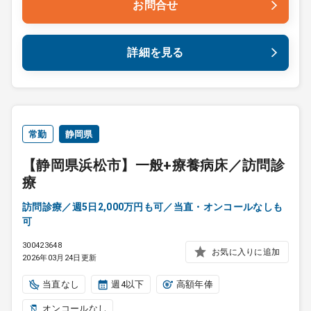
お問合せ
詳細を見る
常勤
静岡県
【静岡県浜松市】一般+療養病床／訪問診
療
訪問診療／週5日2,000万円も可／当直・オンコールなしも
可
300423648
お気に入りに追加
2026年03月24日更新
当直なし
週4以下
高額年俸
オンコールなし