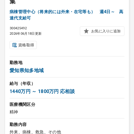
集
病棟管理中心（将来的には外来・在宅等も） 週4日～ 高
速代支給可
300425492
お気に入りに追加
2026年06月18日更新
資格取得
勤務地
愛知県知多地域
給与（年収）
1440万円 ～ 1800万円 応相談
医療機関区分
精神
勤務内容
外来、病棟、救急、その他