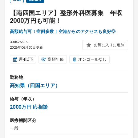
【南四国エリア】整形外科医募集 年収
2000万円も可能！
高額給与可！症例多数！空港からのアクセスも良好◎
300425695
お気に入りに追加
2026年06月30日更新
週4以下
高額年俸
オンコールなし
勤務地
高知県（四国エリア）
給与（年収）
2000万円 応相談
医療機関区分
一般