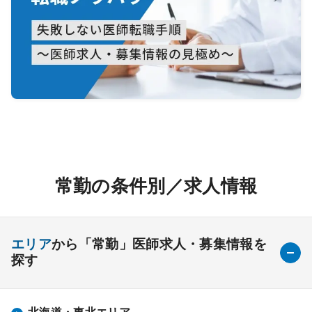
常勤の条件別／求人情報
エリア
から「常勤」医師求人・募集情報を
探す