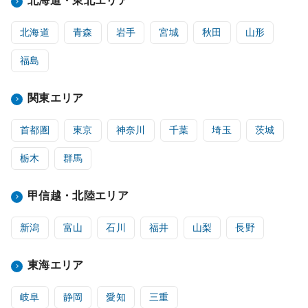
北海道・東北エリア
北海道
青森
岩手
宮城
秋田
山形
福島
関東エリア
首都圏
東京
神奈川
千葉
埼玉
茨城
栃木
群馬
甲信越・北陸エリア
新潟
富山
石川
福井
山梨
長野
東海エリア
岐阜
静岡
愛知
三重