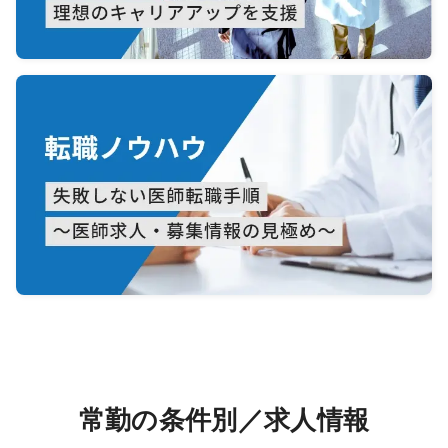
常勤の条件別／求人情報