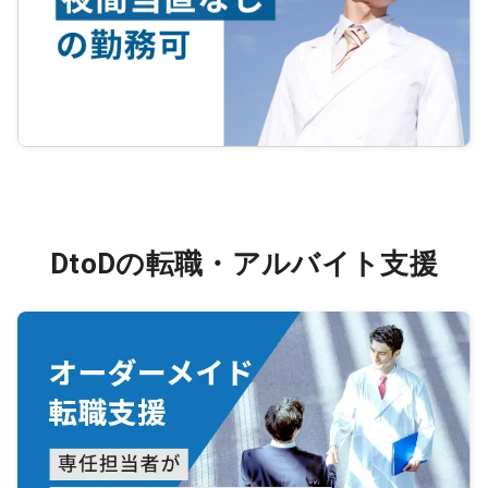
DtoDの転職・アルバイト支援