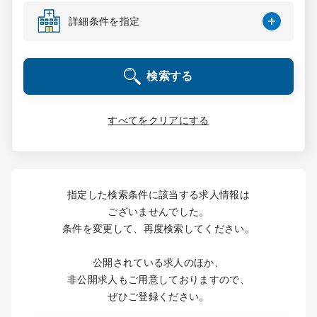
コンサルタント
詳細条件を指定
成功事例
検索する
転職ノウハウ
すべてをクリアにする
9:00 ～ 18:00
（平日）
受付時間
0120-337-613
指定した検索条件に該当する求人情報は
ございませんでした。
条件を変更して、再度検索してください。
クリニック開業
公開されている求人のほか、
DtoDとは
非公開求人もご用意しておりますので、
お問合せ
ぜひご登録ください。
採用をお考えの医療機関の方