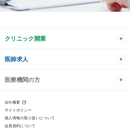
クリニック開業
クリニック開業 TOP
医師求人
クリニック物件検索
医師求人 TOP
医療機関の方
DtoDのクリニック開業支援
常勤求人検索
医院の譲渡・売却をお考えの方
クリニックの開業スタイル
会社概要
非常勤求人検索
サイトポリシー
採用をお考えの医療機関の方
クリニック開業までの流れ
個人情報の取り扱いについて
スポット求人検索
会員規約について