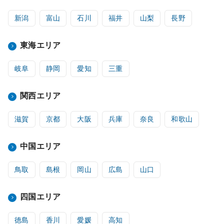
新潟
富山
石川
福井
山梨
長野
東海エリア
岐阜
静岡
愛知
三重
関西エリア
滋賀
京都
大阪
兵庫
奈良
和歌山
中国エリア
鳥取
島根
岡山
広島
山口
四国エリア
徳島
香川
愛媛
高知