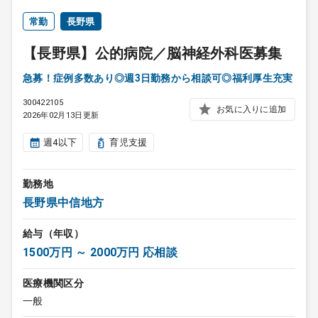
常勤
長野県
【長野県】公的病院／脳神経外科医募集
急募！症例多数あり◎週3日勤務から相談可◎福利厚生充実
300422105
お気に入りに追加
2026年02月13日更新
週4以下
育児支援
勤務地
長野県中信地方
給与（年収）
1500万円 ～ 2000万円 応相談
医療機関区分
一般