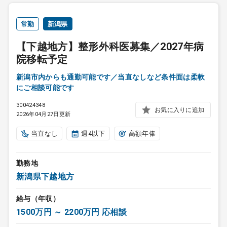
常勤
新潟県
【下越地方】整形外科医募集／2027年病
院移転予定
新潟市内からも通勤可能です／当直なしなど条件面は柔軟
にご相談可能です
300424348
お気に入りに追加
2026年04月27日更新
当直なし
週4以下
高額年俸
勤務地
新潟県下越地方
給与（年収）
1500万円 ～ 2200万円 応相談