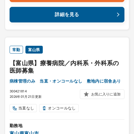
詳細を見る
常勤
富山県
【富山県】療養病院／内科系・外科系の
医師募集
病棟管理のみ 当直・オンコールなし 敷地内に宿舎あり
300421814
お気に入りに追加
2026年01月21日更新
当直なし
オンコールなし
勤務地
富山県富山市