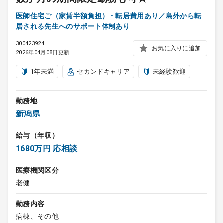
医師住宅ご（家賃半額負担）・転居費用あり／島外から転
居される先生へのサポート体制あり
300423924
お気に入りに追加
2026年04月08日更新
1年未満
セカンドキャリア
未経験歓迎
勤務地
新潟県
給与（年収）
1680万円 応相談
医療機関区分
老健
勤務内容
病棟、その他