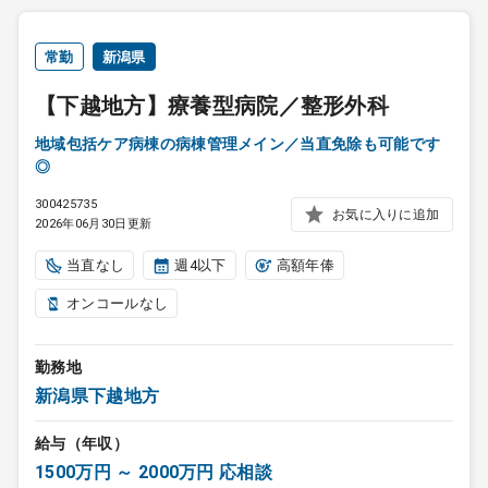
常勤
新潟県
【下越地方】療養型病院／整形外科
地域包括ケア病棟の病棟管理メイン／当直免除も可能です
◎
300425735
お気に入りに追加
2026年06月30日更新
当直なし
週4以下
高額年俸
オンコールなし
勤務地
新潟県下越地方
給与（年収）
1500万円 ～ 2000万円 応相談