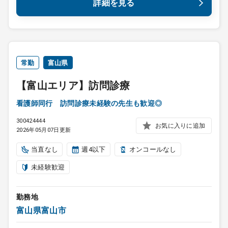
詳細を見る
常勤
富山県
【富山エリア】訪問診療
看護師同行 訪問診療未経験の先生も歓迎◎
300424444
お気に入りに追加
2026年05月07日更新
当直なし
週4以下
オンコールなし
未経験歓迎
勤務地
富山県富山市