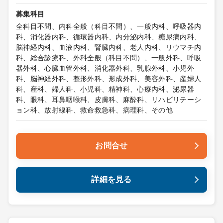
募集科目
全科目不問、内科全般（科目不問）、一般内科、呼吸器内
科、消化器内科、循環器内科、内分泌内科、糖尿病内科、
脳神経内科、血液内科、腎臓内科、老人内科、リウマチ内
科、総合診療科、外科全般（科目不問）、一般外科、呼吸
器外科、心臓血管外科、消化器外科、乳腺外科、小児外
科、脳神経外科、整形外科、形成外科、美容外科、産婦人
科、産科、婦人科、小児科、精神科、心療内科、泌尿器
科、眼科、耳鼻咽喉科、皮膚科、麻酔科、リハビリテーシ
ョン科、放射線科、救命救急科、病理科、その他
お問合せ
詳細を見る