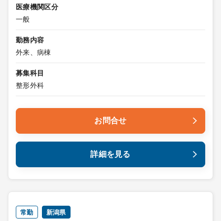
医療機関区分
一般
勤務内容
外来、病棟
募集科目
整形外科
お問合せ
詳細を見る
常勤
新潟県