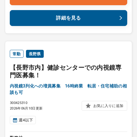
詳細を見る
常勤
長野県
【長野市内】健診センターでの内視鏡専
門医募集！
内視鏡3列化への増員募集 16時終業 転居・住宅補助の相
談も可
300425310
お気に入りに追加
2026年06月10日更新
週4以下