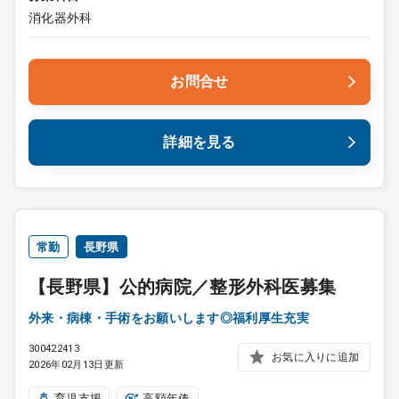
消化器外科
お問合せ
詳細を見る
常勤
長野県
【長野県】公的病院／整形外科医募集
外来・病棟・手術をお願いします◎福利厚生充実
300422413
お気に入りに追加
2026年02月13日更新
育児支援
高額年俸