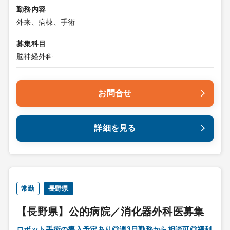
勤務内容
外来、病棟、手術
募集科目
脳神経外科
お問合せ
詳細を見る
常勤
長野県
【長野県】公的病院／消化器外科医募集
ロボット手術の導入予定あり◎週3日勤務から相談可◎福利