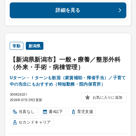
詳細を見る
常勤
新潟県
【新潟県新潟市】一般＋療養／整形外科
（外来・手術・病棟管理）
Uターン・Ｉターンも歓迎（家賃補助・帰省手当）／子育て
中の先生にもおすすめ（時短勤務・院内保育所）
300426321
お気に入りに追加
2026年07月29日更新
当直なし
週4以下
育児支援
セカンドキャリア