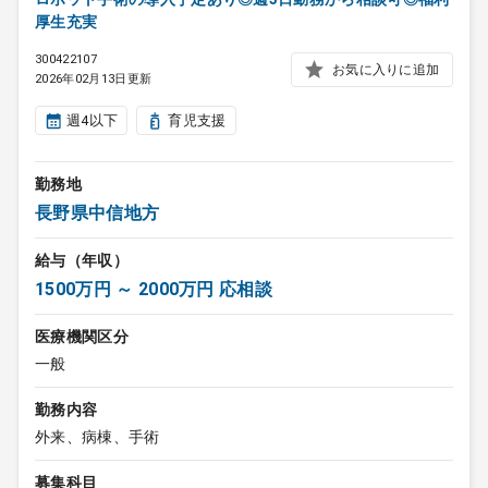
厚生充実
300422107
お気に入りに追加
2026年02月13日更新
週4以下
育児支援
勤務地
長野県中信地方
給与（年収）
1500万円 ～ 2000万円 応相談
医療機関区分
一般
勤務内容
外来、病棟、手術
募集科目