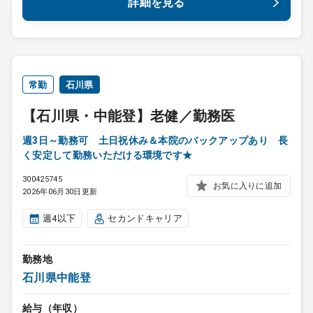
詳細を見る
常勤
石川県
【石川県・中能登】老健／勤務医
週3日～勤務可 土日祝休み＆本院のバックアップあり 長
く安定して勤務いただける環境です★
300425745
お気に入りに追加
2026年06月30日更新
週4以下
セカンドキャリア
勤務地
石川県中能登
給与（年収）