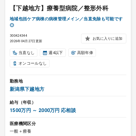
【下越地方】療養型病院／整形外科
地域包括ケア病棟の病棟管理メイン／当直免除も可能です
◎
300424344
お気に入りに追加
2026年04月27日更新
当直なし
週4以下
高額年俸
オンコールなし
勤務地
新潟県下越地方
給与（年収）
1500万円 ～ 2000万円 応相談
医療機関区分
一般＋療養