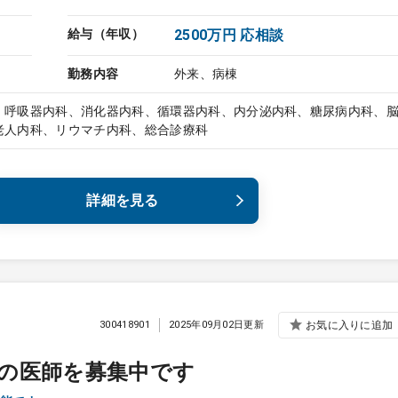
給与（年収）
2500万円 応相談
勤務内容
外来、病棟
、呼吸器内科、消化器内科、循環器内科、内分泌内科、糖尿病内科、
老人内科、リウマチ内科、総合診療科
詳細を見る
300418901
2025年09月02日更新
お気に入りに追加
の医師を募集中です