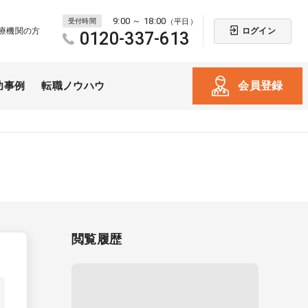
9:00 ～ 18:00
受付時間
（平日）
ログイン
療機関の方
0120-337-613
会員登録
功事例
転職ノウハウ
閲覧履歴