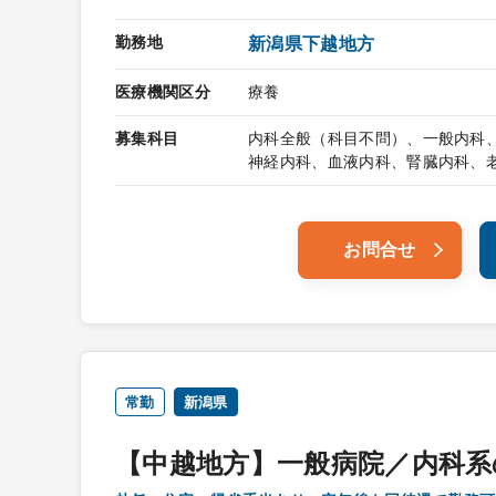
勤務地
新潟県下越地方
医療機関区分
療養
募集科目
内科全般（科目不問）、一般内科
神経内科、血液内科、腎臓内科、
お問合せ
常勤
新潟県
【中越地方】一般病院／内科系