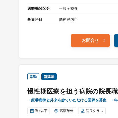
医療機関区分
一般＋療養
募集科目
脳神経内科
お問合せ
常勤
新潟県
慢性期医療を担う病院の院長職
・療養病棟と外来を診ていただける医師を募集 ・年
週4以下
高額年俸
院長クラス