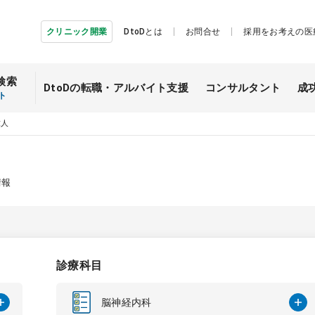
クリニック開業
DtoDとは
お問合せ
採用をお考えの医
検索
DtoDの転職・
アルバイト支援
コンサルタント
成
ト
求人
情報
診療科目
脳神経内科