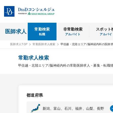
常勤検索
非常勤検索
スポット
医師求人
転職
アルバイト
アルバイ
医師求人TOP
常勤医師求人検索
甲信越・北陸エリア/脳神経内科の医師
常勤求人検索
甲信越・北陸エリア/脳神経内科の常勤医師求人・募集・転職
都道府県
新潟、富山、石川、福井、山梨、長野