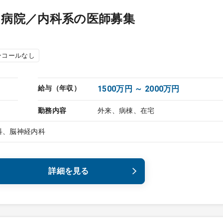
ス病院／内科系の医師募集
ンコールなし
給与（年収）
1500万円 ～ 2000万円
勤務内容
外来、病棟、在宅
科、脳神経内科
詳細を見る