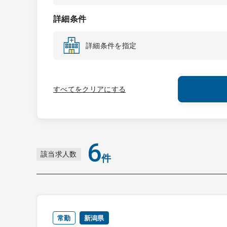
詳細条件
詳細条件を指定
すべてをクリアにする
6
該当求人数
件
常勤
新潟県