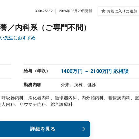
300425662
2026年06月29日更新
お気に入りに追加
養／内科系（ご専門不問）
い先生におすすめ
給与（年収）
1400万円 ～ 2100万円 応相談
勤務内容
外来、病棟、健診
、呼吸器内科、消化器内科、循環器内科、内分泌内科、糖尿病内科、
老人内科、リウマチ内科、総合診療科
詳細を見る