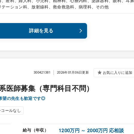
科、産科、婦人科、小児科、精神科、心療内科、泌尿器科、眼科、耳
リテーション科、放射線科、救命救急科、病理科、その他
詳細を見る
300421381
2026年01月06日更新
お気に入りに追加
系医師募集（専門科目不問）
ン希望の先生も歓迎です◎
ンコールなし
給与（年収）
1200万円 ～ 2000万円 応相談