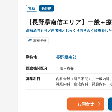
常勤
長野県
【長野県南信エリア】一般＋療
高額給与も可／患者様とじっくり向き合う診療をした
高額年俸
勤務地
長野県南部
医療機関区分
一般＋療養
募集科目
内科全般（科目不問）、一般内科
神経内科、血液内科、腎臓内科、
お問合せ