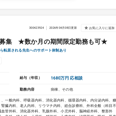
300423924
2026年04月08日更新
お気に入りに追加
募集 ★数か月の期間限定勤務も可★
ら転居される先生へのサポート体制あり
給与（年収）
1680万円 応相談
勤務内容
病棟、その他
）、一般内科、呼吸器内科、消化器内科、循環器内科、内分泌内科、
、腎臓内科、老人内科、リウマチ内科、総合診療科、外科全般（科目
臓血管外科、消化器外科、乳腺外科、小児外科、脳神経外科、整形外