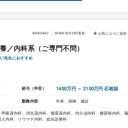
300425662
2026年06月29日更新
お気に入りに追加
養／内科系（ご専門不問）
い先生におすすめ
給与（年収）
1400万円 ～ 2100万円 応相談
勤務内容
外来、病棟、健診
、呼吸器内科、消化器内科、循環器内科、内分泌内科、糖尿病内科、
老人内科、リウマチ内科、総合診療科