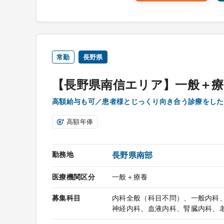
常勤
長野県
【長野県南信エリア】一般＋療
高額給与も可／患者様とじっくり向き合う診療をした
高額年俸
勤務地
長野県南部
医療機関区分
一般＋療養
募集科目
内科全般（科目不問）、一般内科
神経内科、血液内科、腎臓内科、