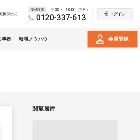
9:00 ～ 18:00
受付時間
（平日）
ログイン
療機関の方
0120-337-613
会員登録
功事例
転職ノウハウ
閲覧履歴