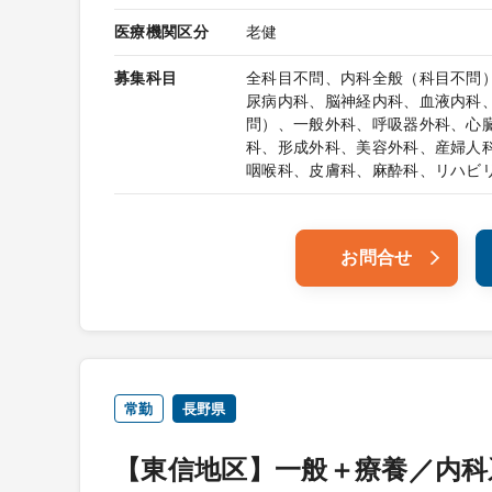
医療機関区分
老健
募集科目
全科目不問、内科全般（科目不問
尿病内科、脳神経内科、血液内科
問）、一般外科、呼吸器外科、心
科、形成外科、美容外科、産婦人
咽喉科、皮膚科、麻酔科、リハビ
お問合せ
常勤
長野県
【東信地区】一般＋療養／内科