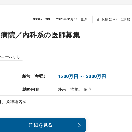
300425733
2026年06月30日更新
お気に入りに追加
ス病院／内科系の医師募集
ンコールなし
給与（年収）
1500万円 ～ 2000万円
勤務内容
外来、病棟、在宅
科、脳神経内科
詳細を見る