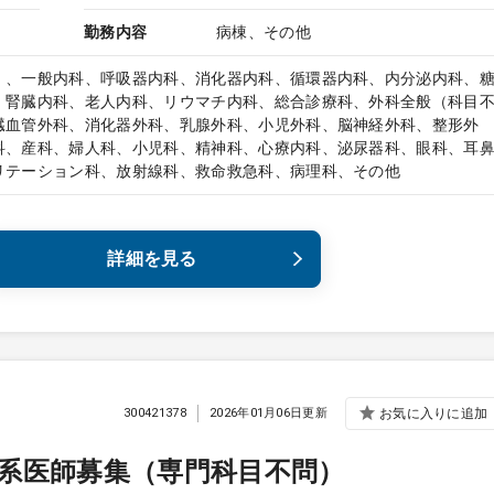
勤務内容
病棟、その他
）、一般内科、呼吸器内科、消化器内科、循環器内科、内分泌内科、
、腎臓内科、老人内科、リウマチ内科、総合診療科、外科全般（科目
臓血管外科、消化器外科、乳腺外科、小児外科、脳神経外科、整形外
科、産科、婦人科、小児科、精神科、心療内科、泌尿器科、眼科、耳
リテーション科、放射線科、救命救急科、病理科、その他
詳細を見る
300421378
2026年01月06日更新
お気に入りに追加
系医師募集（専門科目不問）