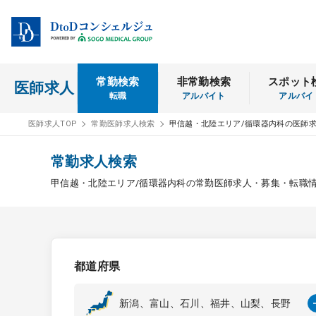
常勤検索
非常勤検索
スポット
医師求人
転職
アルバイト
アルバイ
医師求人TOP
常勤医師求人検索
甲信越・北陸エリア/循環器内科の医師
常勤求人検索
甲信越・北陸エリア/循環器内科の常勤医師求人・募集・転職
都道府県
新潟、富山、石川、福井、山梨、長野