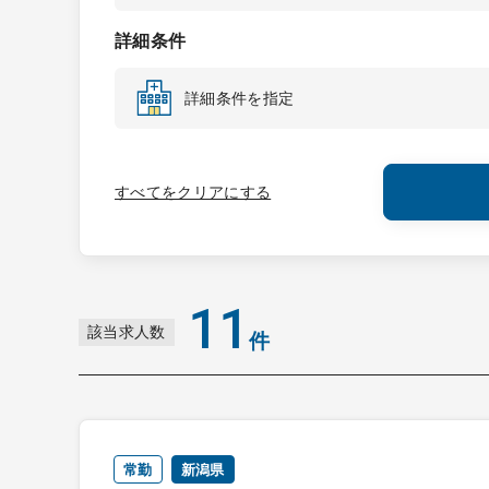
詳細条件
詳細条件を指定
すべてをクリアにする
11
該当求人数
件
常勤
新潟県