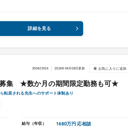
詳細を見る
300423924
2026年04月08日更新
お気に入りに追加
募集 ★数か月の期間限定勤務も可★
ら転居される先生へのサポート体制あり
給与（年収）
1680万円 応相談