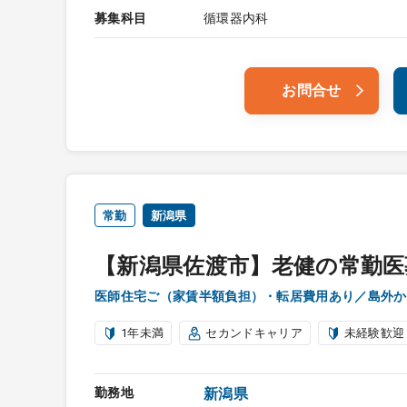
募集科目
循環器内科
お問合せ
常勤
新潟県
【新潟県佐渡市】老健の常勤医
医師住宅ご（家賃半額負担）・転居費用あり／島外か
1年未満
セカンドキャリア
未経験歓迎
勤務地
新潟県