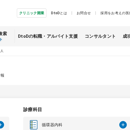
クリニック開業
DtoDとは
お問合せ
採用をお考えの医
検索
DtoDの転職・
アルバイト支援
コンサルタント
成
ト
求人
情報
診療科目
循環器内科