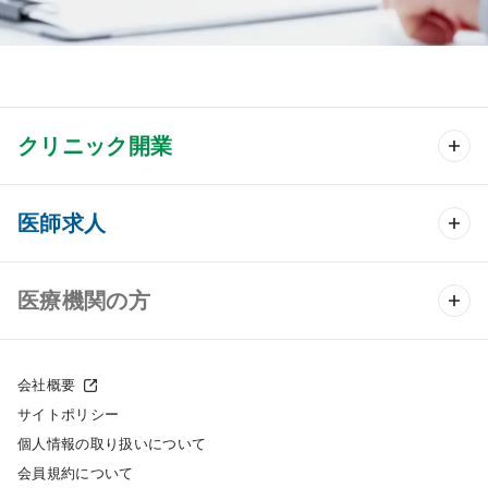
クリニック開業
クリニック開業 TOP
医師求人
クリニック物件検索
医師求人 TOP
医療機関の方
DtoDのクリニック開業支援
常勤求人検索
医院の譲渡・売却をお考えの方
クリニックの開業スタイル
会社概要
非常勤求人検索
サイトポリシー
採用をお考えの医療機関の方
クリニック開業までの流れ
個人情報の取り扱いについて
スポット求人検索
会員規約について