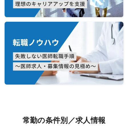
常勤の条件別／求人情報