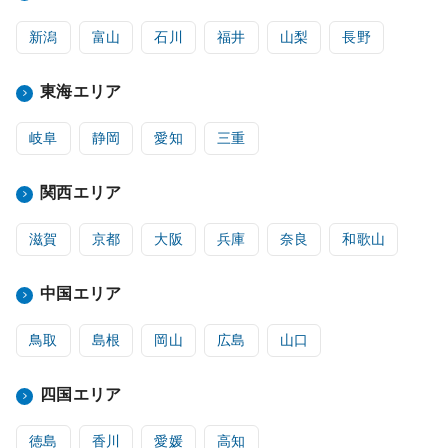
新潟
富山
石川
福井
山梨
長野
東海エリア
岐阜
静岡
愛知
三重
関西エリア
滋賀
京都
大阪
兵庫
奈良
和歌山
中国エリア
鳥取
島根
岡山
広島
山口
四国エリア
徳島
香川
愛媛
高知