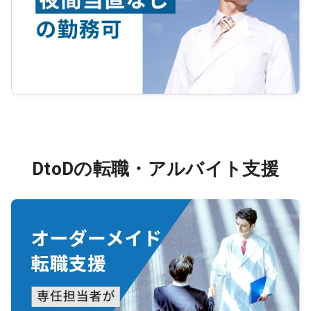
DtoDの転職・アルバイト支援