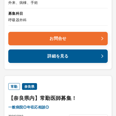
外来、病棟、手術
募集科目
呼吸器外科
お問合せ
詳細を見る
常勤
奈良県
【奈良県内】常勤医師募集！
一般病院◎年収応相談◎