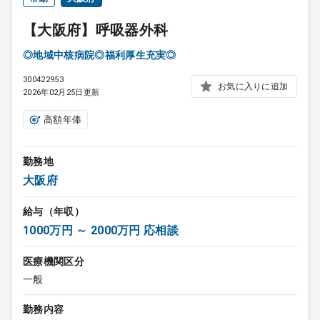
【大阪府】呼吸器外科
◎地域中核病院◎福利厚生充実◎
300422953
お気に入りに追加
2026年02月25日更新
高額年俸
勤務地
大阪府
給与（年収）
1000万円 ～ 2000万円 応相談
医療機関区分
一般
勤務内容