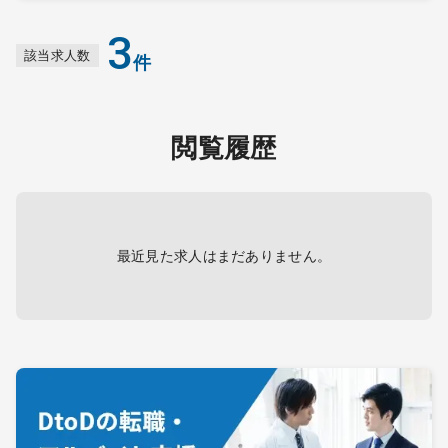
3
該当求人数
件
閲覧履歴
最近見た求人はまだありません。