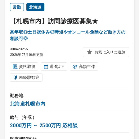
常勤
北海道
【札幌市内】訪問診療医募集★
高年収◎土日祝休み◎時短やオンコール免除など働き方の
相談可◎
300423256
お気に入りに追加
2026年07月06日更新
資格取得
週4以下
高額年俸
未経験歓迎
勤務地
北海道札幌市内
給与（年収）
2000万円 ～ 2500万円 応相談