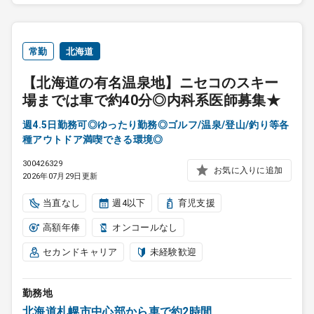
常勤
北海道
【北海道の有名温泉地】ニセコのスキー
場までは車で約40分◎内科系医師募集★
週4.5日勤務可◎ゆったり勤務◎ゴルフ/温泉/登山/釣り等各
種アウトドア満喫できる環境◎
300426329
お気に入りに追加
2026年07月29日更新
当直なし
週4以下
育児支援
高額年俸
オンコールなし
セカンドキャリア
未経験歓迎
勤務地
北海道札幌市中心部から車で約2時間