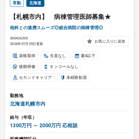
常勤
北海道
【札幌市内】 病棟管理医師募集★
他科との連携スムーズ◎総合病院の病棟管理◎
300426330
お気に入りに追加
2026年07月29日更新
資格取得
当直なし
週4以下
後期研修
オンコールなし
セカンドキャリア
未経験歓迎
勤務地
北海道札幌市内
給与（年収）
1300万円 ～ 2000万円 応相談