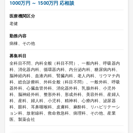
1000万円 ～ 1500万円 応相談
医療機関区分
老健
勤務内容
病棟、その他
募集科目
全科目不問、内科全般（科目不問）、一般内科、呼吸器内
科、消化器内科、循環器内科、内分泌内科、糖尿病内科、
脳神経内科、血液内科、腎臓内科、老人内科、リウマチ内
科、総合診療科、外科全般（科目不問）、一般外科、呼吸
器外科、心臓血管外科、消化器外科、乳腺外科、小児外
科、脳神経外科、整形外科、形成外科、美容外科、産婦人
科、産科、婦人科、小児科、精神科、心療内科、泌尿器
科、眼科、耳鼻咽喉科、皮膚科、麻酔科、リハビリテーシ
ョン科、放射線科、救命救急科、病理科、その他、産業
医、製薬会社