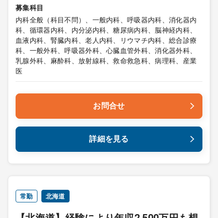
募集科目
内科全般（科目不問）、一般内科、呼吸器内科、消化器内
科、循環器内科、内分泌内科、糖尿病内科、脳神経内科、
血液内科、腎臓内科、老人内科、リウマチ内科、総合診療
科、一般外科、呼吸器外科、心臓血管外科、消化器外科、
乳腺外科、麻酔科、放射線科、救命救急科、病理科、産業
医
お問合せ
詳細を見る
常勤
北海道