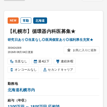
NEW
常勤
北海道
【札幌市】循環器内科医募集★
研究日あり◎当直なし◎医局個室あり◎福利厚生充実★
300426308
お気に入りに追加
2026年08月04日更新
当直なし
週4以下
連続休暇
オンコールなし
セカンドキャリア
勤務地
北海道札幌市内
給与（年収）
1300万円 ～ 1800万円 応相談