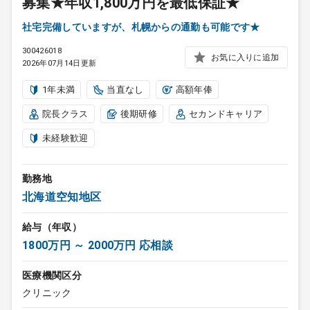
募集★年収1,800万円を最低保証★
社宅完備していますが、札幌からの通勤も可能です★
300426018
お気に入りに追加
2026年07月14日更新
1年未満
当直なし
高額年俸
院長クラス
後期研修
セカンドキャリア
未経験歓迎
勤務地
北海道空知地区
給与（年収）
1800万円 ～ 2000万円 応相談
医療機関区分
クリニック