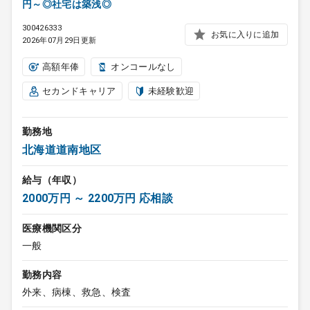
円～◎社宅は築浅◎
300426333
お気に入りに追加
2026年07月29日更新
高額年俸
オンコールなし
セカンドキャリア
未経験歓迎
勤務地
北海道道南地区
給与（年収）
2000万円 ～ 2200万円 応相談
医療機関区分
一般
勤務内容
外来、病棟、救急、検査