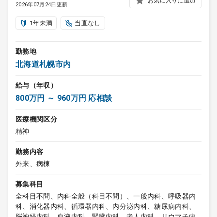
お気に入りに追加
2026年07月24日更新
1年未満
当直なし
勤務地
北海道札幌市内
給与（年収）
800万円 ～ 960万円 応相談
医療機関区分
精神
勤務内容
外来、病棟
募集科目
全科目不問、内科全般（科目不問）、一般内科、呼吸器内
科、消化器内科、循環器内科、内分泌内科、糖尿病内科、
脳神経内科、血液内科、腎臓内科、老人内科、リウマチ内