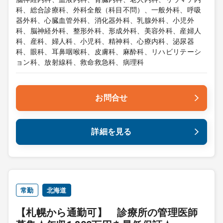
科、総合診療科、外科全般（科目不問）、一般外科、呼吸
器外科、心臓血管外科、消化器外科、乳腺外科、小児外
科、脳神経外科、整形外科、形成外科、美容外科、産婦人
科、産科、婦人科、小児科、精神科、心療内科、泌尿器
科、眼科、耳鼻咽喉科、皮膚科、麻酔科、リハビリテーシ
ョン科、放射線科、救命救急科、病理科
お問合せ
詳細を見る
常勤
北海道
【札幌から通勤可】 診療所の管理医師