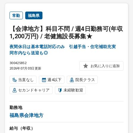
常勤
福島県
【会津地方】科目不問 / 週4日勤務可(年収
1,200万円) / 老健施設長募集★
夜間休日は基本電話対応のみ 引越手当・住宅補助充実
同市内なら送迎も◎
300425852
お気に入りに追加
2026年07月03日更新
当直なし
週4以下
院長クラス
セカンドキャリア
未経験歓迎
勤務地
福島県会津地方
給与（年収）