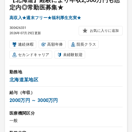
【北海道】経験により年収2,500万円も想
定内◎常勤医募集★
高収入★週末フリー★福利厚生充実★
300426331
お気に入りに追加
2026年07月29日更新
連続休暇
高額年俸
院長クラス
セカンドキャリア
未経験歓迎
勤務地
北海道某地区
給与（年収）
2000万円 ～ 3000万円
医療機関区分
一般