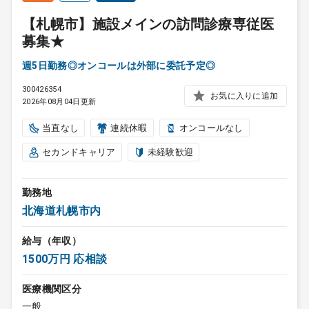
【札幌市】施設メインの訪問診療専従医
募集★
週5日勤務◎オンコールは外部に委託予定◎
300426354
お気に入りに追加
2026年08月04日更新
当直なし
連続休暇
オンコールなし
セカンドキャリア
未経験歓迎
勤務地
北海道札幌市内
給与（年収）
1500万円 応相談
医療機関区分
一般