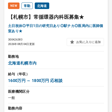
NEW
常勤
北海道
【札幌市】常循環器内科医募集★
土日祝休◎平日1日の研究日あり◎駅チカ◎医局内に医師個
室あり★
300426383
お気に入りに追加
2026年08月04日更新
勤務地
北海道札幌市内
給与（年収）
1600万円 ～ 1800万円 応相談
医療機関区分
一般
勤務内容