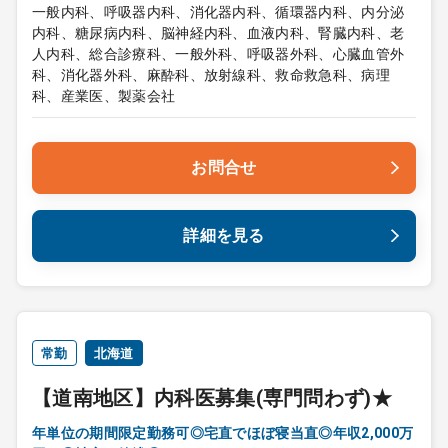
一般内科、呼吸器内科、消化器内科、循環器内科、内分泌
内科、糖尿病内科、脳神経内科、血液内科、腎臓内科、老
人内科、総合診療科、一般外科、呼吸器外科、心臓血管外
科、消化器外科、麻酔科、放射線科、救命救急科、病理
科、産業医、製薬会社
お問合せ
詳細を見る
常勤
北海道
【道南地区】内科医募集(専門問わず)★
年単位の期間限定勤務可◎宅直でほぼ寝当直◎年収2,000万