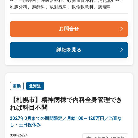
科、一般外科、呼吸器外科、心臓血管外科、消化器外科、
乳腺外科、麻酔科、放射線科、救命救急科、病理科
お問合せ
詳細を見る
常勤
北海道
【札幌市】精神病棟で内科全身管理でき
れば科目不問
2027年3月までの期間限定／月給100～120万円／当直な
し・土日祝休み
300426224