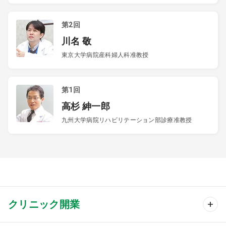
第2回
川名 敬
東京大学病院産科婦人科准教授
第1回
高杉 紳一郎
九州大学病院リハビリテーション部診療准教授
クリニック開業