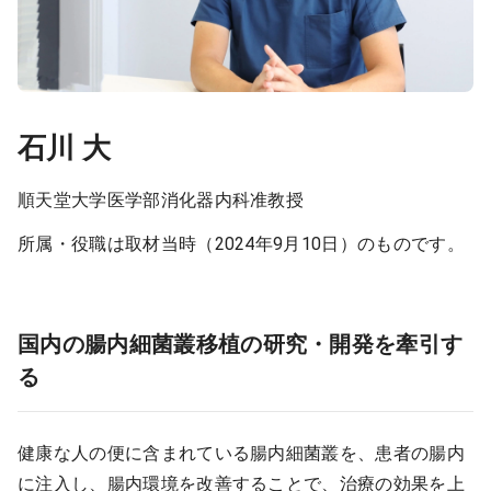
石川 大
順天堂大学医学部消化器内科准教授
所属・役職は取材当時（2024年9月10日）のものです。
国内の腸内細菌叢移植の研究・開発を牽引す
る
健康な人の便に含まれている腸内細菌叢を、患者の腸内
に注入し、腸内環境を改善することで、治療の効果を上