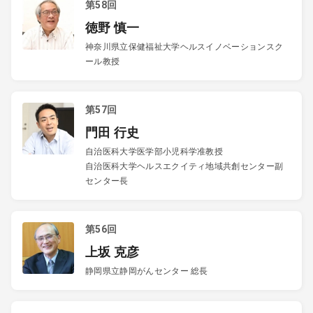
第58回
徳野 慎一
神奈川県立保健福祉大学ヘルスイノベーションスク
ール教授
第57回
門田 行史
自治医科大学医学部小児科学准教授
自治医科大学ヘルスエクイティ地域共創センター副
センター長
第56回
上坂 克彦
静岡県立静岡がんセンター 総長