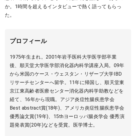
か。1時間を超えるインタビューで熱く語ってもらっ
た。
プロフィール
1975年生まれ。2001年岩手医科大学医学部卒業
後、順天堂大学医学部消化器内科学講座入局。09年
から米国のケース・ウェスタン・リザーブ大学IBD
リサーチセンターへ留学。11年に帰国し、順天堂東
京江東高齢者医療センター消化器内科学助教などを
経て、16年から現職。アジア炎症性腸疾患学会
Best abstract賞(18年)、アメリカ炎症性腸疾患学会
優秀論文賞(19年)、15thヨーロッパ腸炎学会 優秀演
題発表賞(20年)などを受賞。医学博士。