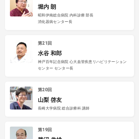
堀内 朗
昭和伊南総合病院 内科診療 部長
消化器病センター長
第21回
水谷 和郎
神戸百年記念病院 心大血管疾患リハビリテーション
センター センター長
第20回
山梨 啓友
長崎大学病院 総合診療科 講師
第19回