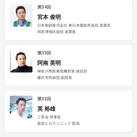
第34回
宮本 俊明
日本製鉄株式会社 東日本製鉄所統括 産業医
同君津地区総括 産業医
第33回
阿南 英明
神奈川県医療危機対策 統括官
藤沢市民病院 副院長
第32回
英 裕雄
三育会 理事長
新宿ヒロクリニック 院長