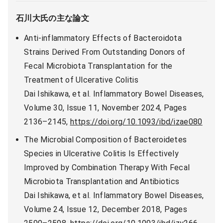
石川大氏の主な論文
Anti-inflammatory Effects of Bacteroidota
Strains Derived From Outstanding Donors of
Fecal Microbiota Transplantation for the
Treatment of Ulcerative Colitis
Dai Ishikawa, et al. Inflammatory Bowel Diseases,
Volume 30, Issue 11, November 2024, Pages
2136–2145,
https://doi.org/10.1093/ibd/izae080
The Microbial Composition of Bacteroidetes
Species in Ulcerative Colitis Is Effectively
Improved by Combination Therapy With Fecal
Microbiota Transplantation and Antibiotics
Dai Ishikawa, et al. Inflammatory Bowel Diseases,
Volume 24, Issue 12, December 2018, Pages