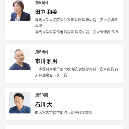
第55回
田中 和美
群馬大学大学院医学系研究科 医療の質・安全学講座
教授
群馬大学医学部附属病院 医療の質・安全管理部 部長
第54回
市川 雅男
日本医科大学千葉北総病院 女性診療科・産科部長 婦
人科腫瘍センター長
第53回
石川 大
順天堂大学医学部消化器内科准教授