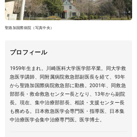
聖路加国際病院（写真中央）
プロフィール
1959年生まれ。川崎医科大学医学部卒業。同大学救
急医学講師、同附属病院救急部副医長を経て、93年
から聖路加国際病院救急部に勤務。2001年、同救急
部部長・救命救急センター長となり、13年から副院
長。現在、集中治療部部長、相談・支援センター長
も務める。日本救急医学会専門医・指導医、日本集
中治療医学会集中治療専門医。医学博士。