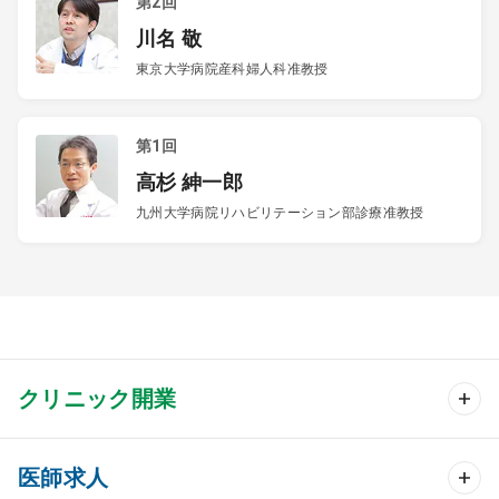
第2回
川名 敬
東京大学病院産科婦人科准教授
第1回
高杉 紳一郎
九州大学病院リハビリテーション部診療准教授
クリニック開業
クリニック開業 TOP
医師求人