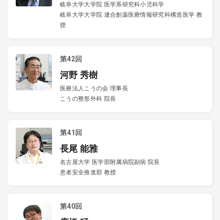
岐阜大学大学院 医学系研究科小児科学
岐阜大学大学院 連合創薬医療情報研究科構造医学 教
授
第42回
河野 秀樹
医療法人こうの会 理事長
こうの整形外科 院長
第41回
長尾 能雅
名古屋大学 医学部附属病院副病 院長
患者安全推進部 教授
第40回