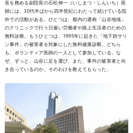
長を務める副院長の石松伸一（いしまつ・しんいち）医
師には、30代半ばから四半世紀にわたって続けている院
外での活動がある。ひとつは、都内の通称「山谷地域」
のクリニックで行う日雇い労働者や路上生活者のための
無料診療。もうひとつは、1995年に起きた「地下鉄サリ
ン事件」の被害者を対象にした無料健康診断。どちら
も、ボランティア医師の一人として参加している。な
ぜ、ずっと、山谷に足を運び、また、事件の被害者と向
き合っているのか。そのわけを教えてもらった。