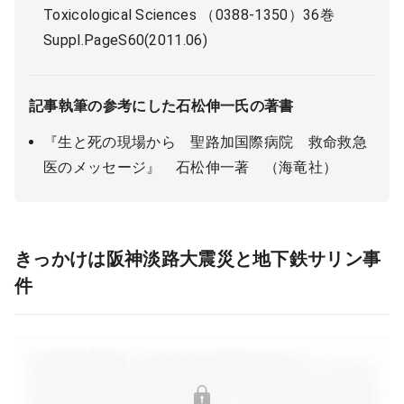
Toxicological Sciences （0388-1350）36巻
Suppl.PageS60(2011.06)
記事執筆の参考にした石松伸一氏の著書
『生と死の現場から 聖路加国際病院 救命救急
医のメッセージ』 石松伸一著 （海竜社）
きっかけは阪神淡路大震災と地下鉄サリン事
件