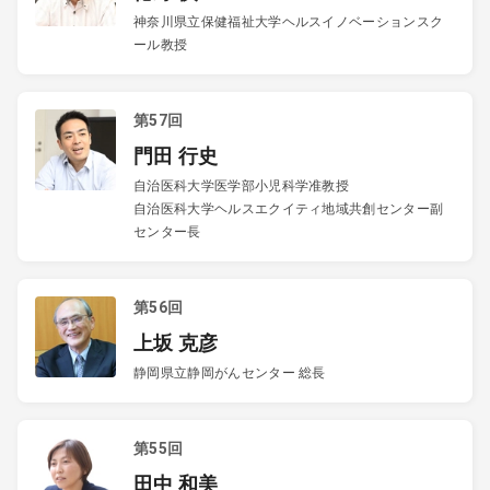
神奈川県立保健福祉大学ヘルスイノベーションスク
ール教授
第57回
門田 行史
自治医科大学医学部小児科学准教授
自治医科大学ヘルスエクイティ地域共創センター副
センター長
第56回
上坂 克彦
静岡県立静岡がんセンター 総長
第55回
田中 和美