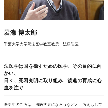
岩瀬 博太郎
千葉大学大学院法医学教室教授・法病理医
法医学は国を癒すための医学。その目的に向
かい、
日々、死因究明に取り組み、後進の育成に心
血を注ぐ
医学生のころは、法医学者になろうなどと、考えもして