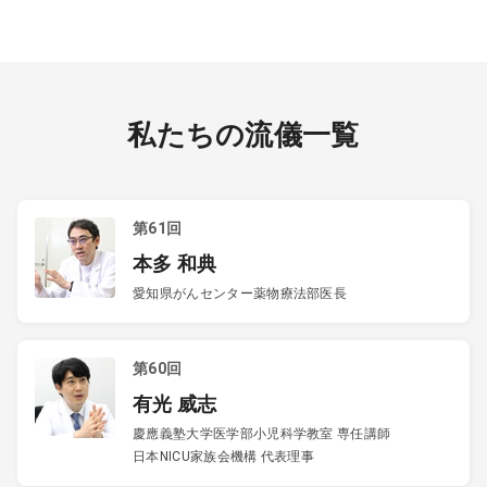
私たちの流儀一覧
第61回
本多 和典
愛知県がんセンター薬物療法部医長
第60回
有光 威志
慶應義塾大学医学部小児科学教室 専任講師
日本NICU家族会機構 代表理事