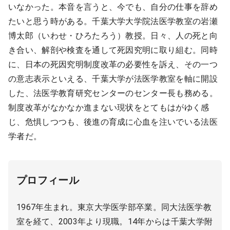
いなかった。本音を言うと、今でも、自分の仕事を辞め
たいと思う時がある。千葉大学大学院法医学教室の岩瀬
博太郎（いわせ・ひろたろう）教授。日々、人の死と向
き合い、解剖や検査を通して死因究明に取り組む。同時
に、日本の死因究明制度改革の必要性を訴え、その一つ
の意志表示といえる、千葉大学が法医学教室を軸に開設
した、法医学教育研究センターのセンター長も務める。
制度改革がなかなか進まない現状をとてもはがゆく感
じ、危惧しつつも、後進の育成に心血を注いでいる法医
学者だ。
プロフィール
1967年生まれ。東京大学医学部卒業。同大法医学教
室を経て、2003年より現職。14年からは千葉大学附