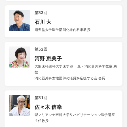
第53回
石川 大
順天堂大学医学部消化器内科准教授
第52回
河野 恵美子
大阪医科薬科大学医学部 一般・消化器外科学教室 助
教
消化器外科女性医師の活躍を応援する会 会長
第51回
佐々木 信幸
聖マリアンナ医科大学リハビリテーション医学講座
主任教授