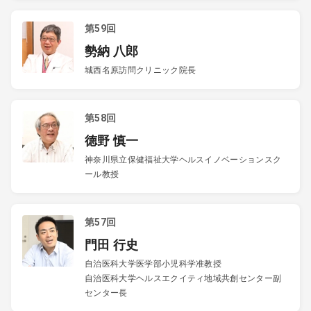
第59回
勢納 八郎
城西名原訪問クリニック院長
第58回
徳野 慎一
神奈川県立保健福祉大学ヘルスイノベーションスク
ール教授
第57回
門田 行史
自治医科大学医学部小児科学准教授
自治医科大学ヘルスエクイティ地域共創センター副
センター長