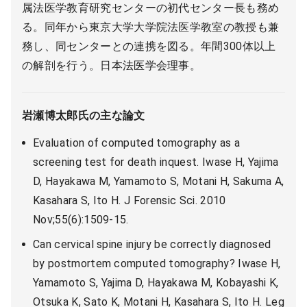
属法医学教育研究センターの初代センター長も務め
る。同年から東京大学大学院法医学教室の教授も兼
務し、同センターとの連携を図る。年間300体以上
の解剖を行う。日本法医学会理事。
岩瀬博太郎氏の主な論文
Evaluation of computed tomography as a
screening test for death inquest. Iwase H, Yajima
D, Hayakawa M, Yamamoto S, Motani H, Sakuma A,
Kasahara S, Ito H. J Forensic Sci. 2010
Nov;55(6):1509-15.
Can cervical spine injury be correctly diagnosed
by postmortem computed tomography? Iwase H,
Yamamoto S, Yajima D, Hayakawa M, Kobayashi K,
Otsuka K, Sato K, Motani H, Kasahara S, Ito H. Leg