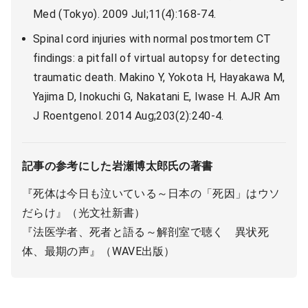
Med (Tokyo). 2009 Jul;11(4):168-74.
Spinal cord injuries with normal postmortem CT
findings: a pitfall of virtual autopsy for detecting
traumatic death. Makino Y, Yokota H, Hayakawa M,
Yajima D, Inokuchi G, Nakatani E, Iwase H. AJR Am
J Roentgenol. 2014 Aug;203(2):240-4.
記事の参考にした岩瀬博太郎氏の著書
『死体は今日も泣いている～日本の「死因」はウソ
だらけ』（光文社新書）
『法医学者、死者と語る～解剖室で聴く 異状死
体、最期の声』（WAVE出版）