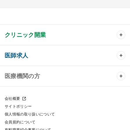
クリニック開業
クリニック開業 TOP
医師求人
クリニック物件検索
医師求人 TOP
医療機関の方
DtoDのクリニック開業支援
常勤求人検索
医院の譲渡・売却をお考えの方
クリニックの開業スタイル
会社概要
非常勤求人検索
サイトポリシー
採用をお考えの医療機関の方
クリニック開業までの流れ
個人情報の取り扱いについて
スポット求人検索
会員規約について
有料職業紹介事業について