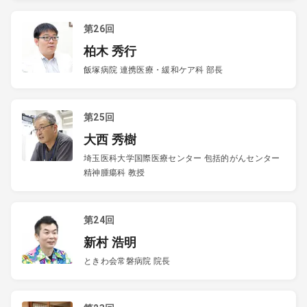
第26回
柏木 秀行
飯塚病院 連携医療・緩和ケア科 部長
第25回
大西 秀樹
埼玉医科大学国際医療センター 包括的がんセンター
精神腫瘍科 教授
第24回
新村 浩明
ときわ会常磐病院 院長