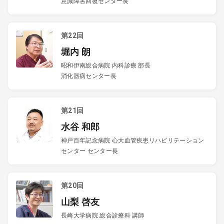
意識障害回復センター長
第22回
堀内 朗
昭和伊南総合病院 内科診療 部長
消化器病センター長
第21回
水谷 和郎
神戸百年記念病院 心大血管疾患リハビリテーション
センター センター長
第20回
山梨 啓友
長崎大学病院 総合診療科 講師