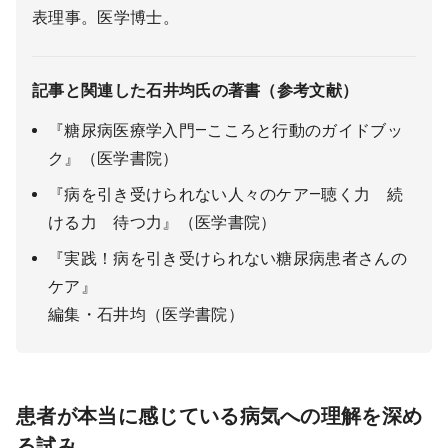
表理事。医学博士。
記事と関連した石井均氏の著書（参考文献）
『糖尿病医療学入門―こころと行動のガイドブッ
ク』（医学書院）
『病を引き受けられない人々のケア―聴く力 続
ける力 待つ力』（医学書院）
『実践！病を引き受けられない糖尿病患者さんの
ケア』
編集・石井均（医学書院）
患者が本当に感じている病気への理解を深め
る試み