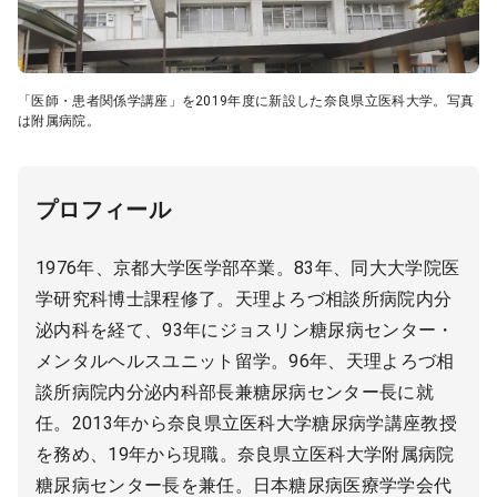
「医師・患者関係学講座」を2019年度に新設した奈良県立医科大学。写真
は附属病院。
プロフィール
1976年、京都大学医学部卒業。83年、同大大学院医
学研究科博士課程修了。天理よろづ相談所病院内分
泌内科を経て、93年にジョスリン糖尿病センター・
メンタルヘルスユニット留学。96年、天理よろづ相
談所病院内分泌内科部長兼糖尿病センター長に就
任。2013年から奈良県立医科大学糖尿病学講座教授
を務め、19年から現職。奈良県立医科大学附属病院
糖尿病センター長を兼任。日本糖尿病医療学学会代