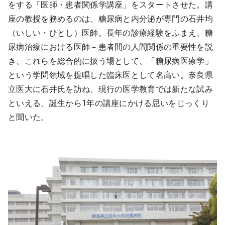
をする「医師・患者関係学講座」をスタートさせた。講
座の教授を務めるのは、糖尿病と内分泌が専門の石井均
（いしい・ひとし）医師。長年の診療経験をふまえ、糖
尿病治療における医師－患者間の人間関係の重要性を説
き、これらを総合的に扱う場として、「糖尿病医療学」
という学問領域を提唱した臨床医として名高い。奈良県
立医大に石井氏を訪ね、現行の医学教育では新たな試み
といえる、誕生から1年の講座にかける思いをじっくり
と聞いた。