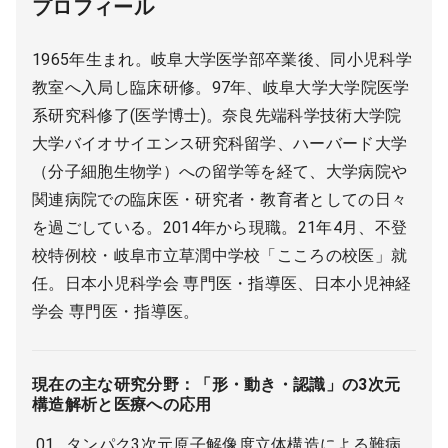
プロフィール
1965年生まれ。岐阜大学医学部卒業後、同小児科学
教室へ入局し臨床研修。97年、岐阜大学大学院医学
系研究科修了(医学博士)。奈良先端科学技術大学院
大学バイオサイエンス研究科留学、ハーバード大学
（分子細胞生物学）への留学等を経て、大学病院や
関連病院での臨床医・研究者・教育者としての日々
を過ごしている。2014年から現職。21年4月、不登
校特例校・岐阜市立草潤中学校「こころの校医」就
任。日本小児科学会 専門医・指導医、日本小児神経
学会 専門医・指導医。
現在の主な研究分野：「形・動き・認識」の3次元
構造解析と医療への応用
タンパク3次元原子解像度立体構造による難病