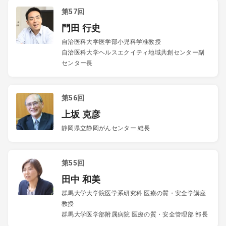
第57回
門田 行史
自治医科大学医学部小児科学准教授
自治医科大学ヘルスエクイティ地域共創センター副
センター長
第56回
上坂 克彦
静岡県立静岡がんセンター 総長
第55回
田中 和美
群馬大学大学院医学系研究科 医療の質・安全学講座
教授
群馬大学医学部附属病院 医療の質・安全管理部 部長