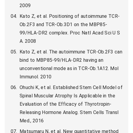
2009
Kato Z, et al. Positioning of autoimmune TCR-
Ob.2F3 and TCR-Ob.3D1 on the MBP85-
99/HLA-DR2 complex. Proc Natl Acad Sci U S
A. 2008
Kato Z, et al. The autoimmune TCR-Ob.2F3 can
bind to MBP85-99/HLA-DR2 having an
unconventional mode as in TCR-Ob.1A12. Mol
Immunol. 2010
Ohuchi K, et al. Established Stem Cell Model of
Spinal Muscular Atrophy Is Applicable in the
Evaluation of the Efficacy of Thyrotropin-
Releasing Hormone Analog. Stem Cells Transl
Med., 2016
Matsumaru N, et al. New quantitative method