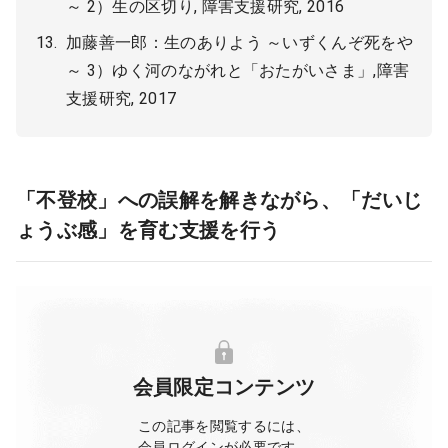
～ 2）生の区切り, 障害支援研究, 2016
加藤善一郎：生のありよう ～いずくんぞ死をや
～ 3）ゆく河のながれと「おたがいさま」,障害
支援研究, 2017
「不登校」への誤解を解きながら、「だいじ
ょうぶ感」を育む支援を行う
会員限定コンテンツ
この記事を閲覧するには、
会員ログインが必要です。