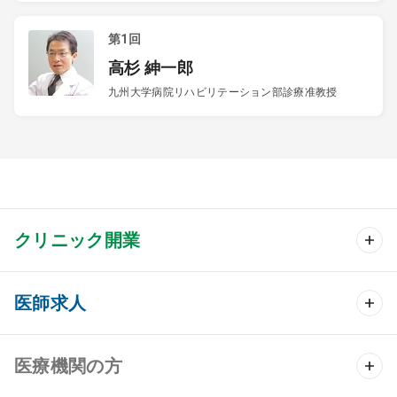
第1回
高杉 紳一郎
九州大学病院リハビリテーション部診療准教授
クリニック開業
クリニック開業 TOP
医師求人
クリニック物件検索
医師求人 TOP
医療機関の方
DtoDのクリニック開業支援