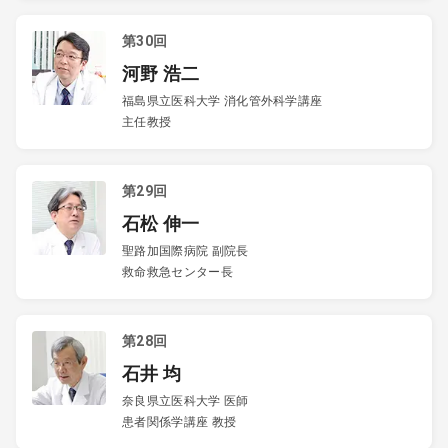
第30回
河野 浩二
福島県立医科大学 消化管外科学講座
主任教授
第29回
石松 伸一
聖路加国際病院 副院長
救命救急センター長
第28回
石井 均
奈良県立医科大学 医師
患者関係学講座 教授