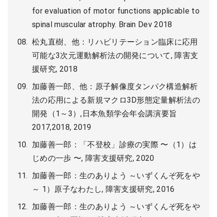
for evaluation of motor functions applicable to
spinal muscular atrophy. Brain Dev 2018
松丸直樹、他：リハビリテーション臨床に応用
可能な3次元運動解析法の開発について, 障害支
援研究, 2018
加藤善一郎、他：原子解像度タンパク構造解析
法の応用による新規マクロ3D形態定量解析法の
開発（1～3）,日本魚類学会年会講演要旨
2017,2018, 2019
加藤善一郎：「不登校」診療の実際 〜（1）は
じめの一歩 〜, 障害支援研究, 2020
加藤善一郎：生のありよう ～いずくんぞ死をや
～ 1）原子なわたし, 障害支援研究, 2016
加藤善一郎：生のありよう ～いずくんぞ死をや