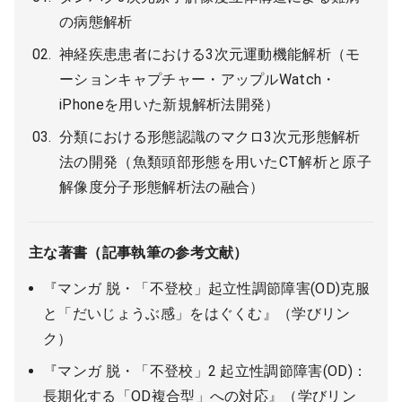
の病態解析
神経疾患患者における3次元運動機能解析（モ
ーションキャプチャー・アップルWatch・
iPhoneを用いた新規解析法開発）
分類における形態認識のマクロ3次元形態解析
法の開発（魚類頭部形態を用いたCT解析と原子
解像度分子形態解析法の融合）
主な著書（記事執筆の参考文献）
『マンガ 脱・「不登校」起立性調節障害(OD)克服
と「だいじょうぶ感」をはぐくむ』（学びリン
ク）
『マンガ 脱・「不登校」2 起立性調節障害(OD)：
長期化する「OD複合型」への対応』（学びリン