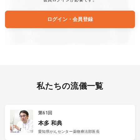
ログイン・会員登録
私たちの流儀一覧
第61回
本多 和典
愛知県がんセンター薬物療法部医長