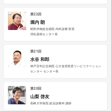
第22回
堀内 朗
昭和伊南総合病院 内科診療 部長
消化器病センター長
第21回
水谷 和郎
神戸百年記念病院 心大血管疾患リハビリテーション
センター センター長
第20回
山梨 啓友
長崎大学病院 総合診療科 講師