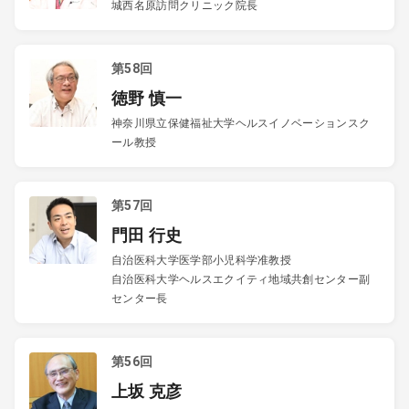
城西名原訪問クリニック院長
第58回
徳野 慎一
神奈川県立保健福祉大学ヘルスイノベーションスク
ール教授
第57回
門田 行史
自治医科大学医学部小児科学准教授
自治医科大学ヘルスエクイティ地域共創センター副
センター長
第56回
上坂 克彦