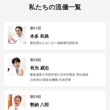
私たちの流儀一覧
第61回
本多 和典
愛知県がんセンター薬物療法部医長
第60回
有光 威志
慶應義塾大学医学部小児科学教室 専任講師
日本NICU家族会機構 代表理事
第59回
勢納 八郎