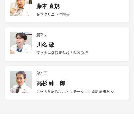
藤本 直規
藤本クリニック院長
第2回
川名 敬
東京大学病院産科婦人科准教授
第1回
高杉 紳一郎
九州大学病院リハビリテーション部診療准教授