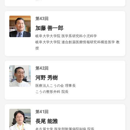
第43回
加藤 善一郎
岐阜大学大学院 医学系研究科小児科学
岐阜大学大学院 連合創薬医療情報研究科構造医学 教
授
第42回
河野 秀樹
医療法人こうの会 理事長
こうの整形外科 院長
第41回
長尾 能雅
名古屋大学 医学部附属病院副病 院長