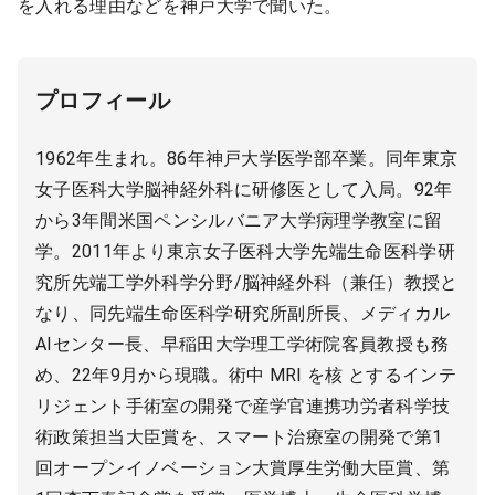
を入れる理由などを神戸大学で聞いた。
プロフィール
1962年生まれ。86年神戸大学医学部卒業。同年東京
女子医科大学脳神経外科に研修医として入局。92年
から3年間米国ペンシルバニア大学病理学教室に留
学。2011年より東京女子医科大学先端生命医科学研
究所先端工学外科学分野/脳神経外科（兼任）教授と
なり、同先端生命医科学研究所副所長、メディカル
AIセンター長、早稲田大学理工学術院客員教授も務
め、22年9月から現職。術中 MRI を核 とするインテ
リジェント手術室の開発で産学官連携功労者科学技
術政策担当大臣賞を、スマート治療室の開発で第1
回オープンイノベーション大賞厚生労働大臣賞、第