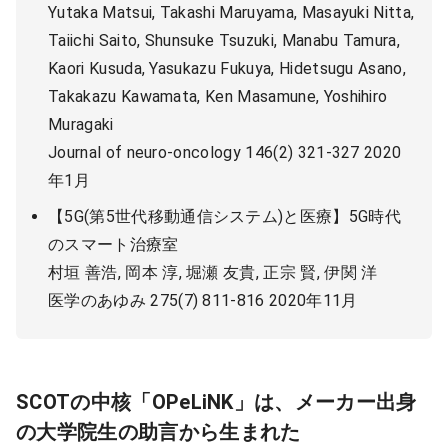
Yutaka Matsui, Takashi Maruyama, Masayuki Nitta,
Taiichi Saito, Shunsuke Tsuzuki, Manabu Tamura,
Kaori Kusuda, Yasukazu Fukuya, Hidetsugu Asano,
Takakazu Kawamata, Ken Masamune, Yoshihiro
Muragaki
Journal of neuro-oncology 146(2) 321-327 2020
年1月
【5G(第5世代移動通信システム)と医療】5G時代
のスマート治療室
村垣 善浩, 岡本 淳, 堀瀬 友貴, 正宗 賢, 伊関 洋
医学のあゆみ 275(7) 811-816 2020年11月
SCOTの中核「OPeLiNK」は、メーカー出身
の大学院生の助言から生まれた