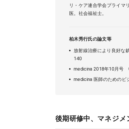
リ・ケア連合学会プライマ
医。社会福祉士。
柏木秀行氏の論文等
放射線治療により良好な鎮痛
140
medicina 2018年
medicina 医師のための
後期研修中、マネジメ