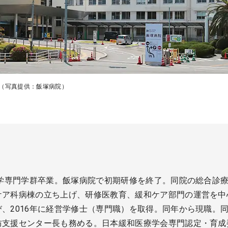
。（写真提供：飯塚病院）
医学専門学群卒業。飯塚病院で初期研修を終了。同院の総合診
ケア科病棟の立ち上げ、研修医教育、緩和ケア部門の運営を中
、2016年に経営学修士（専門職）を取得。同年から現職。
防支援センター長も務める。日本緩和医療学会専門認定・育成