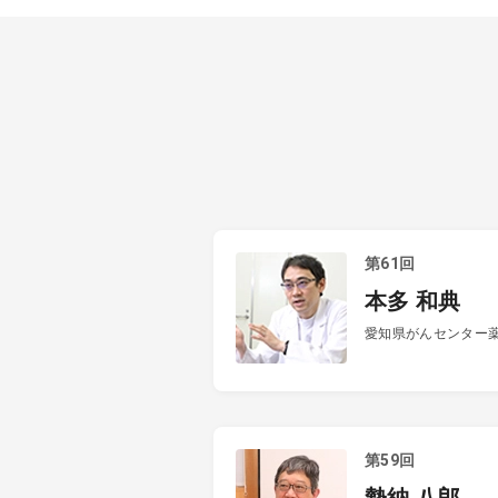
第61回
本多 和典
愛知県がんセンター
第59回