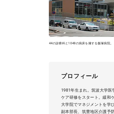
44の診療科と1048の病床を擁する飯塚病院
プロフィール
1981年生まれ。筑波大学
ケア研修をスタート。緩和
大学院でマネジメントを学び
副本部長、筑豊地区介護予