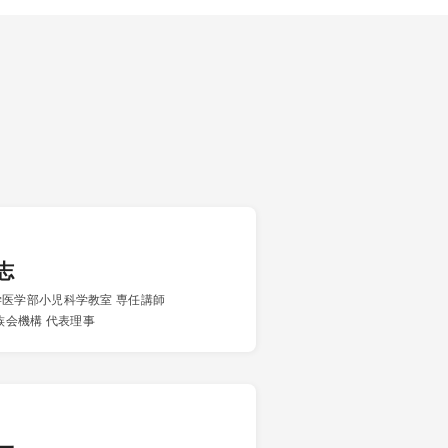
志
医学部小児科学教室 専任講師
家族会機構 代表理事