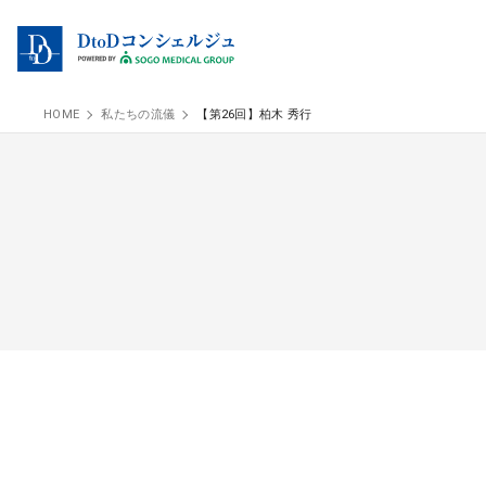
HOME
私たちの流儀
【第26回】柏木 秀行