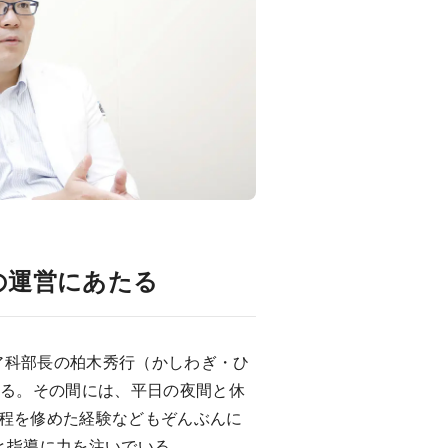
の運営にあたる
ア科部長の柏木秀行（かしわぎ・ひ
なる。その間には、平日の夜間と休
程を修めた経験などもぞんぶんに
と指導に力を注いでいる。