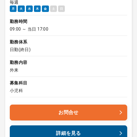
毎週
月
火
水
木
金
土
日
勤務時間
09:00 ～ 当日 17:00
勤務体系
日勤(終日)
勤務内容
外来
募集科目
小児科
お問合せ
詳細を見る