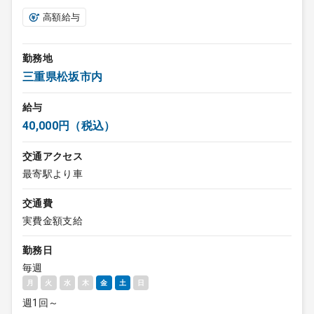
高額給与
勤務地
三重県松坂市内
給与
40,000円（税込）
交通アクセス
最寄駅より車
交通費
実費金額支給
勤務日
毎週
月
火
水
木
金
土
日
週1回～