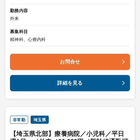
勤務内容
外来
募集科目
精神科、心療内科
お問合せ
詳細を見る
非常勤
埼玉県
【埼玉県北部】療養病院／小児科／平日