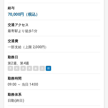
給与
70,000円（税込）
交通アクセス
最寄駅より徒歩1分
交通費
一部支給（上限 2,000円）
勤務日
第2週、第4週
月
火
水
木
金
土
日
勤務時間
09:00 ～ 当日 14:00
勤務体系
日勤(終日)