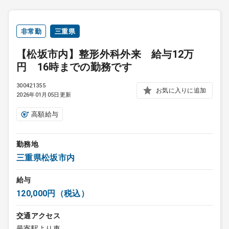
非常勤
三重県
【松坂市内】整形外科外来 給与12万
円 16時までの勤務です
300421355
お気に入りに追加
2026年01月05日更新
高額給与
勤務地
三重県松坂市内
給与
120,000円（税込）
交通アクセス
最寄駅より車