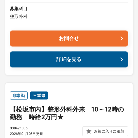
募集科目
整形外科
お問合せ
詳細を見る
非常勤
三重県
【松坂市内】整形外科外来 10～12時の
勤務 時給2万円★
300421356
お気に入りに追加
2026年01月05日更新