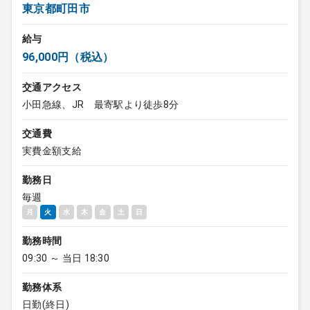
東京都町田市
給与
96,000円（税込）
交通アクセス
小田急線、JR 最寄駅より徒歩8分
交通費
実費金額支給
勤務日
毎週
月
火
水
木
金
土
日
勤務時間
09:30 ～ 当日 18:30
勤務体系
日勤(終日)