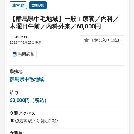
非常勤
群馬県
【群馬県中毛地域】一般＋療養／内科／
木曜日午前／内科外来／60,000円
300421298
お気に入りに追加
2025年12月25日更新
時間調整
勤務地
群馬県中毛地域
給与
60,000円（税込）
交通アクセス
JR線最寄駅より徒歩20分
交通費