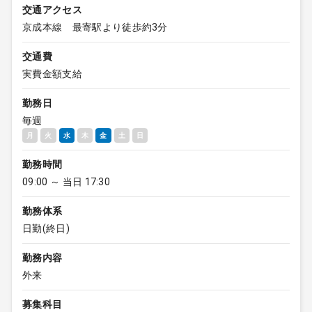
交通アクセス
京成本線 最寄駅より徒歩約3分
交通費
実費金額支給
勤務日
毎週
月
火
水
木
金
土
日
勤務時間
09:00 ～ 当日 17:30
勤務体系
日勤(終日)
勤務内容
外来
募集科目