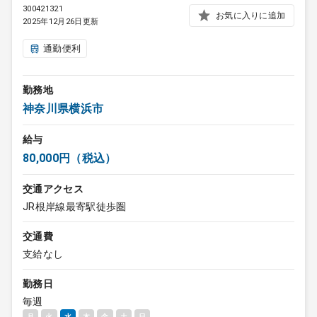
300421321
お気に入りに追加
2025年12月26日更新
通勤便利
勤務地
神奈川県横浜市
給与
80,000円（税込）
交通アクセス
JR根岸線最寄駅徒歩圏
交通費
支給なし
勤務日
毎週
月
火
水
木
金
土
日