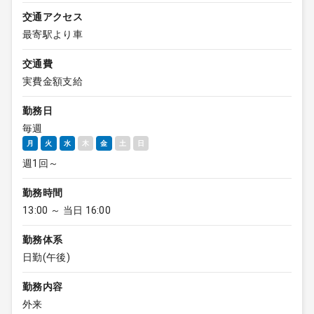
交通アクセス
最寄駅より車
交通費
実費金額支給
勤務日
毎週
月
火
水
木
金
土
日
週1回～
勤務時間
13:00 ～ 当日 16:00
勤務体系
日勤(午後)
勤務内容
外来