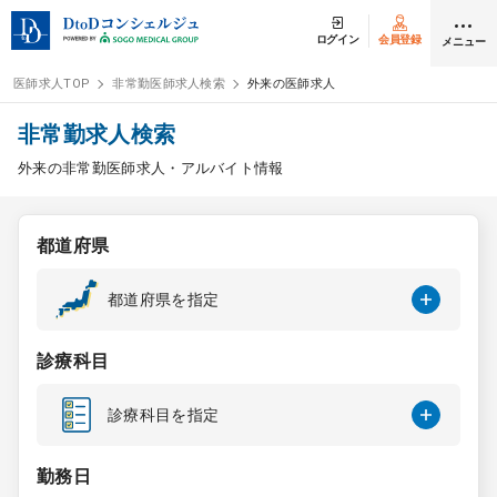
ログイン
会員登録
メニュー
医師求人TOP
非常勤医師求人検索
外来の医師求人
ログイン
会員登録
非常勤求人検索
外来の非常勤医師求人・アルバイト情報
医師求人
都道府県
常勤検索
転職
都道府県を指定
非常勤検索
アルバイト
診療科目
スポット検索
アルバイト
診療科目を指定
DtoDの転職・
アルバイト支援
勤務日