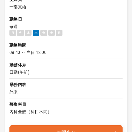
一部支給
勤務日
毎週
月
火
水
木
金
土
日
勤務時間
08:40 ～ 当日 12:00
勤務体系
日勤(午前)
勤務内容
外来
募集科目
内科全般（科目不問）