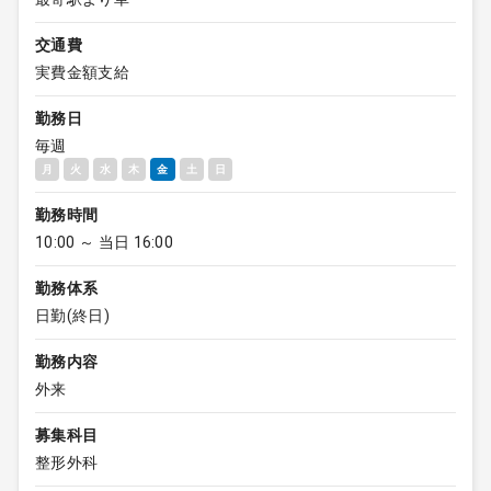
交通費
実費金額支給
勤務日
毎週
月
火
水
木
金
土
日
勤務時間
10:00 ～ 当日 16:00
勤務体系
日勤(終日)
勤務内容
外来
募集科目
整形外科