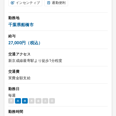
インセンティブ
通勤便利
勤務地
千葉県船橋市
給与
27,000円（税込）
交通アクセス
新京成線最寄駅より徒歩1分程度
交通費
実費金額支給
勤務日
毎週
月
火
水
木
金
土
日
勤務時間