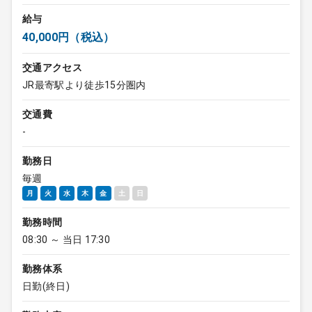
給与
40,000円（税込）
交通アクセス
JR最寄駅より徒歩15分圏内
交通費
-
勤務日
毎週
月
火
水
木
金
土
日
勤務時間
08:30 ～ 当日 17:30
勤務体系
日勤(終日)