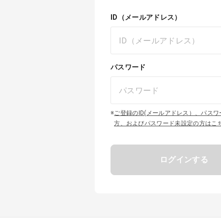
ID（メールアドレス）
パスワード
※
ご登録のID(メールアドレス）、パス
方、およびパスワード未設定の方はこ
ログインする