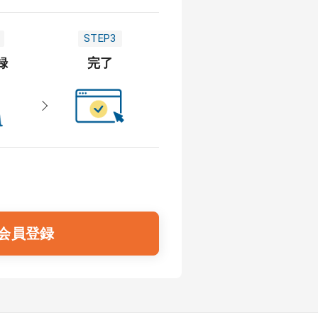
STEP3
録
完了
会員登録