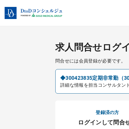
求人問合せログ
問合せには会員登録が必要です。
◆300423835定期非常勤（3
詳細な情報を担当コンサルタン
登録済の方
ログインして問合