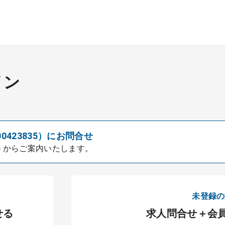
イン
00423835）にお問合せ
トからご案内いたします。
未登録の
せる
求人問合せ＋会