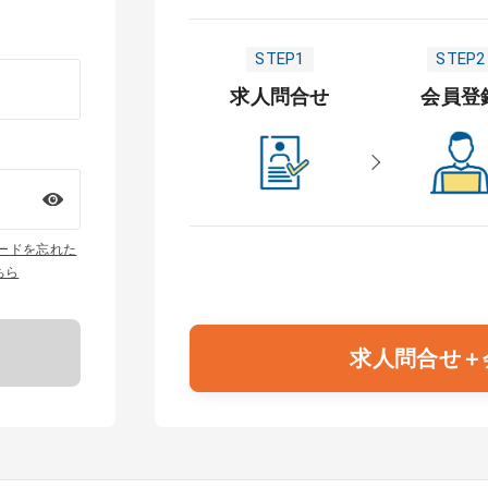
STEP1
STEP2
求人問合せ
会員登
ワードを忘れた
ちら
求人問合せ＋