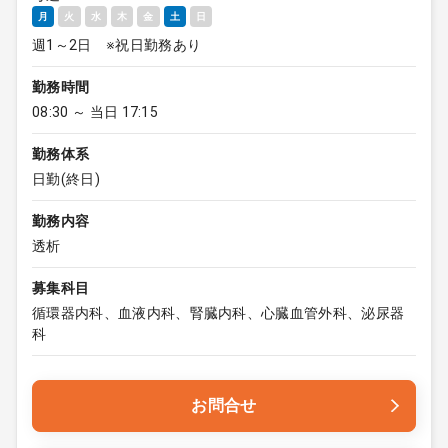
月
火
水
木
金
土
日
週1～2日 ※祝日勤務あり
勤務時間
08:30 ～ 当日 17:15
勤務体系
日勤(終日)
勤務内容
透析
募集科目
循環器内科、血液内科、腎臓内科、心臓血管外科、泌尿器
科
お問合せ