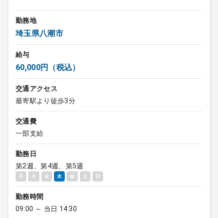
勤務地
埼玉県八潮市
給与
60,000円（税込）
交通アクセス
最寄駅より徒歩3分
交通費
一部支給
勤務日
第2週、第4週、第5週
月
火
水
木
金
土
日
勤務時間
09:00 ～ 当日 14:30