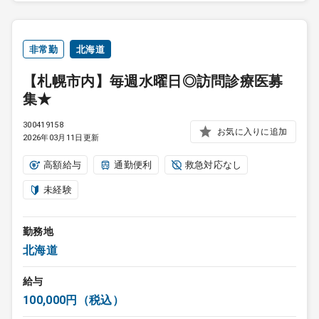
非常勤
北海道
【札幌市内】毎週水曜日◎訪問診療医募
集★
300419158
お気に入りに追加
2026年03月11日更新
高額給与
通勤便利
救急対応なし
未経験
勤務地
北海道
給与
100,000円（税込）