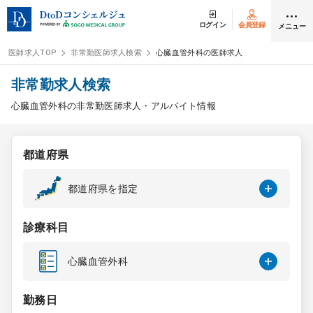
ログイン
会員登録
メニュー
医師求人TOP
非常勤医師求人検索
心臓血管外科の医師求人
ログイン
会員登録
非常勤求人検索
心臓血管外科の非常勤医師求人・アルバイト情報
医師求人
都道府県
常勤検索
転職
都道府県を指定
非常勤検索
アルバイト
診療科目
スポット検索
アルバイト
心臓血管外科
DtoDの転職・
アルバイト支援
勤務日