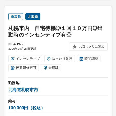
非常勤
北海道
札幌市内 自宅待機◎１回１０万円◎出
動時のインセンティブ有◎
300421922
お気に入りに追加
2026年01月27日更新
インセンティブ
ゆったり勤務
時間調整
後期研修医可
未経験
勤務地
北海道札幌市内
給与
100,000円（税込）