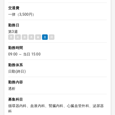
交通費
一律（3,500円）
勤務日
第3週
月
火
水
木
金
土
日
勤務時間
09:00 ～ 当日 15:00
勤務体系
日勤(終日)
勤務内容
透析
募集科目
循環器内科、血液内科、腎臓内科、心臓血管外科、泌尿器
科