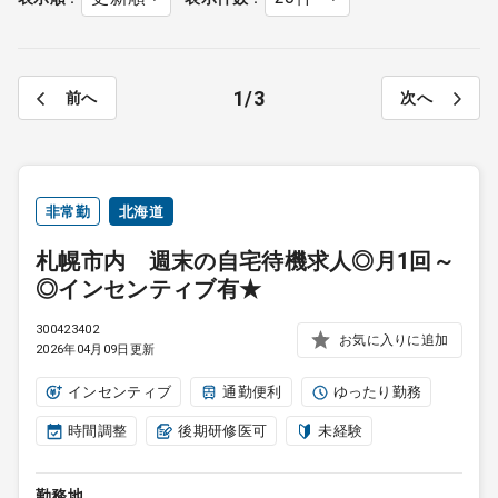
1
3
前へ
次へ
非常勤
北海道
札幌市内 週末の自宅待機求人◎月1回～
◎インセンティブ有★
300423402
お気に入りに追加
2026年04月09日更新
インセンティブ
通勤便利
ゆったり勤務
時間調整
後期研修医可
未経験
勤務地