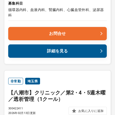
募集科目
循環器内科、血液内科、腎臓内科、心臓血管外科、泌尿器
科
お問合せ
詳細を見る
非常勤
埼玉県
【八潮市】クリニック／第2・4・5週木曜
／透析管理（1クール）
300422411
お気に入りに追加
2026年02月13日更新