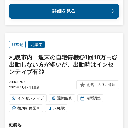
詳細を見る
非常勤
北海道
札幌市内 週末の自宅待機◎1回10万円◎
出動しない方が多いが、出動時はインセ
ンティブ有◎
300421926
お気に入りに追加
2026年01月28日更新
インセンティブ
通勤便利
時間調整
後期研修医可
未経験
勤務地