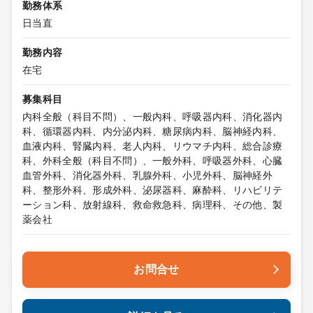
勤務体系
日当直
勤務内容
在宅
募集科目
内科全般（科目不問）、一般内科、呼吸器内科、消化器内
科、循環器内科、内分泌内科、糖尿病内科、脳神経内科、
血液内科、腎臓内科、老人内科、リウマチ内科、総合診療
科、外科全般（科目不問）、一般外科、呼吸器外科、心臓
血管外科、消化器外科、乳腺外科、小児外科、脳神経外
科、整形外科、形成外科、泌尿器科、麻酔科、リハビリテ
ーション科、放射線科、救命救急科、病理科、その他、製
薬会社
お問合せ