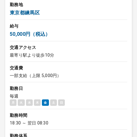
勤務地
東京都練馬区
給与
50,000円（税込）
交通アクセス
最寄り駅より徒歩10分
交通費
一部支給（上限 5,000円）
勤務日
毎週
月
火
水
木
金
土
日
勤務時間
18:30 ～ 翌日 08:30
勤務体系