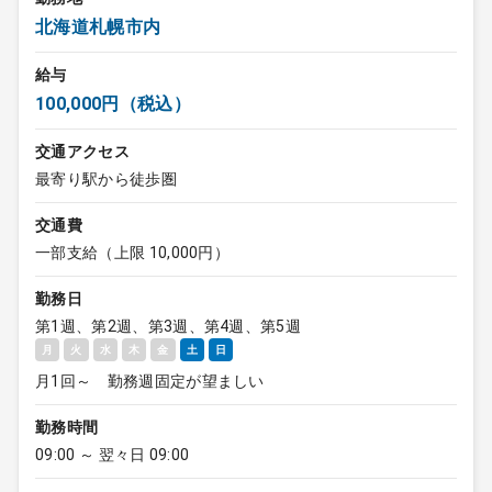
北海道札幌市内
給与
100,000円（税込）
交通アクセス
最寄り駅から徒歩圏
交通費
一部支給（上限 10,000円）
勤務日
第1週、第2週、第3週、第4週、第5週
月
火
水
木
金
土
日
月1回～ 勤務週固定が望ましい
勤務時間
09:00 ～ 翌々日 09:00