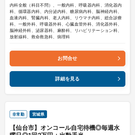
内科全般（科目不問）、一般内科、呼吸器内科、消化器内
科、循環器内科、内分泌内科、糖尿病内科、脳神経内科、
血液内科、腎臓内科、老人内科、リウマチ内科、総合診療
科、一般外科、呼吸器外科、心臓血管外科、消化器外科、
脳神経外科、泌尿器科、麻酔科、リハビリテーション科、
放射線科、救命救急科、病理科
お問合せ
詳細を見る
非常勤
宮城県
【仙台市】オンコール自宅待機◎毎週水