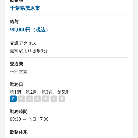
勤務地
千葉県茂原市
給与
90,000円（税込）
交通アクセス
最寄駅より徒歩3分
交通費
一部支給
勤務日
第1週、第2週、第3週、第5週
月
火
水
木
金
土
日
勤務時間
08:30 ～ 当日 17:30
勤務体系