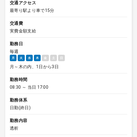
交通アクセス
最寄り駅より車で15分
交通費
実費金額支給
勤務日
毎週
月
火
水
木
金
土
日
月～木の内、1日から3日
勤務時間
08:30 ～ 当日 17:00
勤務体系
日勤(終日)
勤務内容
透析