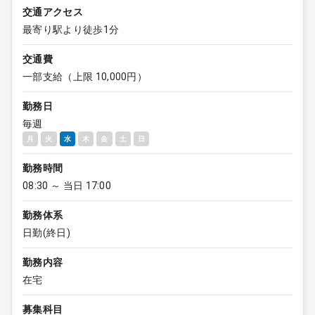
交通アクセス
最寄り駅より徒歩1分
交通費
一部支給（上限 10,000円）
勤務日
毎週
月
火
水
木
金
土
日
勤務時間
08:30 ～ 当日 17:00
勤務体系
日勤(終日)
勤務内容
在宅
募集科目