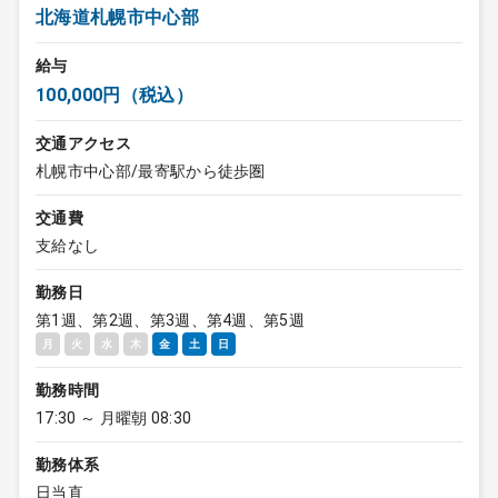
北海道札幌市中心部
給与
100,000円（税込）
交通アクセス
札幌市中心部/最寄駅から徒歩圏
交通費
支給なし
勤務日
第1週、第2週、第3週、第4週、第5週
月
火
水
木
金
土
日
勤務時間
17:30 ～ 月曜朝 08:30
勤務体系
日当直