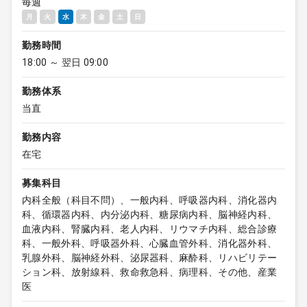
毎週
月
火
水
木
金
土
日
勤務時間
18:00 ～ 翌日 09:00
勤務体系
当直
勤務内容
在宅
募集科目
内科全般（科目不問）、一般内科、呼吸器内科、消化器内
科、循環器内科、内分泌内科、糖尿病内科、脳神経内科、
血液内科、腎臓内科、老人内科、リウマチ内科、総合診療
科、一般外科、呼吸器外科、心臓血管外科、消化器外科、
乳腺外科、脳神経外科、泌尿器科、麻酔科、リハビリテー
ション科、放射線科、救命救急科、病理科、その他、産業
医