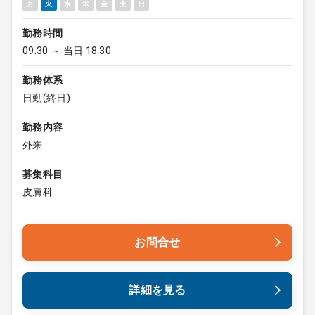
月
火
水
木
金
土
日
勤務時間
09:30 ～ 当日 18:30
勤務体系
日勤(終日)
勤務内容
外来
募集科目
皮膚科
お問合せ
詳細を見る