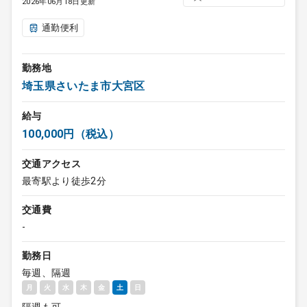
2026年06月18日更新
通勤便利
勤務地
埼玉県さいたま市大宮区
給与
100,000円（税込）
交通アクセス
最寄駅より徒歩2分
交通費
-
勤務日
毎週、隔週
月
火
水
木
金
土
日