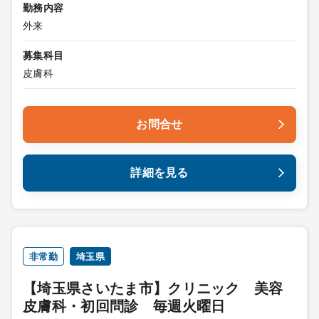
勤務内容
外来
募集科目
皮膚科
お問合せ
詳細を見る
非常勤
埼玉県
【埼玉県さいたま市】クリニック 美容
皮膚科・初回問診 毎週火曜日