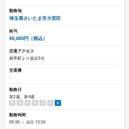
勤務地
埼玉県さいたま市大宮区
給与
40,000円（税込）
交通アクセス
最寄駅より徒歩2分
交通費
-
勤務日
第2週、第4週
月
火
水
木
金
土
日
勤務時間
09:30 ～ 当日 13:30