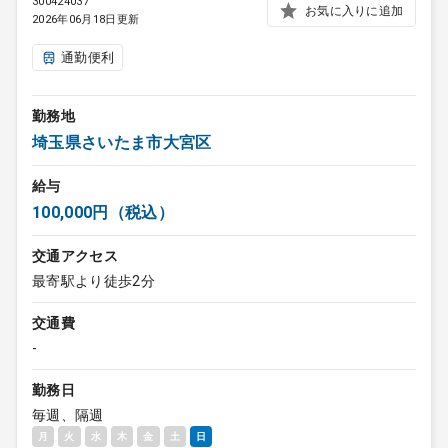
300424037
お気に入りに追加
2026年06月18日更新
通勤便利
勤務地
埼玉県さいたま市大宮区
給与
100,000円（税込）
交通アクセス
最寄駅より徒歩2分
交通費
-
勤務日
毎週、隔週
月
火
水
木
金
土
日