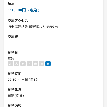
給与
110,000円（税込）
交通アクセス
埼玉高速鉄道 最寄駅より徒歩5分
交通費
-
勤務日
毎週
月
火
水
木
金
土
日
勤務時間
09:30 ～ 当日 18:30
勤務体系
日勤(終日)
勤務内容