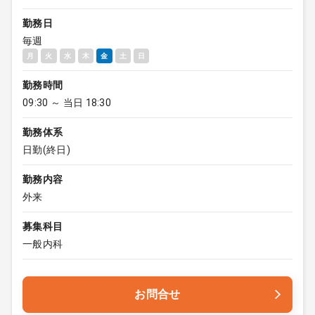
勤務日
毎週
月
火
水
木
金
土
日
勤務時間
09:30 ～ 当日 18:30
勤務体系
日勤(終日)
勤務内容
外来
募集科目
一般内科
お問合せ