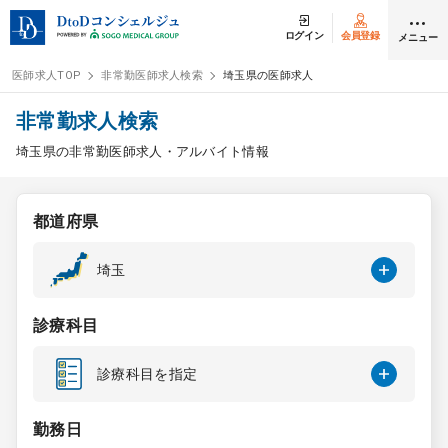
ログイン
会員登録
メニュー
医師求人TOP
非常勤医師求人検索
埼玉県の医師求人
ログイン
会員登録
非常勤求人検索
埼玉県の非常勤医師求人・アルバイト情報
医師求人
都道府県
常勤検索
転職
埼玉
非常勤検索
アルバイト
診療科目
スポット検索
アルバイト
診療科目を指定
DtoDの転職・
アルバイト支援
勤務日