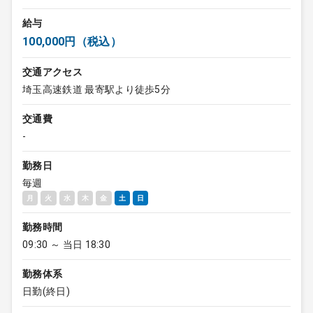
給与
100,000円（税込）
交通アクセス
埼玉高速鉄道 最寄駅より徒歩5分
交通費
-
勤務日
毎週
月
火
水
木
金
土
日
勤務時間
09:30 ～ 当日 18:30
勤務体系
日勤(終日)