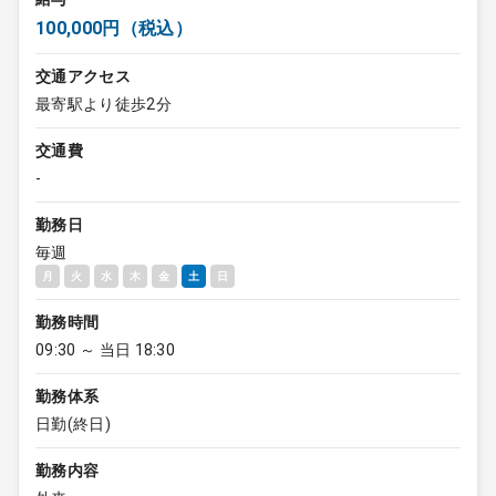
100,000円（税込）
交通アクセス
最寄駅より徒歩2分
交通費
-
勤務日
毎週
月
火
水
木
金
土
日
勤務時間
09:30 ～ 当日 18:30
勤務体系
日勤(終日)
勤務内容