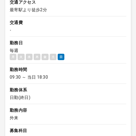
交通アクセス
最寄駅より徒歩2分
交通費
-
勤務日
毎週
月
火
水
木
金
土
日
勤務時間
09:30 ～ 当日 18:30
勤務体系
日勤(終日)
勤務内容
外来
募集科目