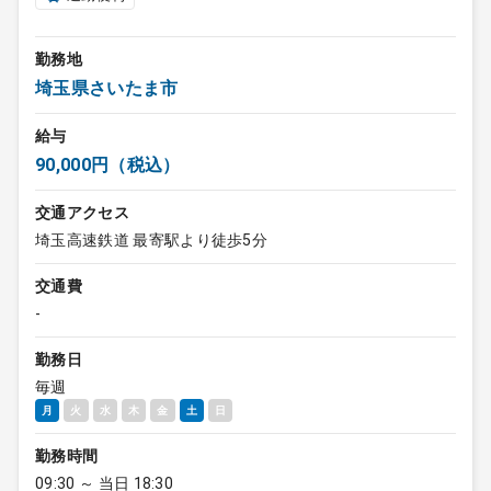
勤務地
埼玉県さいたま市
給与
90,000円（税込）
交通アクセス
埼玉高速鉄道 最寄駅より徒歩5分
交通費
-
勤務日
毎週
月
火
水
木
金
土
日
勤務時間
09:30 ～ 当日 18:30