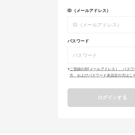
ID（メールアドレス）
パスワード
※
ご登録のID(メールアドレス）、パス
方、およびパスワード未設定の方はこ
ログインする