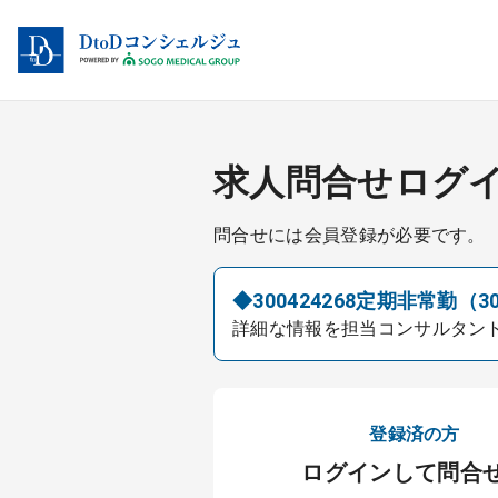
求人問合せログ
問合せには会員登録が必要です。
◆300424268定期非常勤（3
詳細な情報を担当コンサルタン
登録済の方
ログインして問合