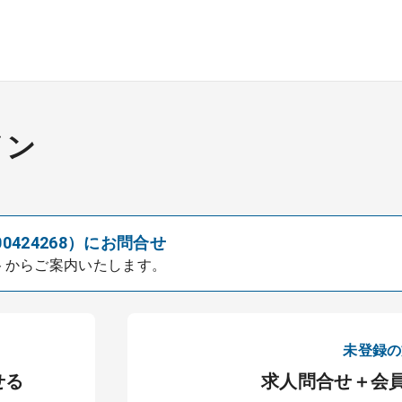
イン
00424268）にお問合せ
トからご案内いたします。
未登録の
せる
求人問合せ＋会