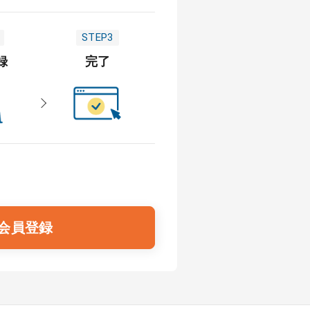
STEP3
録
完了
会員登録