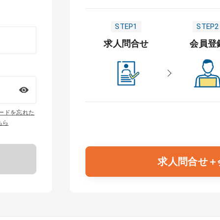
STEP1
STEP2
求人問合せ
会員登
ワードを忘れた
ちら
求人問合せ＋