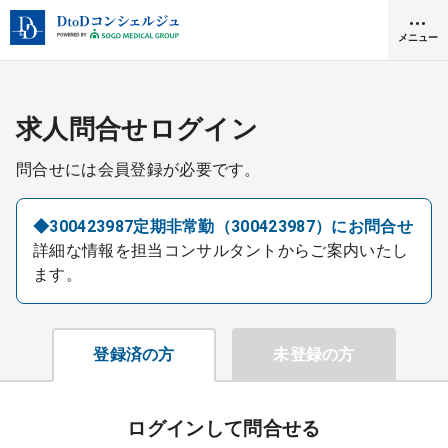
メニュー
クリニック開業
求人問合せログイン
問合せには会員登録が必要です。
医師求人
◆300423987定期非常勤（300423987）にお問合せ
詳細な情報を担当コンサルタントからご案内いたし
DtoDとは
ます。
お問合せ
医院の譲渡・売却をお考えの方
採用をお考えの医療機関の方
登録済の方
未登録の方
ログインして問合せる