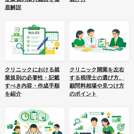
底解説
クリニックにおける就
クリニック開業を左右
業規則の必要性・記載
する税理士の選び方、
すべき内容・作成手順
顧問料相場や見つけ方
を紹介
のポイント