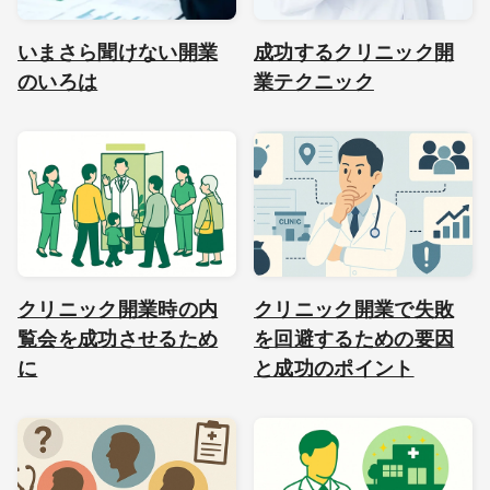
いまさら聞けない開業
成功するクリニック開
のいろは
業テクニック
クリニック開業時の内
クリニック開業で失敗
覧会を成功させるため
を回避するための要因
に
と成功のポイント