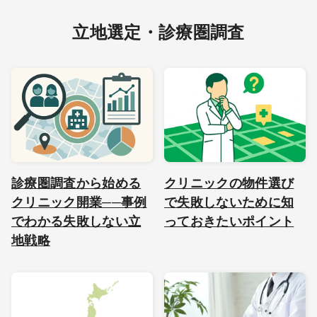
立地選定・診療圏調査
診療圏調査から始める
クリニックの物件選び
クリニック開業──事例
で失敗しないために知
でわかる失敗しない立
っておきたいポイント
地戦略