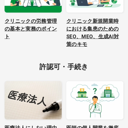
クリニックの労務管理
クリニック新規開業時
の基本と実務のポイン
における集患のための
ト
SEO、MEO、生成AI対
策のキモ
許認可・手続き
医療法人にしない理由
医師の個人開業を徹底