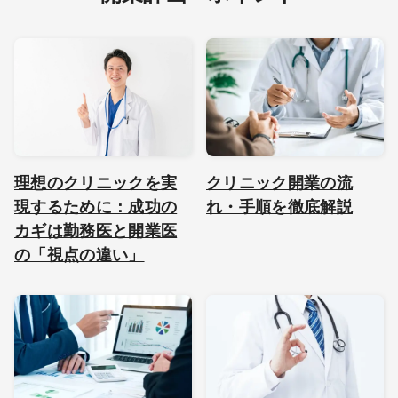
理想のクリニックを実
クリニック開業の流
現するために：成功の
れ・手順を徹底解説
カギは勤務医と開業医
の「視点の違い」