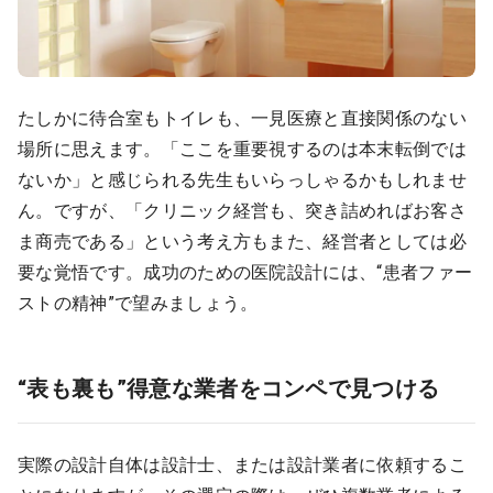
たしかに待合室もトイレも、一見医療と直接関係のない
場所に思えます。「ここを重要視するのは本末転倒では
ないか」と感じられる先生もいらっしゃるかもしれませ
ん。ですが、「クリニック経営も、突き詰めればお客さ
ま商売である」という考え方もまた、経営者としては必
要な覚悟です。成功のための医院設計には、“患者ファー
ストの精神”で望みましょう。
“表も裏も”得意な業者をコンペで見つける
実際の設計自体は設計士、または設計業者に依頼するこ