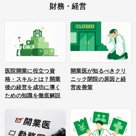
財務・経営
医院開業に役立つ資
開業医が知るべきクリ
格・スキルとは？開業
ニック閉院の原因と経
後の経営を成功に導く
営改善策
ための知識を徹底解説