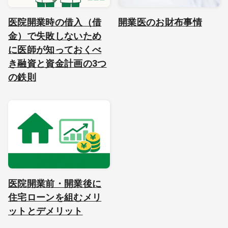
医院開業時の借入（借
開業医のお財布事情
金）で失敗しないため
に医師が知っておくべ
き融資と資金計画の3つ
の鉄則
医院開業前・開業後に
住宅ローンを組むメリ
ットとデメリット