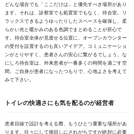
どんな場合でも「ここだけは」と優先すべき場所があり
ます。それは、診察室でも処置室でもなく、待合室。リ
ラックスできるようゆったりしたスペースを確保し、柔
らかい光と暖かみのある色調でまとめることが肝心で
す。待合室全体が見渡せる位置に、オープンカウンター
の受付を設置するのも良いアイデア。コミュニケーショ
ンがとりやすく、患者さんの安心に繋がるでしょう。な
にしろ待合室は、外来患者が一番多くの時間を過ごす空
間。ご自身が患者になったつもりで、心地よさを考えて
みて下さい。
トイレの快適さにも気を配るのが経営者
患者目線で設計を考える際、もうひとつ重要な場所があ
ります。往々にして後回しにされがちですが絶対に必要