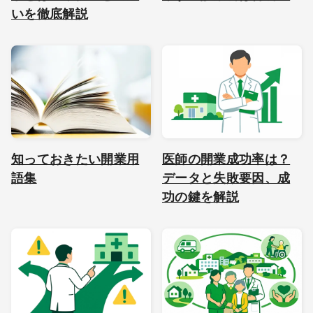
いを徹底解説
知っておきたい開業用
医師の開業成功率は？
語集
データと失敗要因、成
功の鍵を解説