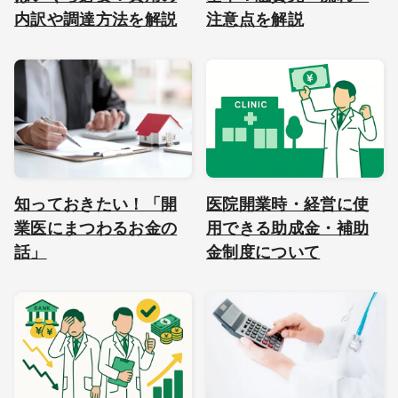
内訳や調達方法を解説
注意点を解説
知っておきたい！「開
医院開業時・経営に使
業医にまつわるお金の
用できる助成金・補助
話」
金制度について