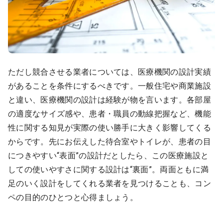
ただし競合させる業者については、医療機関の設計実績
があることを条件にするべきです。一般住宅や商業施設
と違い、医療機関の設計は経験が物を言います。各部屋
の適度なサイズ感や、患者・職員の動線把握など、機能
性に関する知見が実際の使い勝手に大きく影響してくる
からです。先にお伝えした待合室やトイレが、患者の目
につきやすい“表面”の設計だとしたら、この医療施設と
しての使いやすさに関する設計は“裏面”。両面ともに満
足のいく設計をしてくれる業者を見つけることも、コン
ペの目的のひとつと心得ましょう。