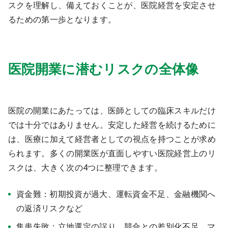
スクを理解し、備えておくことが、医院経営を安定させ
るための第一歩となります。
医院開業に潜むリスクの全体像
医院の開業にあたっては、医師としての臨床スキルだけ
では十分ではありません。安定した経営を続けるために
は、医療に加えて経営者としての視点を持つことが求め
られます。多くの開業医が直面しやすい医院経営上のリ
スクは、大きく次の4つに整理できます。
資金難：初期投資が過大、運転資金不足、金融機関へ
の返済リスクなど
集患失敗：立地選定の誤り、競合との差別化不足、マ