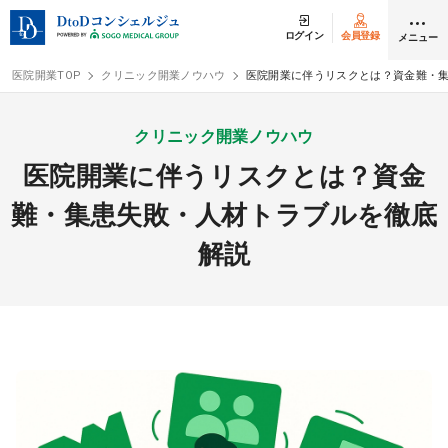
ログイン
会員登録
メニュー
医院開業TOP
クリニック開業ノウハウ
医院開業に伴うリスクとは？資金難・
ログイン
会員登録
クリニック開業ノウハウ
医院開業に伴うリスクとは？資金
クリニック開業
難・集患失敗・人材トラブルを徹底
解説
DtoDの開業支援
開業までの流れ
開業スタイル
開業スタイル TOP
物件検索