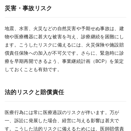
災害・事故リスク
地震、水害、火災などの自然災害や予期せぬ事故は、建
物や医療機器に甚大な被害を与え、診療継続を困難にし
ます。こうしたリスクに備えるには、火災保険や施設賠
償責任保険への加入が不可欠です。さらに、緊急時に診
療を早期再開できるよう、事業継続計画（BCP）を策定
しておくことも有効です。
法的リスクと賠償責任
医療行為には常に医療過誤のリスクが伴います。万が
一、訴訟に発展した場合、経営に与える影響は甚大で
す。こうした法的リスクに備えるためには、医師賠償責