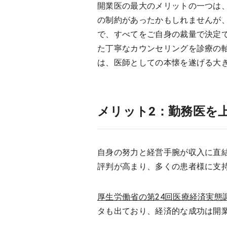
開業医の最大のメリットの一つは
の制約があったかもしれませんが
で、すべてをご自身の裁量で決定
た丁寧なカウンセリングを診療の
は、医師としての本懐を遂げる大
メリット2：勤務医を
自身の努力と経営手腕が収入に直
評判が高まり、多くの患者様に支
厚生労働省の第24回医療経済実態
タも出ており、経済的な成功は開