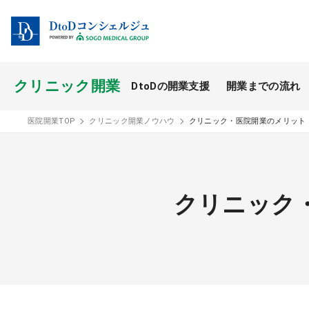
クリニック開業
DtoDの開業支援
開業までの流れ
開業スタイル TOP
医院開業TOP
クリニック開業ノウハウ
クリニック・医院開業のメリット
開業支援事例
医療モール開業
クリニック