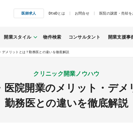
医師求人
DtoDとは
お問合せ
医院の譲渡・売却を
開業スタイル
物件検索
コンサルタント
開業支援事
・デメリットとは？勤務医との違いを徹底解説
施工事例
クリニック開業ノウハウ
継承開業
（医院継承）
・医院開業のメリット・デメ
勤務医との違いを徹底解説