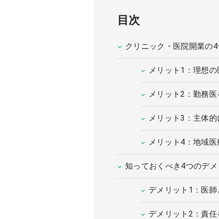
目次
クリニック・医院開業の4
メリット1：理想の
メリット2：勤務医
メリット3：主体
メリット4：地域医
知っておくべき4つのデメ
デメリット1：医師
デメリット2：責任