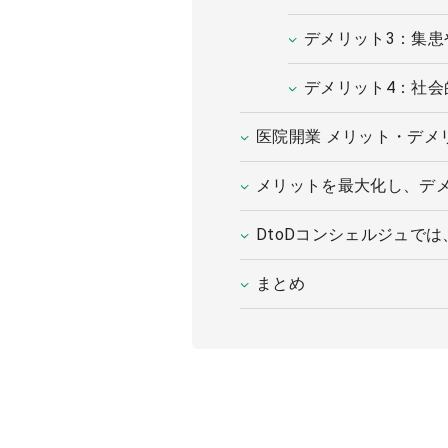
デメリット3：集
デメリット4：社会
医院開業 メリット・デメ
メリットを最大化し、デ
DtoDコンシェルジュで
まとめ