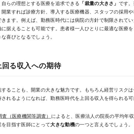
、自らの理想とする医療を追求できる
「裁量の大きさ」
です。
、開業すれば診療方針、導入する医療機器、スタッフの採用や
できます。例えば、勤務医時代には病院の方針で制限されてい
軸に据えることも可能です。患者様一人ひとりに最適な医療を
きな喜びとなるでしょう。
上回る収入への期待
結することも、開業の大きな魅力です。もちろん経営リスクは
持されるようになれば、勤務医時代を上回る収入を得られる可
調査（医療機関等調査）
によると、医療法人の院長の平均年
業を目指す医師にとって
大きな動機
の一つと言えるでしょう。