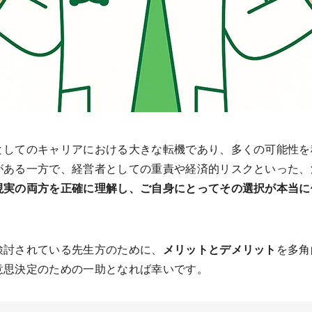
としてのキャリアにおける大きな転機であり、多くの可能性を
がある一方で、経営者としての重責や経済的リスクといった、
現実の両方を正確に理解し、ご自身にとってその選択が本当に
検討されている先生方のために、
メリットとデメリット
を多角
意思決定のための一助となれば幸いです。