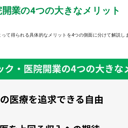
院開業の4つの大きなメリット
よって得られる具体的なメリットを4つの側面に分けて解説し