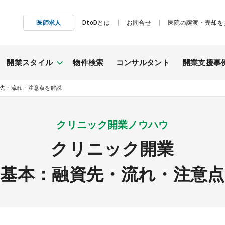
医師求人
DtoDとは
お問合せ
医院の譲渡・売却を
開業スタイル
物件検索
コンサルタント
開業支援事
資先・流れ・注意点を解説
施工事例
クリニック開業ノウハウ
継承開業
（医院継承）
クリニック開業
基本：融資先・流れ・注意