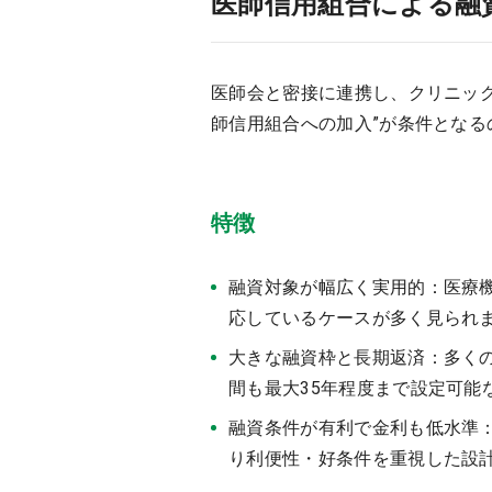
医師信用組合による融
医師会と密接に連携し、クリニッ
師信用組合への加入”が条件となる
特徴
融資対象が幅広く実用的：医療
応しているケースが多く見られ
大きな融資枠と長期返済：多く
間も最大35年程度まで設定可能
融資条件が有利で金利も低水準
り利便性・好条件を重視した設