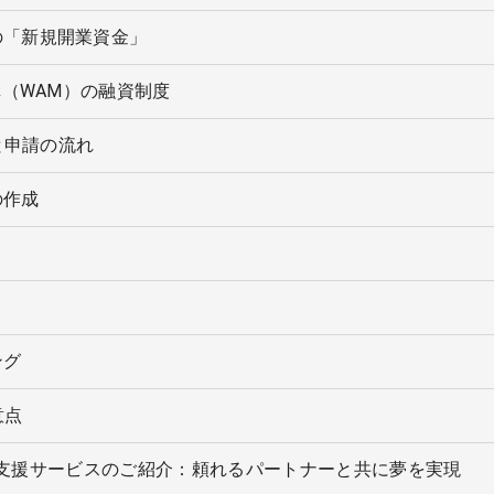
の「新規開業資金」
構（WAM）の融資制度
と申請の流れ
の作成
ング
意点
業支援サービスのご紹介：頼れるパートナーと共に夢を実現