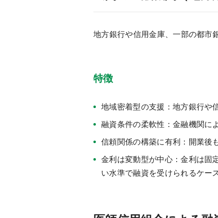
地方銀行や信用金庫、一部の都市
特徴
地域密着型の支援：地方銀行や
融資条件の柔軟性：金融機関に
信頼関係の構築に有利：開業後
金利は変動型が中心：金利は固
い水準で融資を受けられるケー