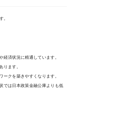
す。
や経済状況に精通しています。
あります。
ワークを築きやすくなります。
状では日本政策金融公庫よりも低