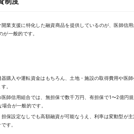
資制度
ク開業支援に特化した融資商品を提供しているのが、医師信用
のが一般的です。
機器購入や運転資金はもちろん、土地・施設の取得費用や医師
ます。
の医師信用組合では、無担保で数千万円、有担保で1〜2億円
な場合が一般的です。
：担保設定なしでも高額融資が可能なうえ、利率は変動型が主
計です。