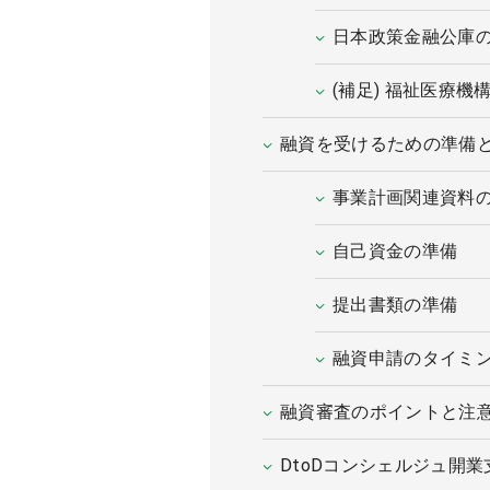
日本政策金融公庫
(補足) 福祉医療機
融資を受けるための準備
事業計画関連資料
自己資金の準備
提出書類の準備
融資申請のタイミ
融資審査のポイントと注
DtoDコンシェルジュ開