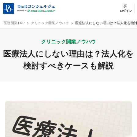
ログイン
医院開業TOP
クリニック開業ノウハウ
医療法人にしない理由は？法人化を検
ログイン
会員登
クリニック開業ノウハウ
医療法人にしない理由は？法人化を
クリニック開業
検討すべきケースも解説
DtoDの開業支援
開業までの流れ
開業スタイル
開業スタイル TOP
物件検索