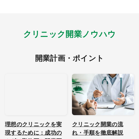
クリニック開業ノウハウ
開業計画・ポイント
理想のクリニックを実
クリニック開業の流
現するために：成功の
れ・手順を徹底解説