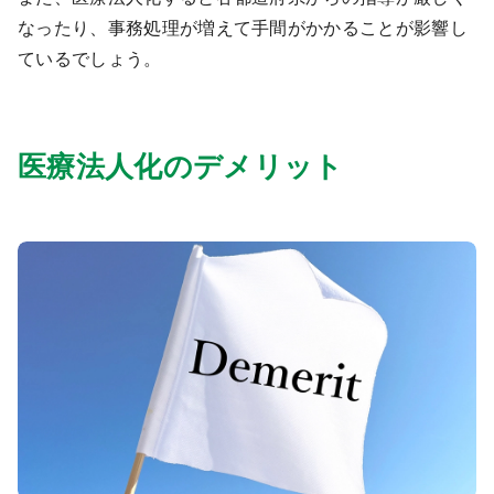
なったり、事務処理が増えて手間がかかることが影響し
ているでしょう。
医療法人化のデメリット