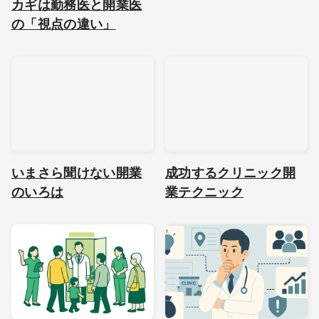
カギは勤務医と開業医
の「視点の違い」
いまさら聞けない開業
成功するクリニック開
のいろは
業テクニック