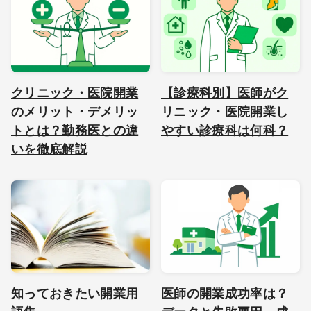
クリニック・医院開業
【診療科別】医師がク
のメリット・デメリッ
リニック・医院開業し
トとは？勤務医との違
やすい診療科は何科？
いを徹底解説
知っておきたい開業用
医師の開業成功率は？