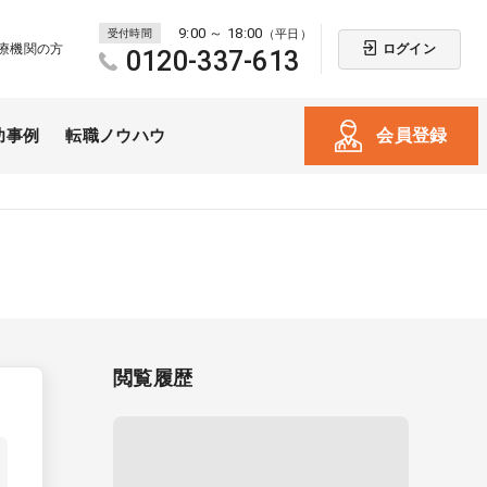
9:00 ～ 18:00
受付時間
（平日）
ログイン
療機関の方
0120-337-613
会員登録
功事例
転職ノウハウ
閲覧履歴