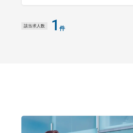
1
該当求人数
件