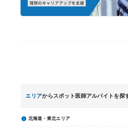
エリア
からスポット医師アルバイトを探
北海道・東北エリア