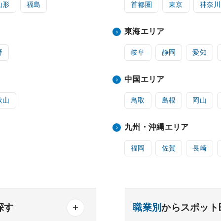
山形
福島
首都圏
東京
神奈川
東海エリア
野
岐阜
静岡
愛知
中国エリア
歌山
鳥取
島根
岡山
九州・沖縄エリア
福岡
佐賀
長崎
探す
職業別
からスポット