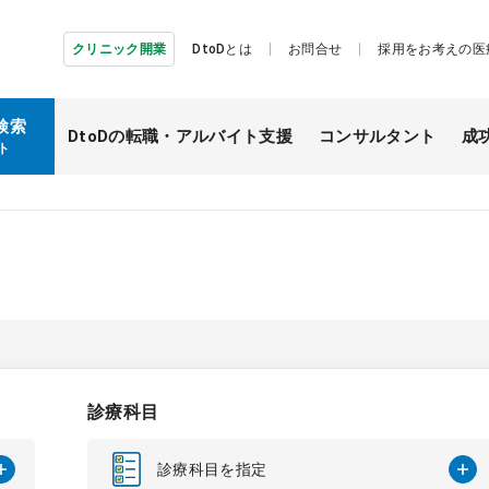
クリニック開業
DtoDとは
お問合せ
採用をお考えの医
検索
DtoDの転職・
アルバイト支援
コンサルタント
成
ト
診療科目
診療科目を指定