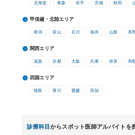
北海道
青森
岩手
宮城
秋田
甲信越・北陸エリア
新潟
富山
石川
福井
山梨
長
関西エリア
滋賀
京都
大阪
兵庫
奈良
和
四国エリア
徳島
香川
愛媛
高知
診療科目
からスポット医師アルバイトを