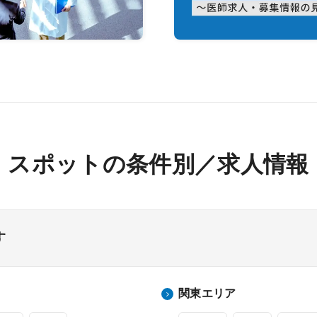
スポットの条件別／求人情報
す
関東エリア