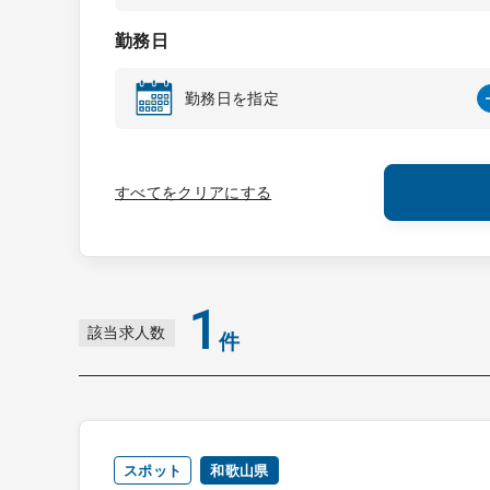
勤務日
勤務日を指定
すべてをクリアにする
1
該当求人数
件
スポット
和歌山県