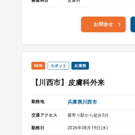
募集科目
皮膚科
お問合せ
NEW
スポット
兵庫県
【川西市】皮膚科外来
勤務地
兵庫県川西市
交通アクセス
最寄り駅から徒歩5分
勤務日
2026年08月19日(水)