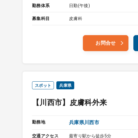
勤務体系
日勤(午後)
募集科目
皮膚科
お問合せ
スポット
兵庫県
【川西市】皮膚科外来
勤務地
兵庫県川西市
交通アクセス
最寄り駅から徒歩5分