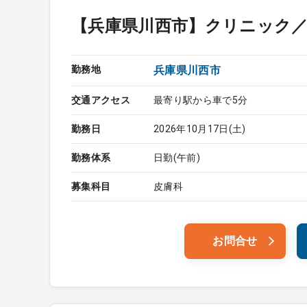
【兵庫県川西市】クリニック
勤務地
兵庫県川西市
交通アクセス
最寄り駅から車で5分
勤務日
2026年10月17日(土)
勤務体系
日勤(午前)
募集科目
皮膚科
お問合せ