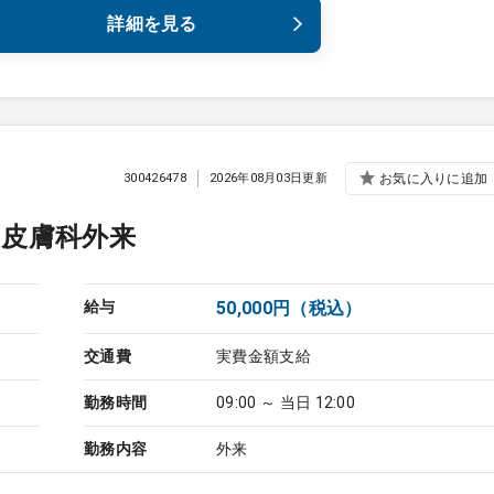
詳細を見る
300426478
2026年08月03日更新
お気に入りに追加
／皮膚科外来
給与
50,000円（税込）
交通費
実費金額支給
勤務時間
09:00 ～ 当日 12:00
勤務内容
外来