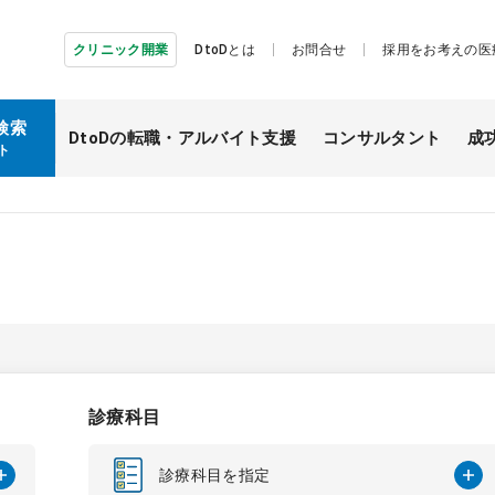
クリニック開業
DtoDとは
お問合せ
採用をお考えの医
検索
DtoDの転職・
アルバイト支援
コンサルタント
成
ト
診療科目
診療科目を指定