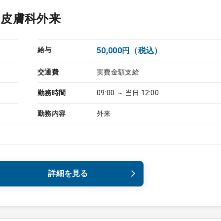
／皮膚科外来
給与
50,000円（税込）
交通費
実費金額支給
勤務時間
09:00 ～ 当日 12:00
勤務内容
外来
詳細を見る