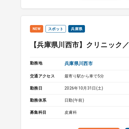
NEW
スポット
兵庫県
【兵庫県川西市】クリニック
勤務地
兵庫県川西市
交通アクセス
最寄り駅から車で5分
勤務日
2026年10月31日(土)
勤務体系
日勤(午前)
募集科目
皮膚科