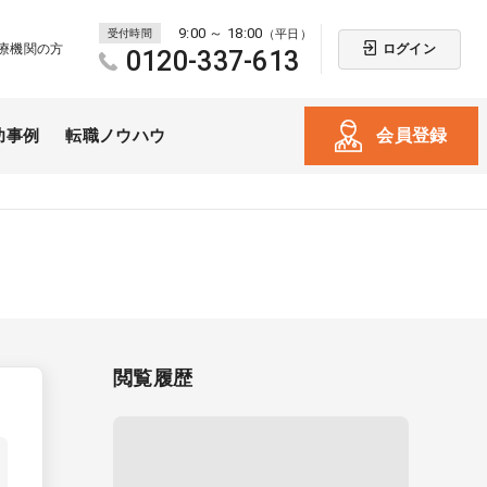
9:00 ～ 18:00
受付時間
（平日）
ログイン
療機関の方
0120-337-613
会員登録
功事例
転職ノウハウ
閲覧履歴