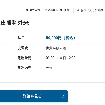
300426479
2026年08月03日更新
お気に入りに追加
／皮膚科外来
給与
50,000円（税込）
交通費
実費金額支給
勤務時間
09:00 ～ 当日 12:00
勤務内容
外来
詳細を見る