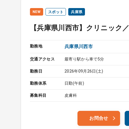
NEW
スポット
兵庫県
【兵庫県川西市】クリニック
勤務地
兵庫県川西市
交通アクセス
最寄り駅から車で5分
勤務日
2026年09月26日(土)
勤務体系
日勤(午前)
募集科目
皮膚科
お問合せ