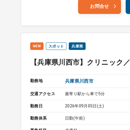
お問合せ
NEW
スポット
兵庫県
【兵庫県川西市】クリニック
勤務地
兵庫県川西市
交通アクセス
最寄り駅から車で5分
勤務日
2026年09月05日(土)
勤務体系
日勤(午前)