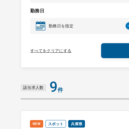
勤務日
勤務日を指定
すべてをクリアにする
9
該当求人数
件
NEW
スポット
兵庫県