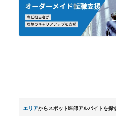
エリア
からスポット医師アルバイトを探