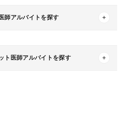
医師アルバイトを探す
ット医師アルバイトを探す
一般＋療養
一般＋精神
療養＋精神
その他の形態