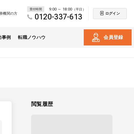
9:00 ～ 18:00
受付時間
（平日）
ログイン
療機関の方
0120-337-613
会員登録
功事例
転職ノウハウ
閲覧履歴