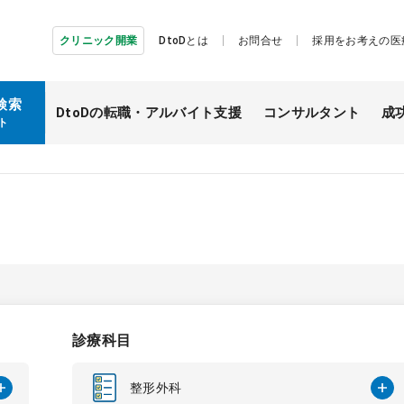
クリニック開業
DtoDとは
お問合せ
採用をお考えの医
検索
DtoDの転職・
アルバイト支援
コンサルタント
成
ト
診療科目
整形外科