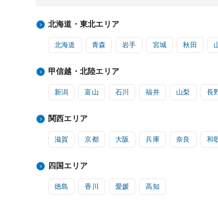
北海道・東北エリア
北海道
青森
岩手
宮城
秋田
甲信越・北陸エリア
新潟
富山
石川
福井
山梨
長
関西エリア
滋賀
京都
大阪
兵庫
奈良
和
四国エリア
徳島
香川
愛媛
高知