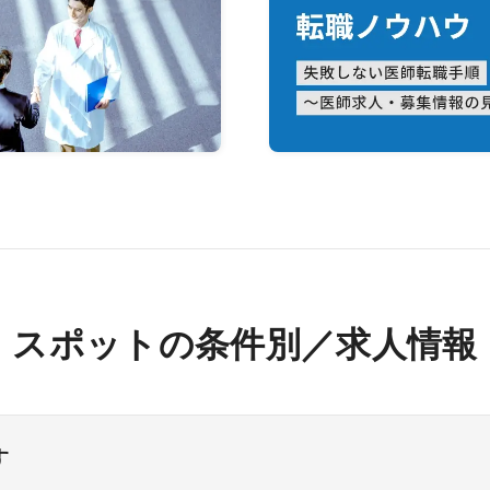
スポットの条件別／求人情報
す