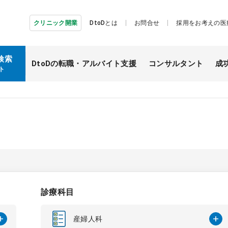
クリニック開業
DtoDとは
お問合せ
採用をお考えの医
検索
DtoDの転職・
アルバイト支援
コンサルタント
成
ト
診療科目
産婦人科