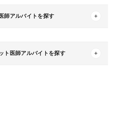
医師アルバイトを探す
ット医師アルバイトを探す
一般＋療養
一般＋精神
療養＋精神
その他の形態