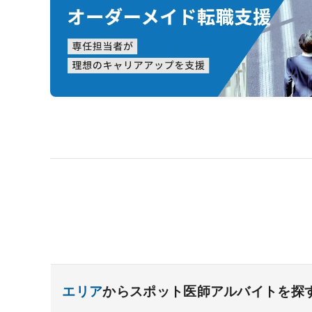
エリア
からスポット医師アルバイトを探