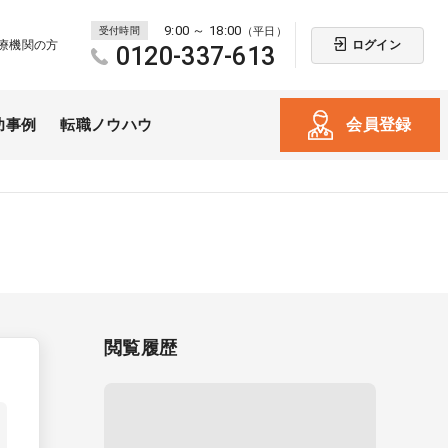
9:00 ～ 18:00
受付時間
（平日）
ログイン
療機関の方
0120-337-613
会員登録
功事例
転職ノウハウ
閲覧履歴