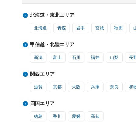
北海道・東北エリア
北海道
青森
岩手
宮城
秋田
甲信越・北陸エリア
新潟
富山
石川
福井
山梨
長
関西エリア
滋賀
京都
大阪
兵庫
奈良
和
四国エリア
徳島
香川
愛媛
高知