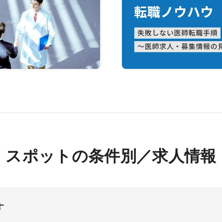
スポットの条件別／求人情報
す