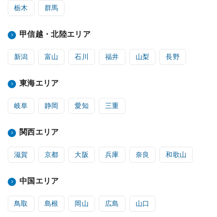
栃木
群馬
甲信越・北陸エリア
新潟
富山
石川
福井
山梨
長野
東海エリア
岐阜
静岡
愛知
三重
関西エリア
滋賀
京都
大阪
兵庫
奈良
和歌山
中国エリア
鳥取
島根
岡山
広島
山口