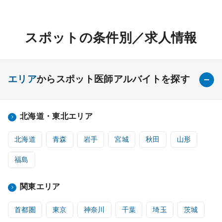
スポットの条件別／求人情報
エリア
からスポット医師アルバイトを探す
北海道・東北エリア
北海道
青森
岩手
宮城
秋田
山形
福島
関東エリア
首都圏
東京
神奈川
千葉
埼玉
茨城