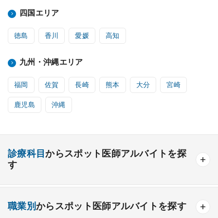
四国エリア
徳島
香川
愛媛
高知
九州・沖縄エリア
福岡
佐賀
長崎
熊本
大分
宮崎
鹿児島
沖縄
診療科目
からスポット医師アルバイトを探
す
内科系
職業別
からスポット医師アルバイトを探す
一般内科
呼吸器内科
消化器内科
循環器内科