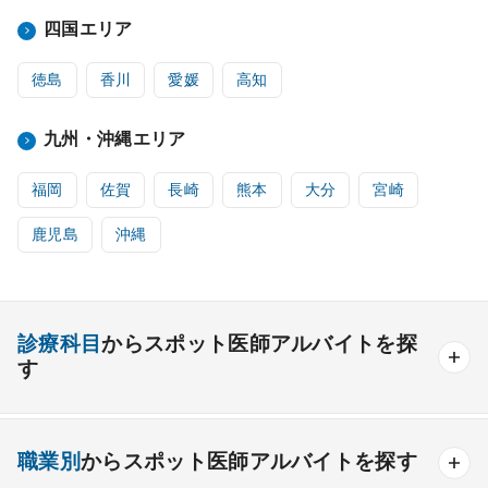
四国エリア
徳島
香川
愛媛
高知
九州・沖縄エリア
福岡
佐賀
長崎
熊本
大分
宮崎
鹿児島
沖縄
診療科目
からスポット医師アルバイトを探
す
内科系
職業別
からスポット医師アルバイトを探す
一般内科
呼吸器内科
消化器内科
循環器内科