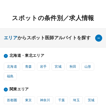
スポットの条件別／求人情報
エリア
からスポット医師アルバイトを探す
北海道・東北エリア
北海道
青森
岩手
宮城
秋田
山形
福島
関東エリア
首都圏
東京
神奈川
千葉
埼玉
茨城