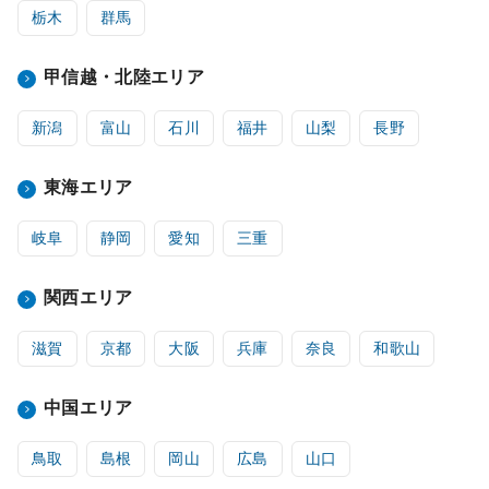
栃木
群馬
甲信越・北陸エリア
新潟
富山
石川
福井
山梨
長野
東海エリア
岐阜
静岡
愛知
三重
関西エリア
滋賀
京都
大阪
兵庫
奈良
和歌山
中国エリア
鳥取
島根
岡山
広島
山口