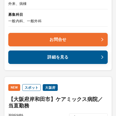
外来、病棟
募集科目
一般内科、一般外科
お問合せ
詳細を見る
NEW
スポット
大阪府
【大阪府岸和田市】ケアミックス病院／
当直勤務
300426486