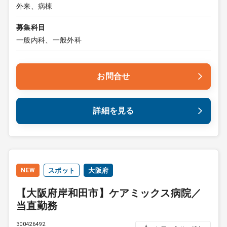
外来、病棟
募集科目
一般内科、一般外科
お問合せ
詳細を見る
NEW
スポット
大阪府
【大阪府岸和田市】ケアミックス病院／
当直勤務
300426492