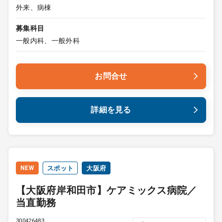
外来、病棟
募集科目
一般内科、一般外科
お問合せ
詳細を見る
NEW
スポット
大阪府
【大阪府岸和田市】ケアミックス病院／
当直勤務
300426483