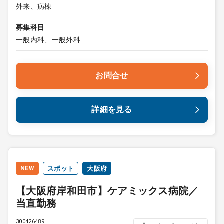
外来、病棟
募集科目
一般内科、一般外科
お問合せ
詳細を見る
NEW
スポット
大阪府
【大阪府岸和田市】ケアミックス病院／
当直勤務
300426489