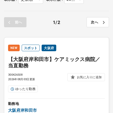
1
2
前へ
次へ
NEW
スポット
大阪府
【大阪府岸和田市】ケアミックス病院／
当直勤務
300426508
お気に入りに追加
2026年08月03日更新
ゆったり勤務
勤務地
大阪府岸和田市