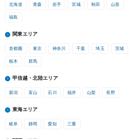
北海道
青森
岩手
宮城
秋田
山形
福島
関東エリア
首都圏
東京
神奈川
千葉
埼玉
茨城
栃木
群馬
甲信越・北陸エリア
新潟
富山
石川
福井
山梨
長野
東海エリア
岐阜
静岡
愛知
三重