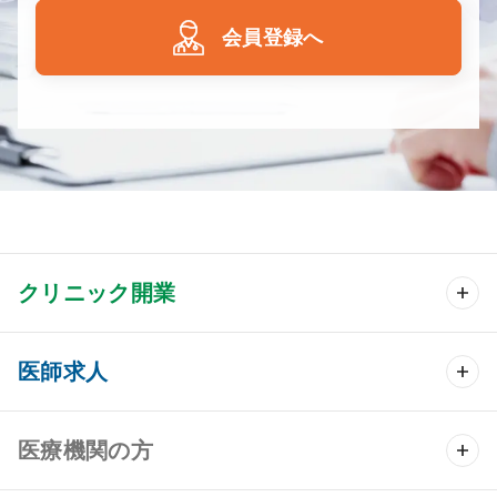
会員登録へ
クリニック開業
クリニック開業 TOP
医師求人
クリニック物件検索
医師求人 TOP
医療機関の方
DtoDのクリニック開業支援
常勤求人検索