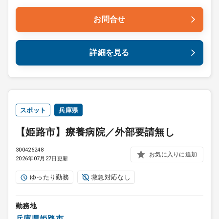
お問合せ
詳細を見る
スポット
兵庫県
【姫路市】療養病院／外部要請無し
300426248
お気に入りに追加
2026年07月27日更新
ゆったり勤務
救急対応なし
勤務地
兵庫県姫路市