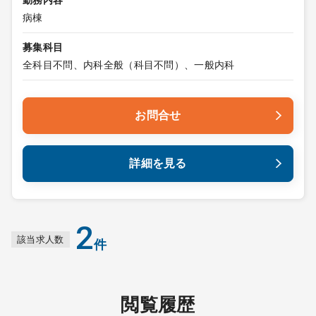
勤務内容
病棟
募集科目
全科目不問、内科全般（科目不問）、一般内科
お問合せ
詳細を見る
2
該当求人数
件
閲覧履歴