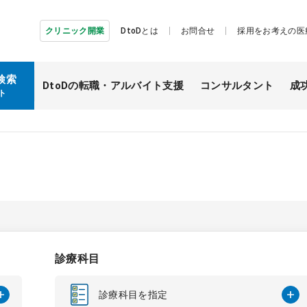
クリニック開業
DtoDとは
お問合せ
採用をお考えの医
検索
DtoDの転職・
アルバイト支援
コンサルタント
成
ト
診療科目
診療科目を指定