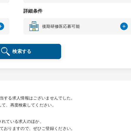
詳細条件
後期研修医応募可能
検索する
当する求人情報は
ございませんでした。
して、再度検索してください。
されている求人のほか、
ておりますので、
ぜひご登録ください。