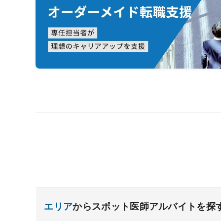
エリア
からスポット医師アルバイトを探