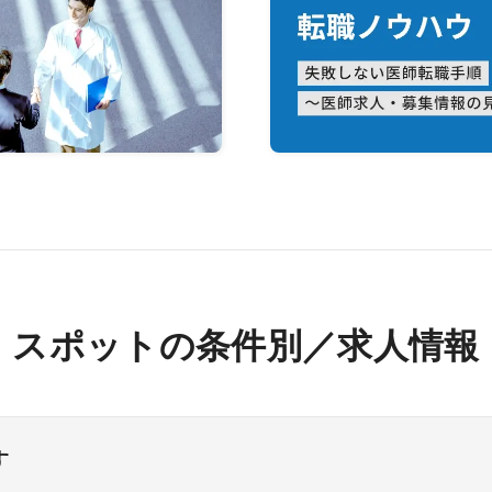
スポットの条件別／求人情報
す