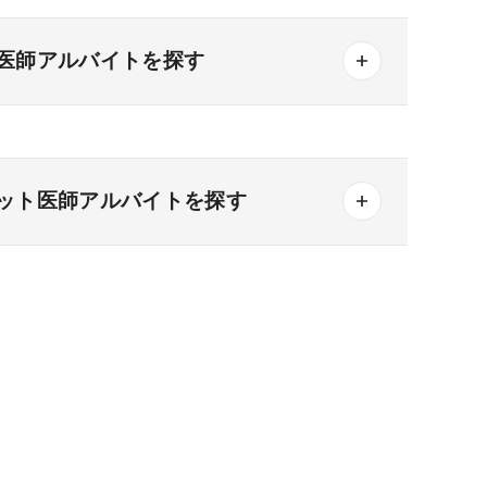
医師アルバイトを探す
ット医師アルバイトを探す
一般＋療養
一般＋精神
療養＋精神
その他の形態