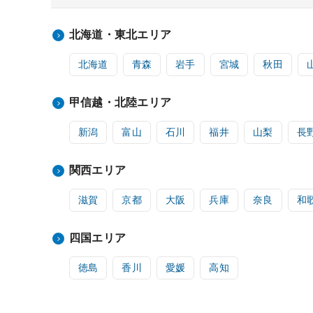
北海道・東北エリア
北海道
青森
岩手
宮城
秋田
甲信越・北陸エリア
新潟
富山
石川
福井
山梨
長
関西エリア
滋賀
京都
大阪
兵庫
奈良
和
四国エリア
徳島
香川
愛媛
高知