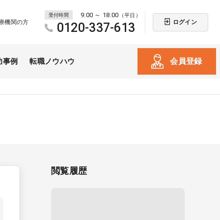
9:00 ～ 18:00
受付時間
（平日）
ログイン
療機関の方
0120-337-613
会員登録
功事例
転職ノウハウ
閲覧履歴