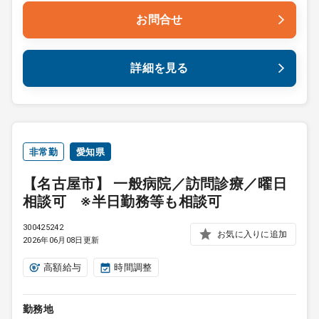
お問合せ
詳細を見る
非常勤
愛知県
【名古屋市】 一般病院／訪問診療／曜日
相談可 ※半日勤務等も相談可
300425242
お気に入りに追加
2026年06月08日更新
高額給与
時間調整
勤務地