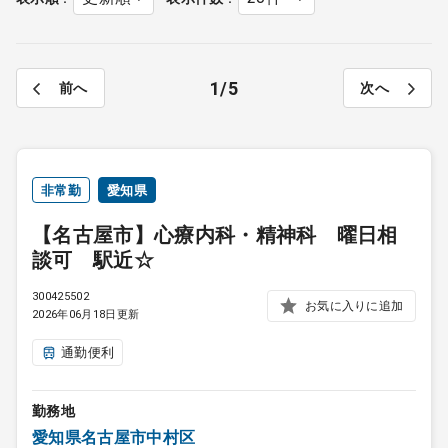
1
5
前へ
次へ
非常勤
愛知県
【名古屋市】心療内科・精神科 曜日相
談可 駅近☆
300425502
お気に入りに追加
2026年06月18日更新
通勤便利
勤務地
愛知県名古屋市中村区