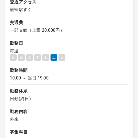
交通アクセス
最寄駅すぐ
交通費
一部支給（上限 20,000円）
勤務日
毎週
月
火
水
木
金
土
日
勤務時間
10:00 ～ 当日 19:00
勤務体系
日勤(終日)
勤務内容
外来
募集科目