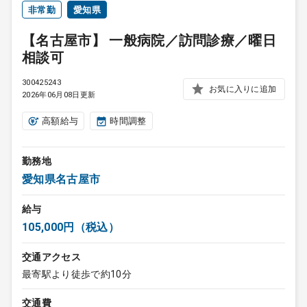
非常勤
愛知県
【名古屋市】 一般病院／訪問診療／曜日
相談可
300425243
お気に入りに追加
2026年06月08日更新
高額給与
時間調整
勤務地
愛知県名古屋市
給与
105,000円（税込）
交通アクセス
最寄駅より徒歩で約10分
交通費