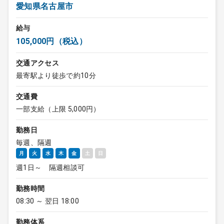
愛知県名古屋市
給与
105,000円（税込）
交通アクセス
最寄駅より徒歩で約10分
交通費
一部支給（上限 5,000円）
勤務日
毎週、隔週
月
火
水
木
金
土
日
週1日～ 隔週相談可
勤務時間
08:30 ～ 翌日 18:00
勤務体系