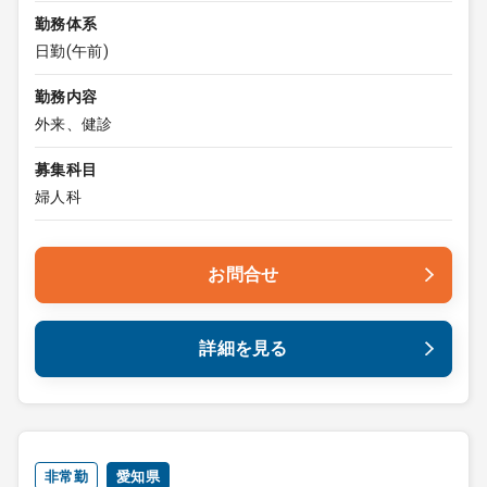
勤務体系
日勤(午前)
勤務内容
外来、健診
募集科目
婦人科
お問合せ
詳細を見る
非常勤
愛知県