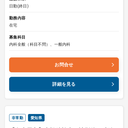
日勤(終日)
勤務内容
在宅
募集科目
内科全般（科目不問）、一般内科
お問合せ
詳細を見る
非常勤
愛知県