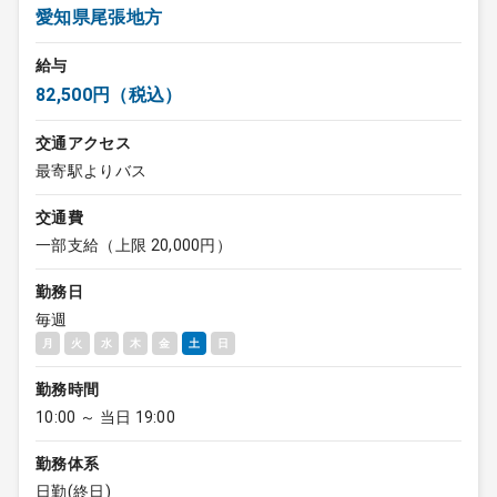
愛知県尾張地方
給与
82,500円（税込）
交通アクセス
最寄駅よりバス
交通費
一部支給（上限 20,000円）
勤務日
毎週
月
火
水
木
金
土
日
勤務時間
10:00 ～ 当日 19:00
勤務体系
日勤(終日)