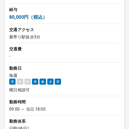
給与
80,000円（税込）
交通アクセス
最寄り駅徒歩3分
交通費
-
勤務日
毎週
月
火
水
木
金
土
日
曜日相談可
勤務時間
09:00 ～ 当日 18:00
勤務体系
日勤(終日)