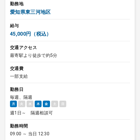
勤務地
愛知県東三河地区
給与
45,000円（税込）
交通アクセス
最寄駅より徒歩で約5分
交通費
一部支給
勤務日
毎週、隔週
月
火
水
木
金
土
日
週1日～ 隔週相談可
勤務時間
09:00 ～ 当日 12:30