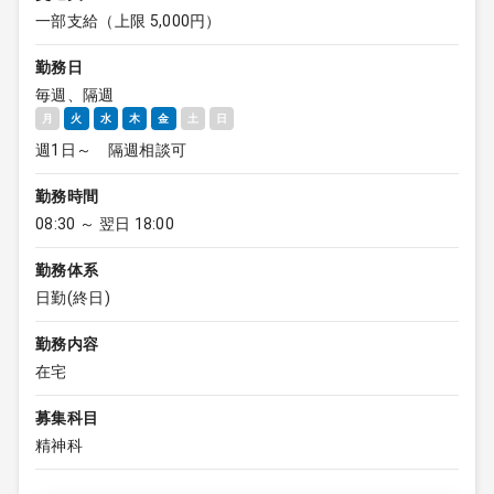
一部支給（上限 5,000円）
勤務日
毎週、隔週
月
火
水
木
金
土
日
週1日～ 隔週相談可
勤務時間
08:30 ～ 翌日 18:00
勤務体系
日勤(終日)
勤務内容
在宅
募集科目
精神科