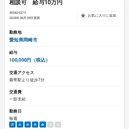
相談可 給与10万円
300425273
お気に入りに追加
2026年06月09日更新
勤務地
愛知県岡崎市
給与
100,000円（税込）
交通アクセス
最寄駅より徒歩7分
交通費
一部支給
勤務日
毎週
月
火
水
木
金
土
日