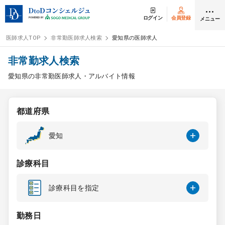
ログイン
会員登録
メニュー
医師求人TOP
非常勤医師求人検索
愛知県の医師求人
ログイン
会員登録
非常勤求人検索
愛知県の非常勤医師求人・アルバイト情報
医師求人
都道府県
常勤検索
転職
愛知
非常勤検索
アルバイト
診療科目
スポット検索
アルバイト
診療科目を指定
DtoDの転職・
アルバイト支援
勤務日