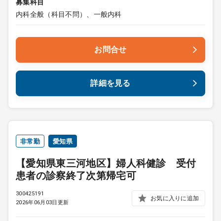
募集科目
内科全般（科目不問）、一般内科
お問合せ
詳細を見る
非常勤
愛知県
【愛知県東三河地区】婦人科健診 受付
患者の診察終了次第帰宅可
300425191
お気に入りに追加
2026年06月03日更新