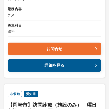
勤務内容
外来
募集科目
眼科
お問合せ
詳細を見る
非常勤
愛知県
【岡崎市】訪問診療（施設のみ） 曜日