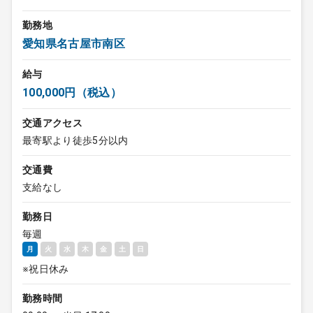
勤務地
愛知県名古屋市南区
給与
100,000円（税込）
交通アクセス
最寄駅より徒歩5分以内
交通費
支給なし
勤務日
毎週
月
火
水
木
金
土
日
※祝日休み
勤務時間