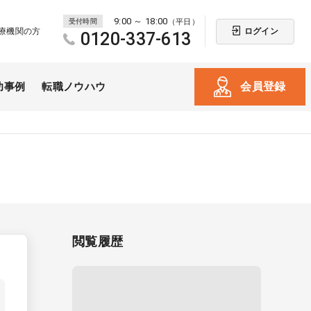
9:00 ～ 18:00
受付時間
（平日）
ログイン
療機関の方
0120-337-613
会員登録
功事例
転職ノウハウ
閲覧履歴