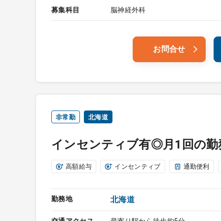
募集科目
脳神経外科
お問合せ
非常勤
北海道
インセンティブ有◎月1回の勤
高額給与
インセンティブ
通勤便利
勤務地
北海道