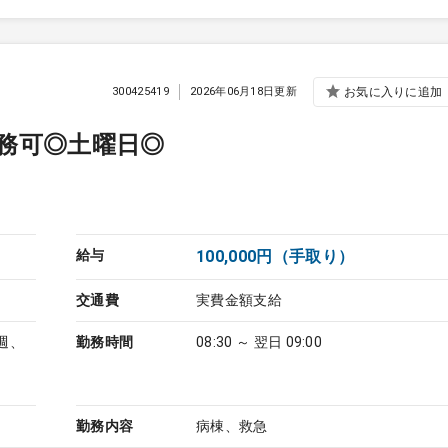
300425419
2026年06月18日更新
お気に入りに追加
務可◎土曜日◎
給与
100,000円（手取り）
交通費
実費金額支給
週、
勤務時間
08:30 ～ 翌日 09:00
勤務内容
病棟、救急