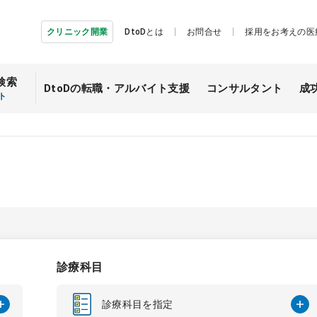
クリニック開業
DtoDとは
お問合せ
採用をお考えの医
検索
DtoDの転職・
アルバイト支援
コンサルタント
成
ト
診療科目
診療科目を指定