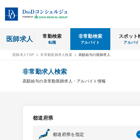
常勤検索
非常勤検索
スポット
医師求人
転職
アルバイト
アルバイ
医師求人TOP
非常勤医師求人検索
高額給与の医師求人
非常勤求人検索
高額給与の非常勤医師求人・アルバイト情報
都道府県
都道府県を指定