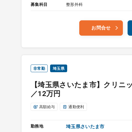
募集科目
整形外科
お問合せ
非常勤
埼玉県
【埼玉県さいたま市】クリニッ
／12万円
高額給与
通勤便利
勤務地
埼玉県さいたま市