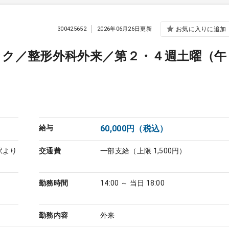
300425652
2026年06月26日更新
お気に入りに追加
ック／整形外科外来／第２・４週土曜（午
給与
60,000円（税込）
駅より
交通費
一部支給（上限 1,500円）
勤務時間
14:00 ～ 当日 18:00
勤務内容
外来