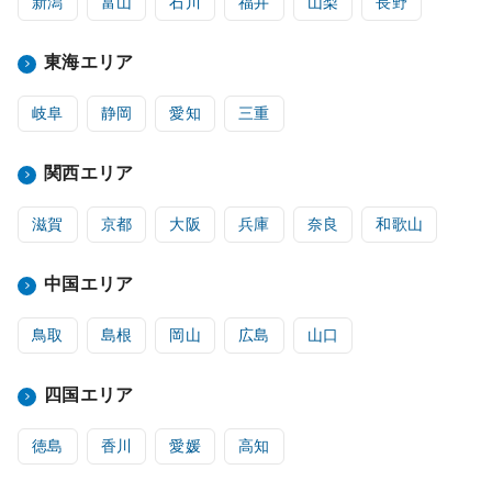
新潟
富山
石川
福井
山梨
長野
東海エリア
岐阜
静岡
愛知
三重
関西エリア
滋賀
京都
大阪
兵庫
奈良
和歌山
中国エリア
鳥取
島根
岡山
広島
山口
四国エリア
徳島
香川
愛媛
高知