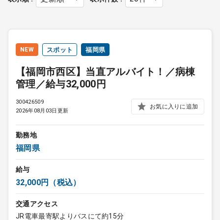
NEW
スポット
福岡県
【福岡市西区】当直アルバイト！／病棟
管理／給与32,000円
300426509
お気に入りに追加
2026年08月03日更新
勤務地
福岡県
給与
32,000円（税込）
交通アクセス
JR電車最寄駅よりバスにて約15分