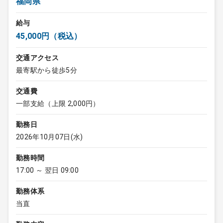
福岡県
給与
45,000円（税込）
交通アクセス
最寄駅から徒歩5分
交通費
一部支給（上限 2,000円）
勤務日
2026年10月07日(水)
勤務時間
17:00 ～ 翌日 09:00
勤務体系
当直