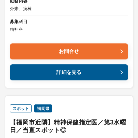
勤務内容
外来、病棟
募集科目
精神科
お問合せ
詳細を見る
スポット
福岡県
【福岡市近隣】精神保健指定医／第3水曜
日／当直スポット◎