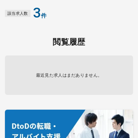
3
該当求人数
件
閲覧履歴
最近見た求人はまだありません。