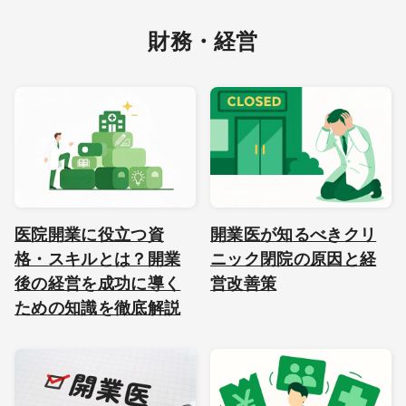
財務・経営
医院開業に役立つ資
開業医が知るべきクリ
格・スキルとは？開業
ニック閉院の原因と経
後の経営を成功に導く
営改善策
ための知識を徹底解説