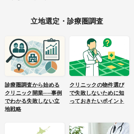
立地選定・診療圏調査
診療圏調査から始める
クリニックの物件選び
クリニック開業──事例
で失敗しないために知
でわかる失敗しない立
っておきたいポイント
地戦略