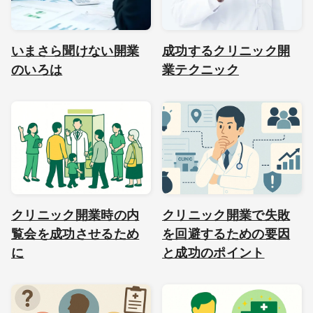
いまさら聞けない開業
成功するクリニック開
のいろは
業テクニック
クリニック開業時の内
クリニック開業で失敗
覧会を成功させるため
を回避するための要因
に
と成功のポイント