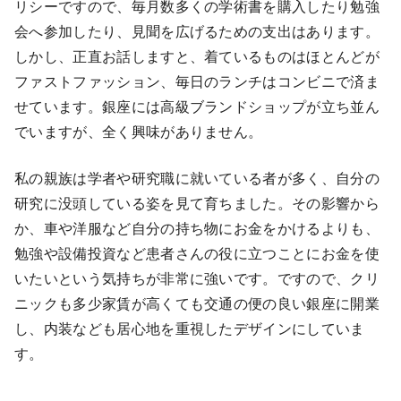
リシーですので、毎月数多くの学術書を購入したり勉強
会へ参加したり、見聞を広げるための支出はあります。
しかし、正直お話しますと、着ているものはほとんどが
ファストファッション、毎日のランチはコンビニで済ま
せています。銀座には高級ブランドショップが立ち並ん
でいますが、全く興味がありません。
私の親族は学者や研究職に就いている者が多く、自分の
研究に没頭している姿を見て育ちました。その影響から
か、車や洋服など自分の持ち物にお金をかけるよりも、
勉強や設備投資など患者さんの役に立つことにお金を使
いたいという気持ちが非常に強いです。ですので、クリ
ニックも多少家賃が高くても交通の便の良い銀座に開業
し、内装なども居心地を重視したデザインにしていま
す。