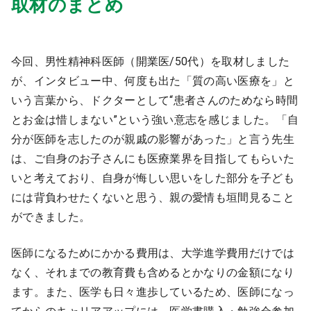
取材のまとめ
今回、男性精神科医師（開業医/50代）を取材しました
が、インタビュー中、何度も出た「質の高い医療を」と
いう言葉から、ドクターとして“患者さんのためなら時間
とお金は惜しまない”という強い意志を感じました。「自
分が医師を志したのが親戚の影響があった」と言う先生
は、ご自身のお子さんにも医療業界を目指してもらいた
いと考えており、自身が悔しい思いをした部分を子ども
には背負わせたくないと思う、親の愛情も垣間見ること
ができました。
医師になるためにかかる費用は、大学進学費用だけでは
なく、それまでの教育費も含めるとかなりの金額になり
ます。また、医学も日々進歩しているため、医師になっ