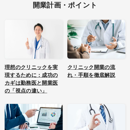
開業計画・ポイント
理想のクリニックを実
クリニック開業の流
現するために：成功の
れ・手順を徹底解説
カギは勤務医と開業医
の「視点の違い」