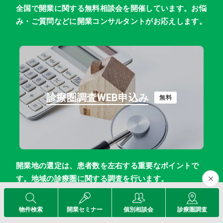
全国で開業に関する無料相談会を開催しています。お悩
み・ご質問などに開業コンサルタントがお応えします。
診療圏調査WEB申込み
無料
開業地の選定は、患者数を左右する重要なポイントで
す。地域の診療圏に関する調査を行います。
物件検索
開業セミナー
個別相談会
診療圏調査