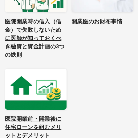
医院開業時の借入（借
開業医のお財布事情
金）で失敗しないため
に医師が知っておくべ
き融資と資金計画の3つ
の鉄則
医院開業前・開業後に
住宅ローンを組むメリ
ットとデメリット