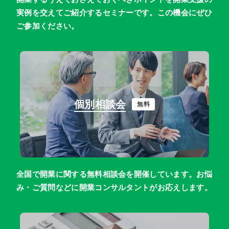
実例を交えてご紹介するセミナーです。この機会にぜひ
ご参加ください。
個別相談会
無料
全国で開業に関する無料相談会を開催しています。お悩
み・ご質問などに開業コンサルタントがお応えします。