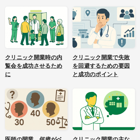
クリニック開業時の内
クリニック開業で失敗
覧会を成功させるため
を回避するための要因
に
と成功のポイント
医師の開業、何歳がベ
クリニック開業の主な