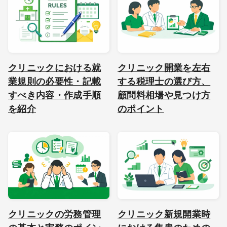
クリニックにおける就
クリニック開業を左右
業規則の必要性・記載
する税理士の選び方、
すべき内容・作成手順
顧問料相場や見つけ方
を紹介
のポイント
クリニックの労務管理
クリニック新規開業時