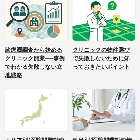
診療圏調査から始める
クリニックの物件選び
クリニック開業──事例
で失敗しないために知
でわかる失敗しない立
っておきたいポイント
地戦略