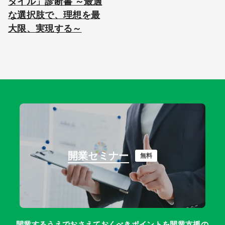
タイル」診断書 ～最適
な選択肢で、理想を最
大限、実現する～
開業セミナー
無料
開業するうえでおさえておくべきポイントを開業支援の