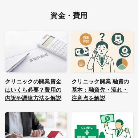
資金・費用
クリニックの開業資金
クリニック開業 融資の
はいくら必要？費用の
基本：融資先・流れ・
内訳や調達方法を解説
注意点を解説