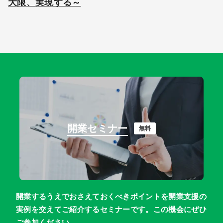
大限、実現する～
開業セミナー
無料
開業するうえでおさえておくべきポイントを開業支援の
実例を交えてご紹介するセミナーです。この機会にぜひ
ご参加ください。