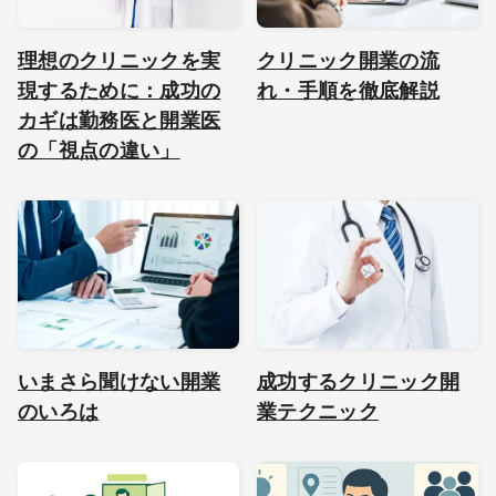
理想のクリニックを実
クリニック開業の流
現するために：成功の
れ・手順を徹底解説
カギは勤務医と開業医
の「視点の違い」
いまさら聞けない開業
成功するクリニック開
のいろは
業テクニック