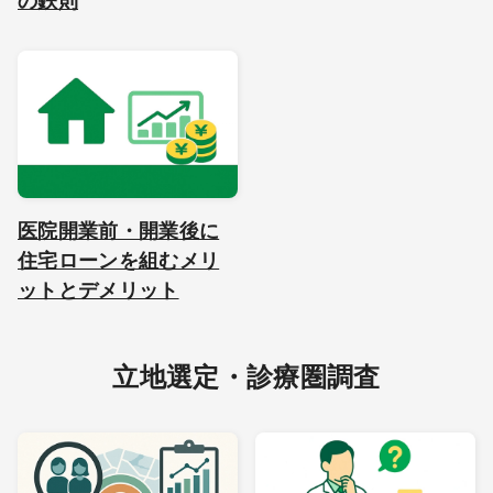
の鉄則
医院開業前・開業後に
住宅ローンを組むメリ
ットとデメリット
立地選定・診療圏調査