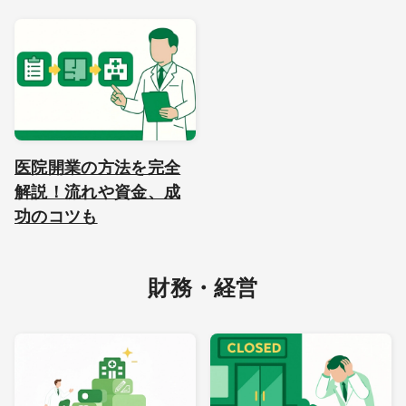
医院開業の方法を完全
解説！流れや資金、成
功のコツも
財務・経営