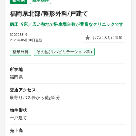
福岡県
継承物件
福岡県北部/整形外科/戸建て
病床19床／広い敷地で駐車場台数が豊富なクリニックです
300003319
お気に入りに追加
2025年06月10日更新
整形外科
その他(リハビリテーション科)
所在地
福岡県
交通アクセス
最寄りバス停から徒歩5分
物件形状
一戸建て
売上高