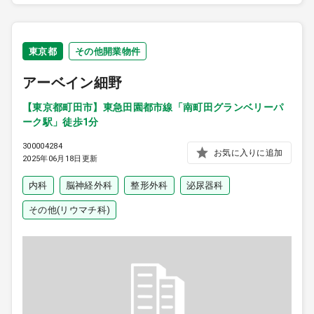
東京都
その他開業物件
アーベイン細野
【東京都町田市】東急田園都市線「南町田グランベリーパ
ーク駅」徒歩1分
300004284
お気に入りに追加
2025年06月18日更新
内科
脳神経外科
整形外科
泌尿器科
その他(リウマチ科)