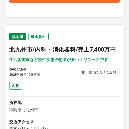
福岡県
継承物件
北九州市/内科・消化器科/売上7,400万円
生活習慣病など慢性疾患の患者が多いクリニックです
300004260
お気に入りに追加
2025年06月10日更新
内科
所在地
福岡県北九州市
交通アクセス