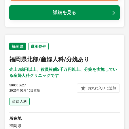
詳細を見る
福岡県
継承物件
福岡県北部/産婦人科/分娩あり
売上3億円以上、役員報酬5千万円以上、分娩を実施してい
る産婦人科クリニックです
300003627
お気に入りに追加
2025年06月10日更新
産婦人科
所在地
福岡県