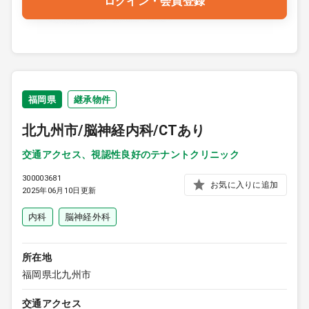
ログイン・会員登録
福岡県
継承物件
北九州市/脳神経内科/CTあり
交通アクセス、視認性良好のテナントクリニック
300003681
お気に入りに追加
2025年06月10日更新
内科
脳神経外科
所在地
福岡県北九州市
交通アクセス