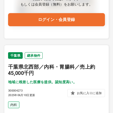
もしくは会員登録（無料）をお願いします。
ログイン・会員登録
千葉県
継承物件
千葉県北西部／内科・胃腸科／売上約
45,000千円
地域に根差した医療を提供。認知度高い。
300004273
お気に入りに追加
2025年06月10日更新
内科