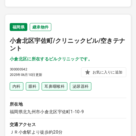
福岡県
継承物件
小倉北区宇佐町/クリニックビル/空きテナ
ント
小倉北区に所在するビルクリニックです。
300000542
お気に入りに追加
2025年06月10日更新
内科
眼科
耳鼻咽喉科
泌尿器科
所在地
福岡県北九州市小倉北区宇佐町1-10-9
交通アクセス
ＪＲ小倉駅より徒歩約20分