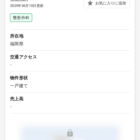
300002465
お気に入りに追加
2025年06月10日更新
整形外科
所在地
福岡県
交通アクセス
-
物件形状
一戸建て
売上高
-