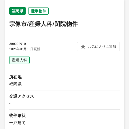
福岡県
継承物件
宗像市/産婦人科/閉院物件
300002910
お気に入りに追加
2025年06月10日更新
産婦人科
所在地
福岡県
交通アクセス
-
物件形状
一戸建て