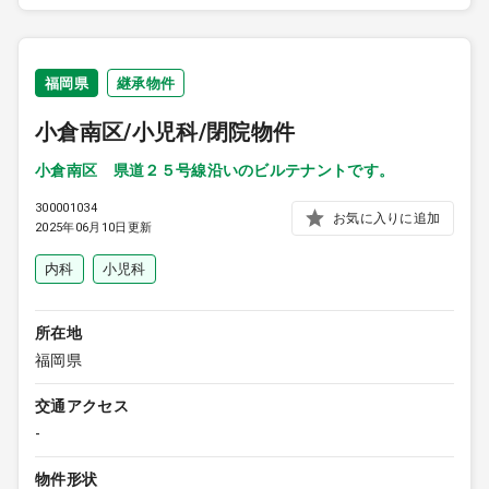
福岡県
継承物件
小倉南区/小児科/閉院物件
小倉南区 県道２５号線沿いのビルテナントです。
300001034
お気に入りに追加
2025年06月10日更新
内科
小児科
所在地
福岡県
交通アクセス
-
物件形状