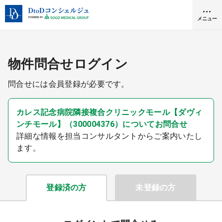
メニュー
クリニック開業
物件問合せログイン
問合せには会員登録が必要です。
医師求人
カレス記念病院隣接複合クリニックモール【ダヴィ
ンチモール】（300004376）についてお問合せ
DtoDとは
詳細な情報を担当コンサルタントからご案内いたし
お問合せ
ます。
医院の譲渡・売却をお考えの方
採用をお考えの医療機関の方
登録済の方
未登録の方