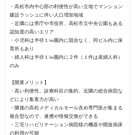
・高松市内中心部の利便性が高い立地でマンション
建設ラッシュに伴い人口増加地域
・近隣には県庁や市役所、高松市立中央公園もある
認知度の高いエリア
・小児科は半径１㎞圏内に競合なく、同ビル内に保
育所もあり
・婦人科は半径１㎞圏内に２件（１件は産婦人科）
のみ
【開業メリット】
・高い利便性、診療科目の集約、近隣の総合病院な
どにより集客力が高い
・隣接の高松メディカルモール含め専門医が集まる
複合型なので、連携や情報交換ができる
・三宅リハビリテーション病院様の機器や開放病床
の利用が可能