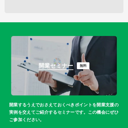
開業セミナー
無料
開業するうえでおさえておくべきポイントを開業支援の
実例を交えてご紹介するセミナーです。この機会にぜひ
ご参加ください。