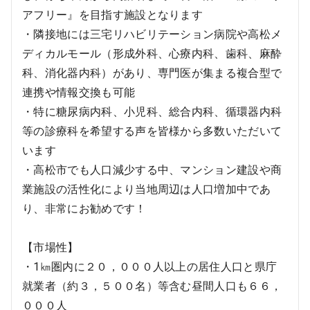
アフリー』を目指す施設となります
・隣接地には三宅リハビリテーション病院や高松メ
ディカルモール（形成外科、心療内科、歯科、麻酔
科、消化器内科）があり、専門医が集まる複合型で
連携や情報交換も可能
・特に糖尿病内科、小児科、総合内科、循環器内科
等の診療科を希望する声を皆様から多数いただいて
います
・高松市でも人口減少する中、マンション建設や商
業施設の活性化により当地周辺は人口増加中であ
り、非常にお勧めです！
【市場性】
・1㎞圏内に２０，０００人以上の居住人口と県庁
就業者（約３，５００名）等含む昼間人口も６６，
０００人