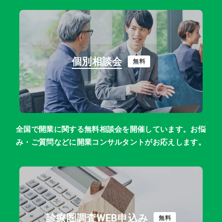
個別相談会
無料
全国で開業に関する無料相談会を開催しています。お悩
み・ご質問などに開業コンサルタントがお応えします。
診療圏調査WEB申込み
無料