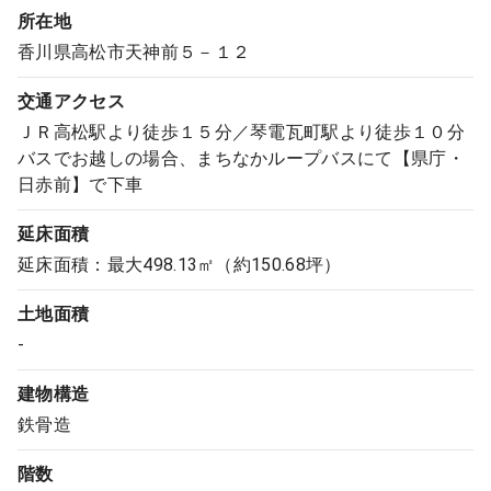
所在地
香川県高松市天神前５－１２
交通アクセス
ＪＲ高松駅より徒歩１５分／琴電瓦町駅より徒歩１０分
バスでお越しの場合、まちなかループバスにて【県庁・
日赤前】で下車
延床面積
延床面積：最大498.13㎡（約150.68坪）
土地面積
-
建物構造
鉄骨造
階数