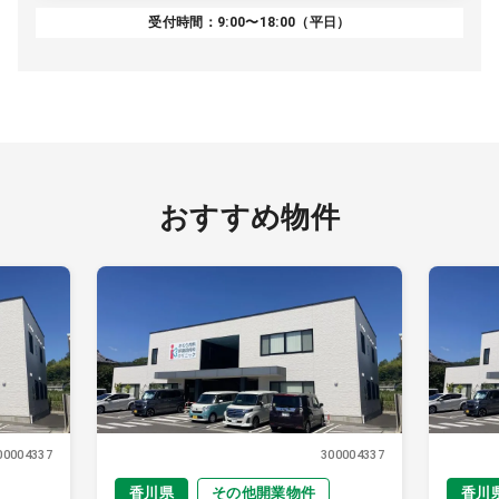
受付時間：9:00〜18:00（平日）
おすすめ物件
00004337
300004337
香川県
その他開業物件
香川