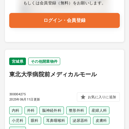
もしくは会員登録（無料）をお願いします。
ログイン・会員登録
宮城県
その他開業物件
東北大学病院前メディカルモール
300004275
お気に入りに追加
2025年06月11日更新
内科
外科
脳神経外科
整形外科
産婦人科
小児科
眼科
耳鼻咽喉科
泌尿器科
皮膚科