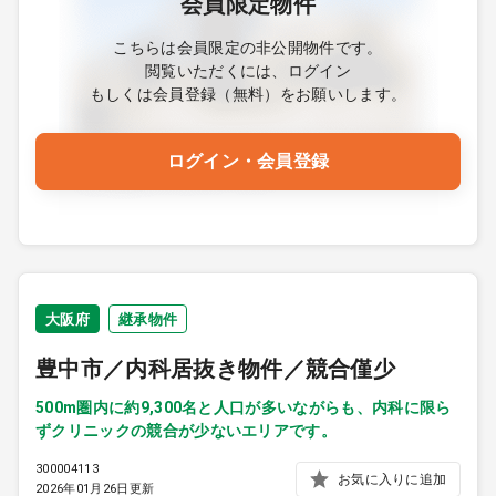
会員限定物件
こちらは会員限定の非公開物件です。
閲覧いただくには、ログイン
もしくは会員登録（無料）をお願いします。
ログイン・会員登録
大阪府
継承物件
豊中市／内科居抜き物件／競合僅少
500m圏内に約9,300名と人口が多いながらも、内科に限ら
ずクリニックの競合が少ないエリアです。
300004113
お気に入りに追加
2026年01月26日更新