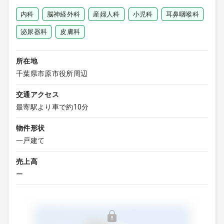
内科
脳神経外科
産婦人科
小児科
耳鼻咽喉科
泌尿器科
皮膚科
所在地
千葉県市原市役所周辺
交通アクセス
最寄駅より車で約10分
物件形状
一戸建て
売上高
ー