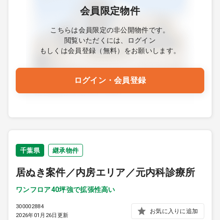
会員限定物件
こちらは会員限定の非公開物件です。
閲覧いただくには、ログイン
もしくは会員登録（無料）をお願いします。
ログイン・会員登録
千葉県
継承物件
居ぬき案件／内房エリア／元内科診療所
ワンフロア40坪強で拡張性高い
300002884
お気に入りに追加
2026年01月26日更新