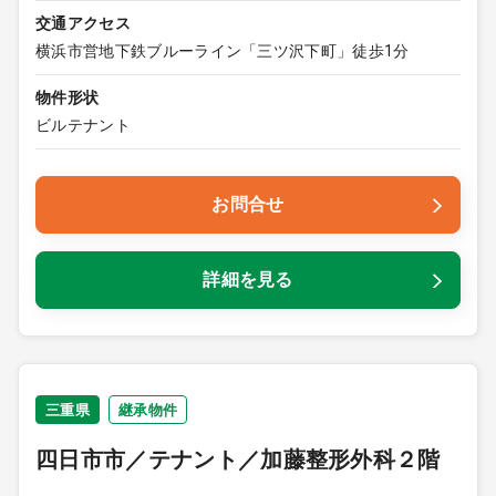
交通アクセス
横浜市営地下鉄ブルーライン「三ツ沢下町」徒歩1分
物件形状
ビルテナント
お問合せ
詳細を見る
三重県
継承物件
四日市市／テナント／加藤整形外科２階