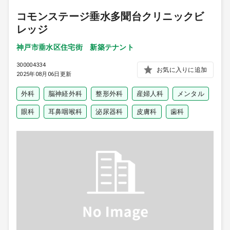
コモンステージ垂水多聞台クリニックビ
レッジ
神戸市垂水区住宅街 新築テナント
300004334
お気に入りに追加
2025年08月06日更新
外科
脳神経外科
整形外科
産婦人科
メンタル
眼科
耳鼻咽喉科
泌尿器科
皮膚科
歯科