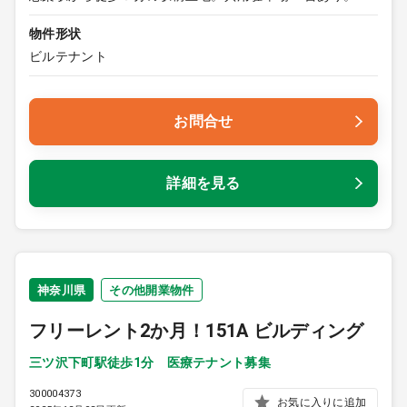
物件形状
ビルテナント
お問合せ
詳細を見る
神奈川県
その他開業物件
フリーレント2か月！151A ビルディング
三ツ沢下町駅徒歩1分 医療テナント募集
300004373
お気に入りに追加