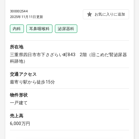
300002544
お気に入りに追加
2025年11月11日更新
内科
耳鼻咽喉科
泌尿器科
所在地
三重県四日市市下さざらい町843 2階（旧こめだ腎泌尿器
科跡地）
交通アクセス
最寄り駅から徒歩15分
物件形状
一戸建て
売上高
6,000万円