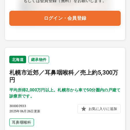
もしくは会員登録（無料）をお願いします。
ログイン・会員登録
北海道
継承物件
札幌市近郊／耳鼻咽喉科／売上約5,300万
円
平均所得2,000万円以上。札幌市から車で50分圏内の戸建て
診療所です。
300003933
お気に入りに追加
2025年06月26日更新
耳鼻咽喉科