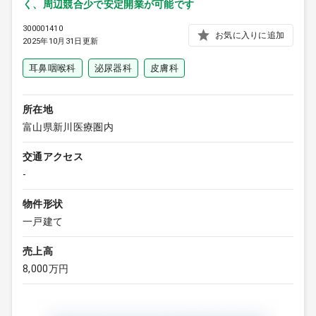
く、周辺競合少で安定開業が可能です
300001410
お気に入りに追加
2025年10月31日更新
耳鼻咽喉科
泌尿器科
皮膚科
所在地
富山県新川医療圏内
交通アクセス
-
物件形状
一戸建て
売上高
8,000万円