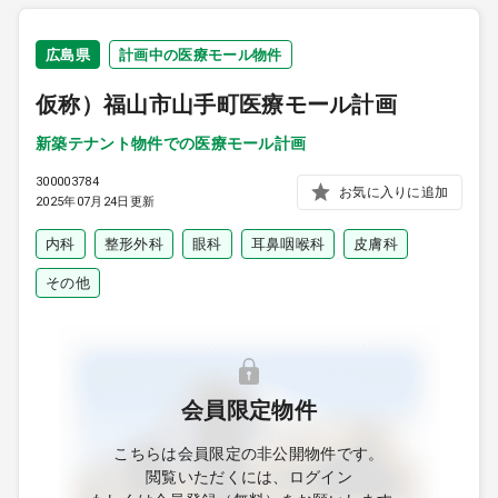
広島県
計画中の医療モール物件
仮称）福山市山手町医療モール計画
新築テナント物件での医療モール計画
300003784
お気に入りに追加
2025年07月24日更新
内科
整形外科
眼科
耳鼻咽喉科
皮膚科
その他
会員限定物件
こちらは会員限定の非公開物件です。
閲覧いただくには、ログイン