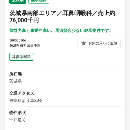
茨城県
継承物件
茨城県南部エリア／耳鼻咽喉科／売上約
76,000千円
収益力高く事業性高い。周辺競合少ない継承案件です。
300003106
お気に入りに追加
2025年08月26日更新
耳鼻咽喉科
所在地
茨城県
交通アクセス
最寄駅より車20分
物件形状
一戸建て